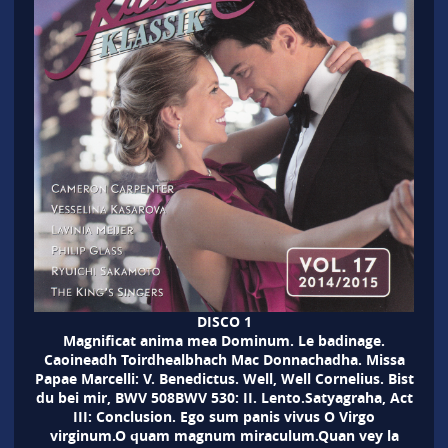
DISCO 1
Magnificat anima mea Dominum. Le badinage.
Caoineadh Toirdhealbhach Mac Donnachadha. Missa
Papae Marcelli: V. Benedictus. Well, Well Cornelius. Bist
du bei mir, BWV 508BWV 530: II. Lento.Satyagraha, Act
III: Conclusion. Ego sum panis vivus O Virgo
virginum.O quam magnum miraculum.Quan vey la