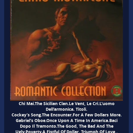
Chi Mai.The Sicilian Clan.Le Vent, Le Cri.L’uomo
Dell’armonica. Titoli.
Cockey’s Song.The Encounter.For A Few Dollars More.
Gabriel’s Oboe.Once Upon A Time In America.Baci
Dopo Il Tramonto.The Good, The Bad And The
Ugly.Poverty.A Fistful Of Dollar. Triumph Of Love .