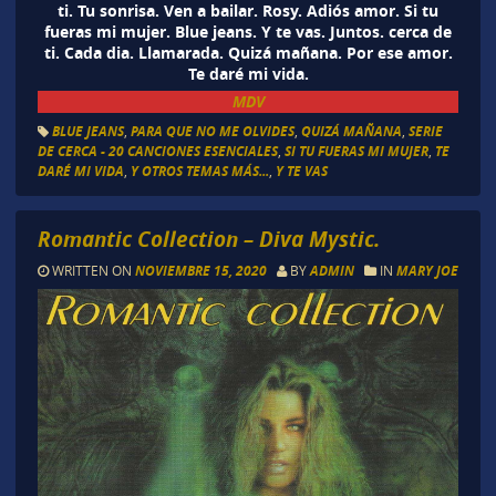
ti. Tu sonrisa. Ven a bailar. Rosy. Adiós amor. Si tu
fueras mi mujer. Blue jeans. Y te vas. Juntos. cerca de
ti. Cada dia. Llamarada. Quizá mañana. Por ese amor.
Te daré mi vida.
MDV
BLUE JEANS
,
PARA QUE NO ME OLVIDES
,
QUIZÁ MAÑANA
,
SERIE
DE CERCA - 20 CANCIONES ESENCIALES
,
SI TU FUERAS MI MUJER
,
TE
DARÉ MI VIDA
,
Y OTROS TEMAS MÁS...
,
Y TE VAS
Romantic Collection – Diva Mystic.
WRITTEN ON
NOVIEMBRE 15, 2020
BY
ADMIN
IN
MARY JOE