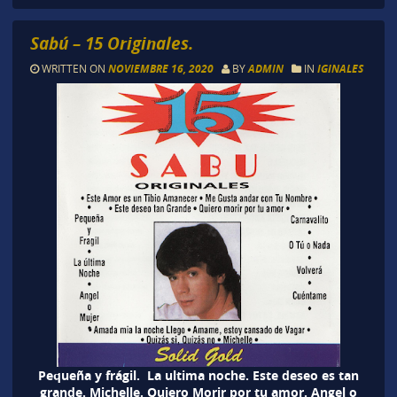
Sabú – 15 Originales.
WRITTEN ON
NOVIEMBRE 16, 2020
BY
ADMIN
IN
IGINALES
Pequeña y frágil. La ultima noche. Este deseo es tan
grande. Michelle. Quiero Morir por tu amor. Angel o