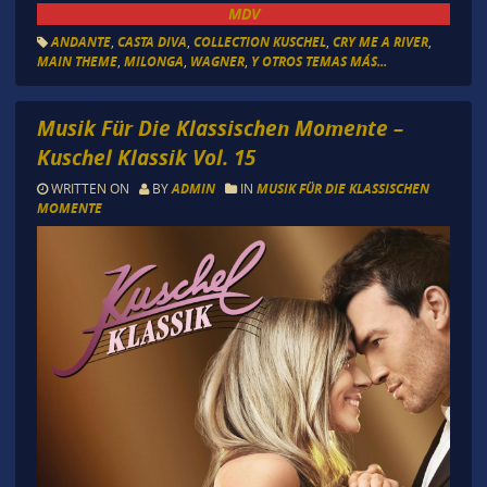
MDV
ANDANTE
,
CASTA DIVA
,
COLLECTION KUSCHEL
,
CRY ME A RIVER
,
MAIN THEME
,
MILONGA
,
WAGNER
,
Y OTROS TEMAS MÁS...
Musik Für Die Klassischen Momente –
Kuschel Klassik Vol. 15
WRITTEN ON
BY
ADMIN
IN
MUSIK FÜR DIE KLASSISCHEN
MOMENTE