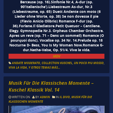
Berceuse (op. 16).Sinfonie Nr.4, A-dur (op.
90’Italienische’).Liebestraum As-dur, Nr.3
(Liebestraume, op. 65) Duett Andante con moto (6
Lieder ohne Worte, op. 38) Se non dovessa il pie
(Flavio Anicio Olibrio) Romance F-dur (op.
36).Forlane.Il Gladiatore.Petit Quatuor – Cantilene.
Elegy. Gymnopedie Nr.3. Orpheus Chamber Orchestra.
Apres un reve (op. 71 – Dans un sommeil) Romance (O
pourquoi donc). Vocalise op. 34 Nr. 14.Prelude op. 18
Nocturne D- Bess, You Is My Woman Now.Romance G-
dur.Natha-Valse, Op. 51/4. Viva la vida.
MDV
ANDATE MODERATO
,
COLLECTION KUSCHEL
,
UN POCO PIU MOSSO
,
VIVA LA VIDA
,
Y OTROS TEMAS MÁS...
Musik Für Die Klassischen Momente –
Kuschel Klassik Vol. 14
WRITTEN ON
BY
ADMIN
IN
IL DIVO
,
MUSIK FÜR DIE
KLASSISCHEN MOMENTE