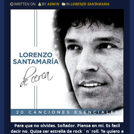
WRITTEN ON
BY
ADMIN
IN
LORENZO SANTAMARIA
Para que no olvides. Soñador. Piensa en mi. Es facil
decir no. Quise ser estrella de rock ´n´roll. Te quiero a