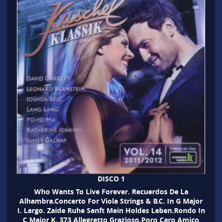
DISCO 1
Who Wants To Live Forever. Recuerdos De La
Alhambra.Concerto For Viola Strings & B.C. In G Major
I. Largo. Zaide Ruhe Sanft Mein Holdes Leben.Rondo In
C Major K. 373 Allegretto Grazioso.Poro Caro Amico