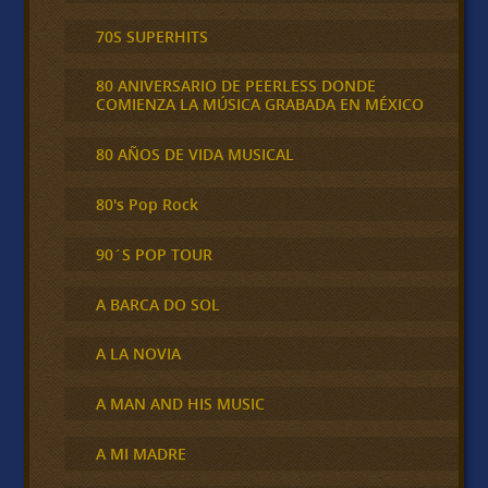
70S SUPERHITS
80 ANIVERSARIO DE PEERLESS DONDE
COMIENZA LA MÚSICA GRABADA EN MÉXICO
80 AÑOS DE VIDA MUSICAL
80's Pop Rock
90´S POP TOUR
A BARCA DO SOL
A LA NOVIA
A MAN AND HIS MUSIC
A MI MADRE