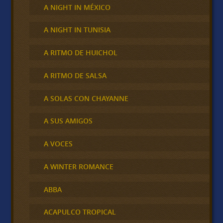
A NIGHT IN MÉXICO
A NIGHT IN TUNISIA
A RITMO DE HUICHOL
A RITMO DE SALSA
A SOLAS CON CHAYANNE
A SUS AMIGOS
A VOCES
A WINTER ROMANCE
ABBA
ACAPULCO TROPICAL