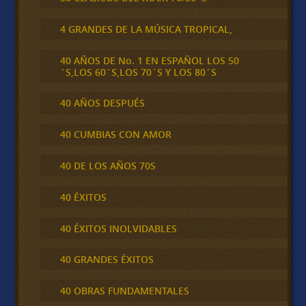
4 GRANDES DE LA MÚSICA TROPICAL,
40 AÑOS DE No. 1 EN ESPAÑOL LOS 50
´S,LOS 60´S,LOS 70´S Y LOS 80´S
40 AÑOS DESPUÉS
40 CUMBIAS CON AMOR
40 DE LOS AÑOS 70S
40 ÉXITOS
40 ÉXITOS INOLVIDABLES
40 GRANDES ÉXITOS
40 OBRAS FUNDAMENTALES