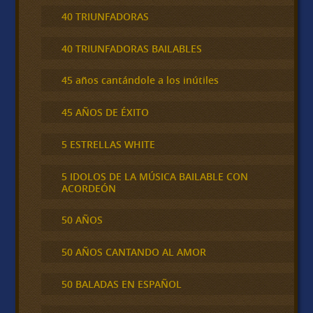
40 TRIUNFADORAS
40 TRIUNFADORAS BAILABLES
45 años cantándole a los inútiles
45 AÑOS DE ÉXITO
5 ESTRELLAS WHITE
5 IDOLOS DE LA MÚSICA BAILABLE CON
ACORDEÓN
50 AÑOS
50 AÑOS CANTANDO AL AMOR
50 BALADAS EN ESPAÑOL