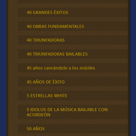
40 GRANDES ÉXITOS
40 OBRAS FUNDAMENTALES
40 TRIUNFADORAS
40 TRIUNFADORAS BAILABLES
45 años cantándole a los inútiles
45 AÑOS DE ÉXITO
5 ESTRELLAS WHITE
5 IDOLOS DE LA MÚSICA BAILABLE CON
ACORDEÓN
50 AÑOS