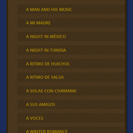
A MAN AND HIS MUSIC
A MI MADRE
A NIGHT IN MÉXICO
A NIGHT IN TUNISIA
A RITMO DE HUICHOL
A RITMO DE SALSA
A SOLAS CON CHAYANNE
A SUS AMIGOS
A VOCES
A WINTER ROMANCE