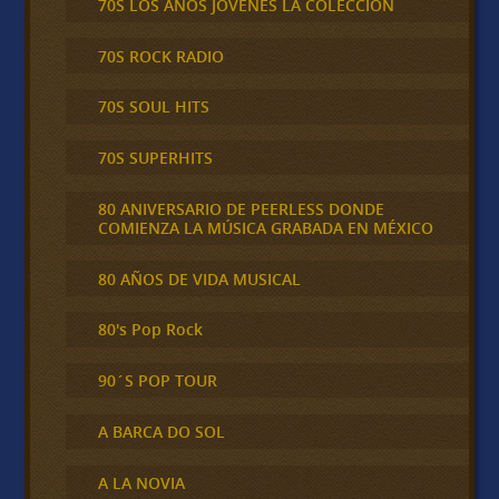
70S LOS AÑOS JÓVENES LA COLECCIÓN
70S ROCK RADIO
70S SOUL HITS
70S SUPERHITS
80 ANIVERSARIO DE PEERLESS DONDE
COMIENZA LA MÚSICA GRABADA EN MÉXICO
80 AÑOS DE VIDA MUSICAL
80's Pop Rock
90´S POP TOUR
A BARCA DO SOL
A LA NOVIA