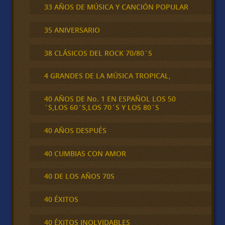
33 AÑOS DE MÚSICA Y CANCIÓN POPULAR
35 ANIVERSARIO
38 CLÁSICOS DEL ROCK 70/80´S
4 GRANDES DE LA MÚSICA TROPICAL,
40 AÑOS DE No. 1 EN ESPAÑOL LOS 50
´S,LOS 60´S,LOS 70´S Y LOS 80´S
40 AÑOS DESPUÉS
40 CUMBIAS CON AMOR
40 DE LOS AÑOS 70S
40 ÉXITOS
40 ÉXITOS INOLVIDABLES