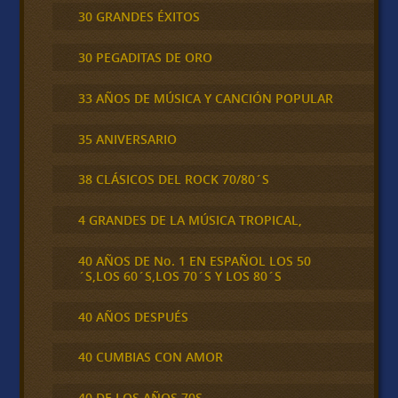
30 GRANDES ÉXITOS
30 PEGADITAS DE ORO
33 AÑOS DE MÚSICA Y CANCIÓN POPULAR
35 ANIVERSARIO
38 CLÁSICOS DEL ROCK 70/80´S
4 GRANDES DE LA MÚSICA TROPICAL,
40 AÑOS DE No. 1 EN ESPAÑOL LOS 50
´S,LOS 60´S,LOS 70´S Y LOS 80´S
40 AÑOS DESPUÉS
40 CUMBIAS CON AMOR
40 DE LOS AÑOS 70S