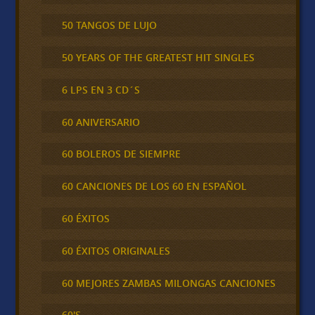
50 TANGOS DE LUJO
50 YEARS OF THE GREATEST HIT SINGLES
6 LPS EN 3 CD´S
60 ANIVERSARIO
60 BOLEROS DE SIEMPRE
60 CANCIONES DE LOS 60 EN ESPAÑOL
60 ÉXITOS
60 ÉXITOS ORIGINALES
60 MEJORES ZAMBAS MILONGAS CANCIONES
60'S