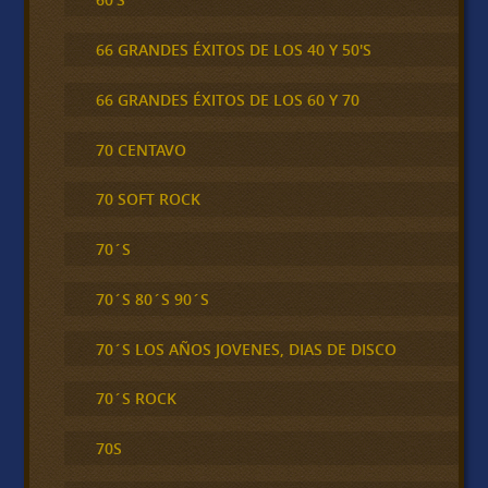
66 GRANDES ÉXITOS DE LOS 40 Y 50'S
66 GRANDES ÉXITOS DE LOS 60 Y 70
70 CENTAVO
70 SOFT ROCK
70´S
70´S 80´S 90´S
70´S LOS AÑOS JOVENES, DIAS DE DISCO
70´S ROCK
70S