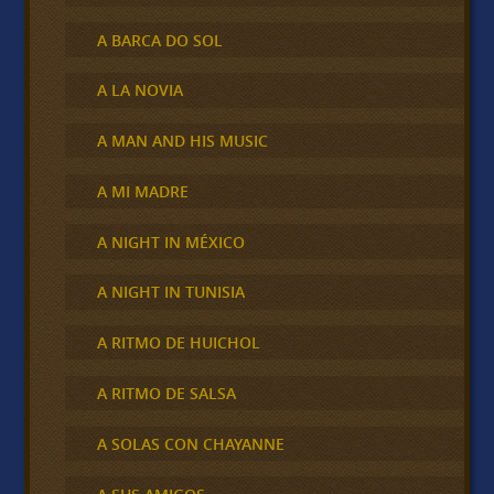
A BARCA DO SOL
A LA NOVIA
A MAN AND HIS MUSIC
A MI MADRE
A NIGHT IN MÉXICO
A NIGHT IN TUNISIA
A RITMO DE HUICHOL
A RITMO DE SALSA
A SOLAS CON CHAYANNE