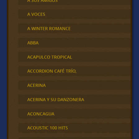
A SUS AMIGOS
A VOCES
A WINTER ROMANCE
ABBA
ACAPULCO TROPICAL
ACCORDION CAFÉ TRÍO,
ACERINA
ACERINA Y SU DANZONERA
ACONCAGUA
ACOUSTIC 100 HITS