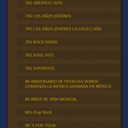
70S GREATEST HITS
70S LOS AÑOS JÓVENES
70S LOS AÑOS JÓVENES LA COLECCIÓN
70S ROCK RADIO
70S SOUL HITS
70S SUPERHITS
80 ANIVERSARIO DE PEERLESS DONDE
COMIENZA LA MÚSICA GRABADA EN MÉXICO
80 AÑOS DE VIDA MUSICAL
80's Pop Rock
90´S POP TOUR