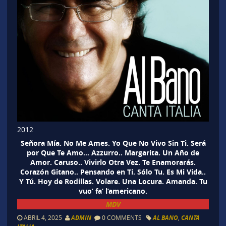
2012
Señora Mía. No Me Ames. Yo Que No Vivo Sin Ti. Será
por Que Te Amo… Azzurro.. Margarita. Un Año de
Amor. Caruso.. Vivirlo Otra Vez. Te Enamorarás.
Corazón Gitano.. Pensando en Ti. Sólo Tu. Es Mi Vida..
Y Tú. Hoy de Rodillas. Volare. Una Locura. Amanda. Tu
vuo’ fa’ l’americano.
MDV
ABRIL 4, 2025
ADMIN
0 COMMENTS
AL BANO
,
CANTA