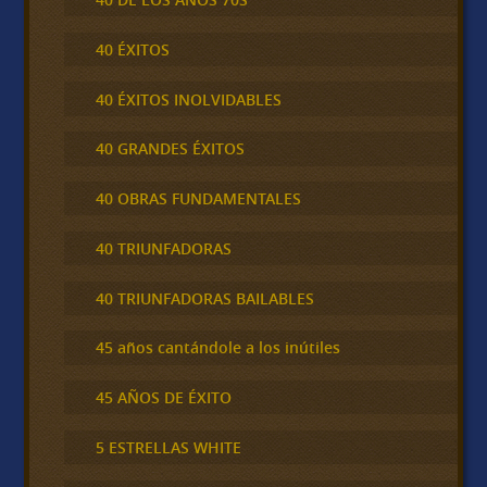
40 ÉXITOS
40 ÉXITOS INOLVIDABLES
40 GRANDES ÉXITOS
40 OBRAS FUNDAMENTALES
40 TRIUNFADORAS
40 TRIUNFADORAS BAILABLES
45 años cantándole a los inútiles
45 AÑOS DE ÉXITO
5 ESTRELLAS WHITE