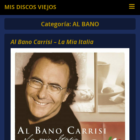
MIS DISCOS VIEJOS
Categoría:
AL BANO
Al Bano Carrisi – La Mia Italia