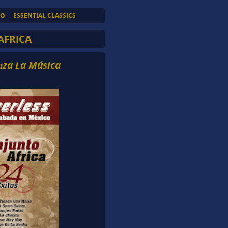
TO
ESSENTIAL CLASSICS
AFRICA
nza La Música