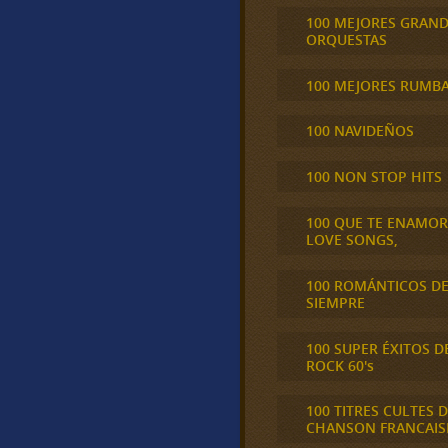
100 MEJORES GRAN
ORQUESTAS
100 MEJORES RUMB
100 NAVIDEÑOS
100 NON STOP HITS
100 QUE TE ENAMO
LOVE SONGS,
100 ROMÁNTICOS D
SIEMPRE
100 SUPER ÉXITOS D
ROCK 60's
100 TITRES CULTES D
CHANSON FRANCAIS