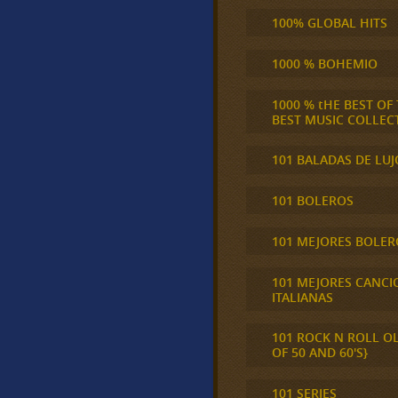
100% GLOBAL HITS
1000 % BOHEMIO
1000 % tHE BEST OF
BEST MUSIC COLLEC
101 BALADAS DE LUJ
101 BOLEROS
101 MEJORES BOLER
101 MEJORES CANCI
ITALIANAS
101 ROCK N ROLL O
OF 50 AND 60'S}
101 SERIES