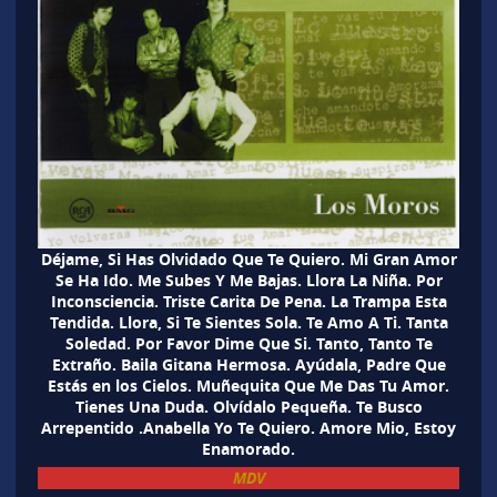
Déjame, Si Has Olvidado Que Te Quiero. Mi Gran Amor
Se Ha Ido. Me Subes Y Me Bajas. Llora La Niña. Por
Inconsciencia. Triste Carita De Pena. La Trampa Esta
Tendida. Llora, Si Te Sientes Sola. Te Amo A Ti. Tanta
Soledad. Por Favor Dime Que Si. Tanto, Tanto Te
Extraño. Baila Gitana Hermosa. Ayúdala, Padre Que
Estás en los Cielos. Muñequita Que Me Das Tu Amor.
Tienes Una Duda. Olvídalo Pequeña. Te Busco
Arrepentido .Anabella Yo Te Quiero. Amore Mio, Estoy
Enamorado.
MDV