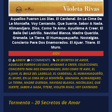
Aquellos Fueron Los Dias. El Cardenal. En La Cima De
La Montaña. Voy Cantando. Que Suerte. Sabor A Nada.
Klimandjaro. Dios, Como Te Amo. Ayudáme A Creer. El
Baile Del Ladrillo. Navidad Blanca. Madre Querida.
Granada. La Tierra. El Humaquaqueño. Nostalgias.
Concierto Para Dos Enamorados. El Ajuar. Titere. El
Muro.
MDV
ADMIN
0 COMMENTS
20 SECRETOS DE AMOR
,
AQUELLOS FUERON LOS DIAS
,
AYUDAME A CREER
,
COLECCIONES
,
CONCIERTO PARA DOS ENAMORADOS
,
DIOS COMO TE AMO
,
EL
AJUAR
,
EL BAILE DEL LADRILLO
,
EL CARDENAL
,
EL HUMAHUAQUEÑO
,
EL MURO
,
EN LA CIMA DE LA MONTAÑA
,
GRANADA
,
KLIMANDJARO
,
LA TIERRA
,
MADRE QUERIDA
,
NAVIDAD BLANCA
,
NOSTALGIAS
,
QUE
SUERTE
,
SABOR A NADA
,
TITERE
,
VIOLETA RIVAS
,
VOY CANTANDO
Tormenta – 20 Secretos de Amor