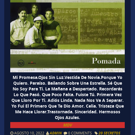
Mi Promesa.Ojos Sin Luz.Vestida De Novia.Porque Yo
Quiero. Paraíso. Bailando Sobre Una Estrella. Sé Que
No Soy Para Ti. La Mañana a Despertado. Recordarás
Lo Que Pasó. Que Poco Falta. Fuiste Tú. Primera Vez
Que Lloro Por Ti. Adiós Linda. Nada Nos Va A Separar.
Yo Fui El Primero Que Te Dio Amor. Celia. Tristeza Que
Me Hace Llorar.Trastornada. Sinceridad. Hermosos
Ojos Azules.
MDV
AGOSTO 10, 2022
ADMIN
0 COMMENTS
20 SECRETOS