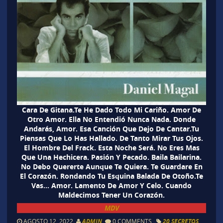
Cara De Gitana.Te He Dado Todo Mi Cariño. Amor De
Otro Amor. Ella No Entendió Nunca Nada. Donde
Andarás, Amor. Esa Canción Que Dejo De Cantar.Tu
Piensas Que Lo Has Hallado. De Tanto Mirar Tus Ojos.
El Hombre Del Frack. Esta Noche Será. No Eres Mas
Que Una Hechicera. Pasión Y Pecado. Baila Bailarina.
No Debo Quererte Aunque Te Quiera. Te Guardare En
El Corazón. Rondando Tu Esquina Balada De Otoño.Te
Vas… Amor. Lamento De Amor Y Celo. Cuando
Maldecimos Tener Un Corazón.
MDV
AGOSTO 12, 2022
ADMIN
0 COMMENTS
20 SECRETOS