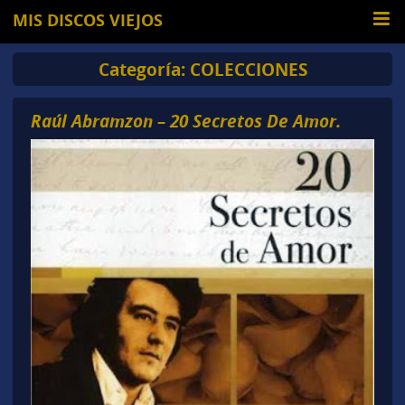
MIS DISCOS VIEJOS
Categoría:
COLECCIONES
Raúl Abramzon – 20 Secretos De Amor.