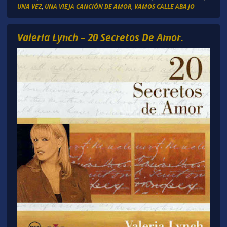
UNA VEZ
,
UNA VIEJA CANCIÓN DE AMOR
,
VAMOS CALLE ABAJO
Valeria Lynch – 20 Secretos De Amor.