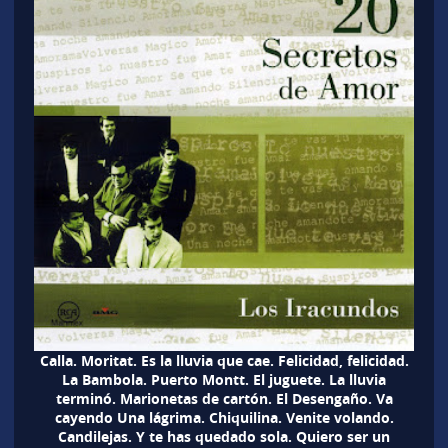
Calla. Moritat. Es la lluvia que cae. Felicidad, felicidad.
La Bambola. Puerto Montt. El juguete. La lluvia
terminó. Marionetas de cartón. El Desengaño. Va
cayendo Una lágrima. Chiquilina. Venite volando.
Candilejas. Y te has quedado sola. Quiero ser un