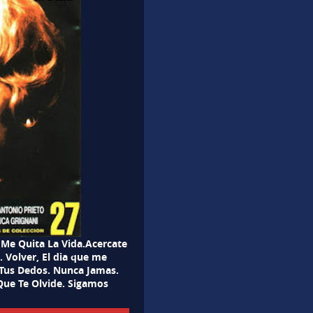
 Me Quita La Vida.Acercate
Volver, El dia que me
e Tus Dedos. Nunca Jamas.
Que Te Olvide. Sigamos