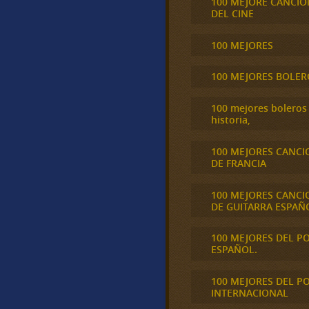
100 MEJORE CANCIO
DEL CINE
100 MEJORES
100 MEJORES BOLER
100 mejores boleros 
historia,
100 MEJORES CANCI
DE FRANCIA
100 MEJORES CANCI
DE GUITARRA ESPAÑ
100 MEJORES DEL P
ESPAÑOL.
100 MEJORES DEL P
INTERNACIONAL