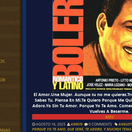
OS
MOR
El Amor.Una Mujer. Aunque tu no me quieras.Tre
Sabes Tu. Piensa En Mi.Te Quiero Porque Me Qui
Adoro.Yo Sin Tu Amor. Porque Yo Te Amo. Com
Vuelvas A Besarme.
MDV
AGOSTO 16, 2025
ADMIN
0 COMMENTS
ANGUST
PORQUE YO TE AMO
,
QUE SERÁ
,
TE ADORO
,
Y MUCHOS TEMA
BANAS