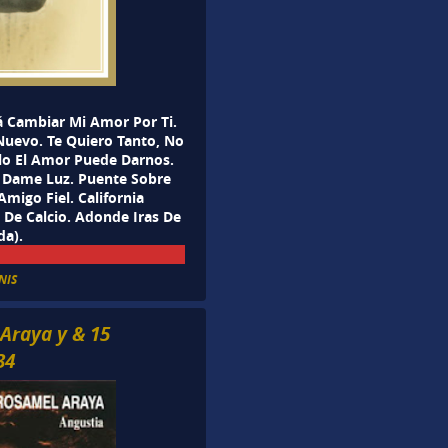
rá Cambiar Mi Amor Por Ti.
uevo. Te Quiero Tanto, No
olo El Amor Puede Darnos.
. Dame Luz. Puente Sobre
Amigo Fiel. California
De Calcio. Adonde Iras De
da).
NIS
Araya y & 15
34