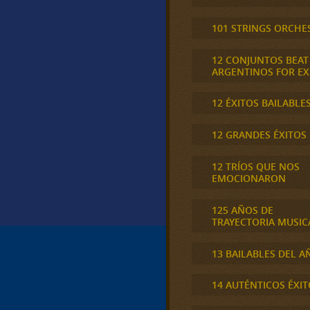
101 STRINGS ORCHE
12 CONJUNTOS BEAT
ARGENTINOS FOR E
12 ÉXITOS BAILABLE
12 GRANDES ÉXITOS
12 TRÍOS QUE NOS
EMOCIONARON
125 AÑOS DE
TRAYECTORIA MUSIC
13 BAILABLES DEL A
14 AUTÉNTICOS ÉXIT