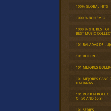
100% GLOBAL HITS
1000 % BOHEMIO
1000 % tHE BEST OF
BEST MUSIC COLLEC
101 BALADAS DE LUJ
101 BOLEROS
101 MEJORES BOLER
101 MEJORES CANCI
ITALIANAS
101 ROCK N ROLL O
OF 50 AND 60'S}
101 SERIES