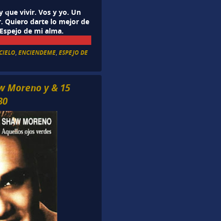
y que vivir. Vos y yo. Un
. Quiero darte lo mejor de
Espejo de mi alma.
CIELO
,
ENCIENDEME
,
ESPEJO DE
aw Moreno y & 15
30