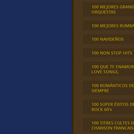
100 MEJORES GRAN
ORQUESTAS
100 MEJORES RUMB
100 NAVIDEÑOS
100 NON STOP HITS
100 QUE TE ENAMO
LOVE SONGS,
100 ROMÁNTICOS D
SIEMPRE
100 SUPER ÉXITOS D
ROCK 60's
100 TITRES CULTES D
CHANSON FRANCAIS