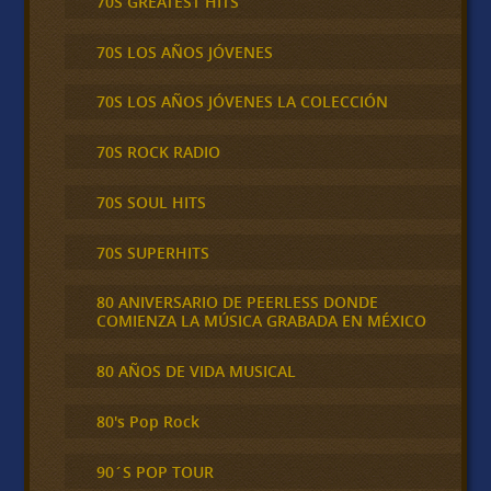
70S GREATEST HITS
70S LOS AÑOS JÓVENES
70S LOS AÑOS JÓVENES LA COLECCIÓN
70S ROCK RADIO
70S SOUL HITS
70S SUPERHITS
80 ANIVERSARIO DE PEERLESS DONDE
COMIENZA LA MÚSICA GRABADA EN MÉXICO
80 AÑOS DE VIDA MUSICAL
80's Pop Rock
90´S POP TOUR