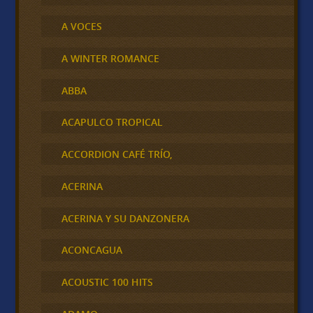
A VOCES
A WINTER ROMANCE
ABBA
ACAPULCO TROPICAL
ACCORDION CAFÉ TRÍO,
ACERINA
ACERINA Y SU DANZONERA
ACONCAGUA
ACOUSTIC 100 HITS