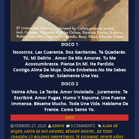
DISCO 1
Nosotros. Las Cuarenta. Dos Gardenias. Te Quederás.
Tú, Mi Delirio . Amor De Mis Amores. Tu Me
Acostumbraste. Piensa En Mí. He Perdido
Contigo.Alma De Muje. Dulce Embeleso.No Me Sabes
Querer. Solamente Una Vez.
DISCO 2
Veinte Años. La Tarde. Amor Inviolado . Juramento. Te
Escribiré. Amor Fugaz. Humo Y Espuma. Una Fuerza
Immensa. Bésame Mucho. Toda Una Vida. Hablame De
Frente. Como Sento Yo.
MDV
FEBRERO 27, 2025
ADMIN
0 COMMENTS
ALMA DE
MUJER
,
AMOR DE MIS AMORES
,
BÉSAME MUCHO.
,
DE TODO
CORAZÓN 27 BOLEROS IRREPETIBLES
,
TE ESCRIBIRÉ
,
VEINTE AÑOS