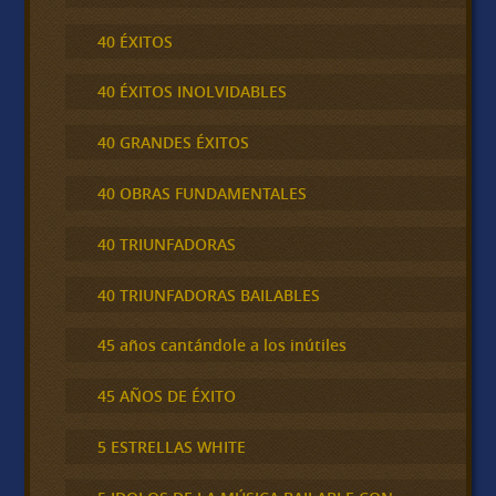
40 ÉXITOS
40 ÉXITOS INOLVIDABLES
40 GRANDES ÉXITOS
40 OBRAS FUNDAMENTALES
40 TRIUNFADORAS
40 TRIUNFADORAS BAILABLES
45 años cantándole a los inútiles
45 AÑOS DE ÉXITO
5 ESTRELLAS WHITE