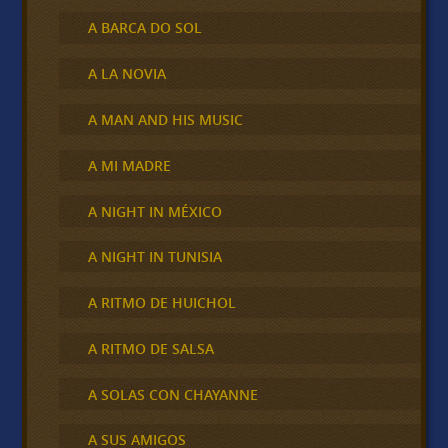
A BARCA DO SOL
A LA NOVIA
A MAN AND HIS MUSIC
A MI MADRE
A NIGHT IN MÉXICO
A NIGHT IN TUNISIA
A RITMO DE HUICHOL
A RITMO DE SALSA
A SOLAS CON CHAYANNE
A SUS AMIGOS