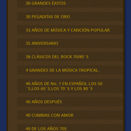
30 GRANDES ÉXITOS
30 PEGADITAS DE ORO
33 AÑOS DE MÚSICA Y CANCIÓN POPULAR
35 ANIVERSARIO
38 CLÁSICOS DEL ROCK 70/80´S
4 GRANDES DE LA MÚSICA TROPICAL,
40 AÑOS DE No. 1 EN ESPAÑOL LOS 50
´S,LOS 60´S,LOS 70´S Y LOS 80´S
40 AÑOS DESPUÉS
40 CUMBIAS CON AMOR
40 DE LOS AÑOS 70S