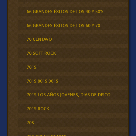
66 GRANDES ÉXITOS DE LOS 40 Y 50'S
66 GRANDES ÉXITOS DE LOS 60 Y 70
70 CENTAVO
70 SOFT ROCK
70´S
70´S 80´S 90´S
70´S LOS AÑOS JOVENES, DIAS DE DISCO
70´S ROCK
70S