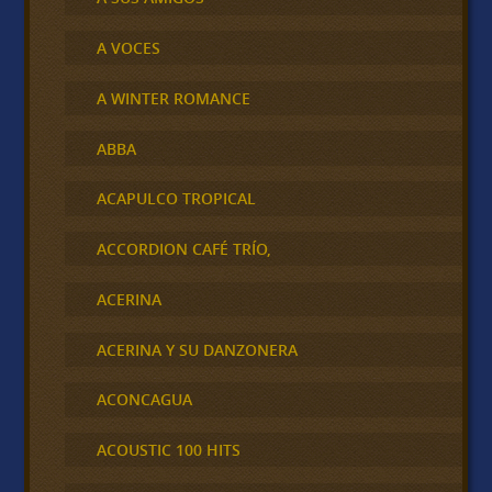
A VOCES
A WINTER ROMANCE
ABBA
ACAPULCO TROPICAL
ACCORDION CAFÉ TRÍO,
ACERINA
ACERINA Y SU DANZONERA
ACONCAGUA
ACOUSTIC 100 HITS