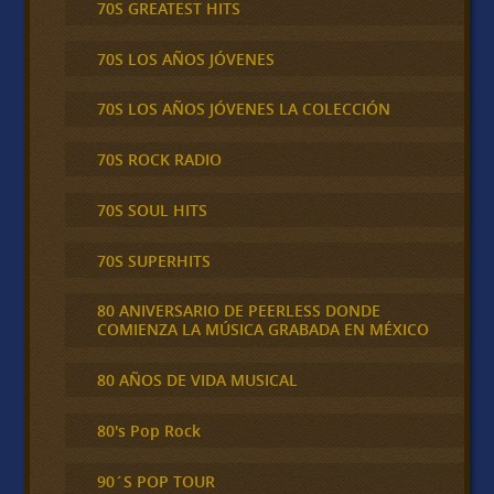
70S GREATEST HITS
70S LOS AÑOS JÓVENES
70S LOS AÑOS JÓVENES LA COLECCIÓN
70S ROCK RADIO
70S SOUL HITS
70S SUPERHITS
80 ANIVERSARIO DE PEERLESS DONDE
COMIENZA LA MÚSICA GRABADA EN MÉXICO
80 AÑOS DE VIDA MUSICAL
80's Pop Rock
90´S POP TOUR