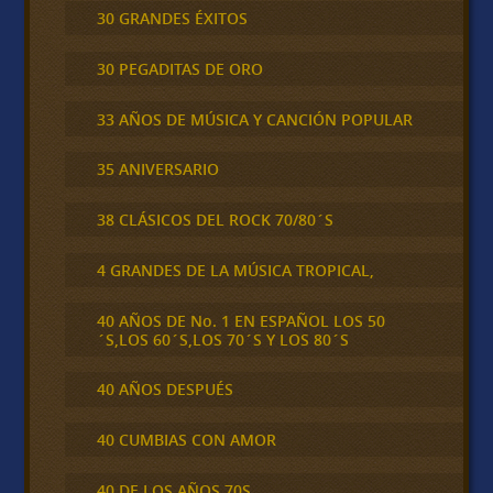
30 GRANDES ÉXITOS
30 PEGADITAS DE ORO
33 AÑOS DE MÚSICA Y CANCIÓN POPULAR
35 ANIVERSARIO
38 CLÁSICOS DEL ROCK 70/80´S
4 GRANDES DE LA MÚSICA TROPICAL,
40 AÑOS DE No. 1 EN ESPAÑOL LOS 50
´S,LOS 60´S,LOS 70´S Y LOS 80´S
40 AÑOS DESPUÉS
40 CUMBIAS CON AMOR
40 DE LOS AÑOS 70S