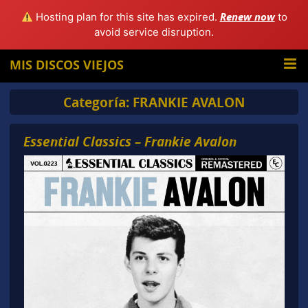
Renew now
Hosting plan for this site has expired.
to
avoid service disruption.
MIS DISCOS VIEJOS
Categoría:
FRANKIE AVALON
Essential Classics – Frankie Avalon