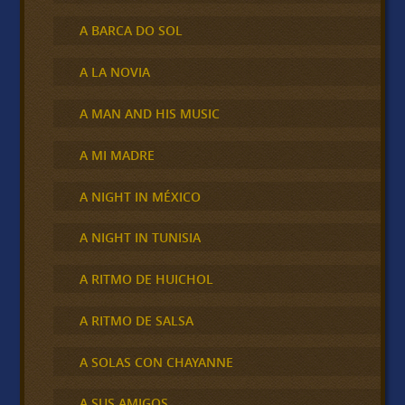
A BARCA DO SOL
A LA NOVIA
A MAN AND HIS MUSIC
A MI MADRE
A NIGHT IN MÉXICO
A NIGHT IN TUNISIA
A RITMO DE HUICHOL
A RITMO DE SALSA
A SOLAS CON CHAYANNE
A SUS AMIGOS