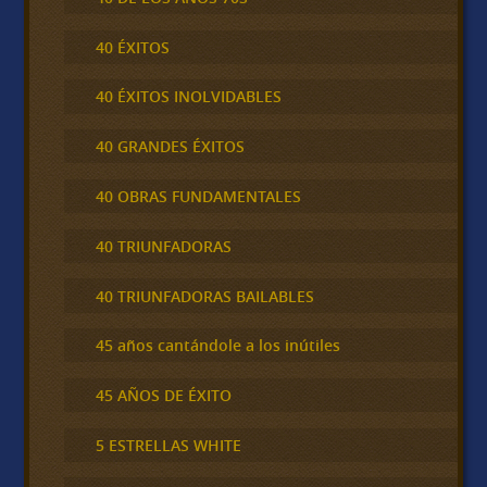
40 ÉXITOS
40 ÉXITOS INOLVIDABLES
40 GRANDES ÉXITOS
40 OBRAS FUNDAMENTALES
40 TRIUNFADORAS
40 TRIUNFADORAS BAILABLES
45 años cantándole a los inútiles
45 AÑOS DE ÉXITO
5 ESTRELLAS WHITE