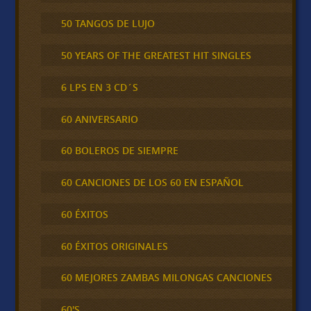
50 TANGOS DE LUJO
50 YEARS OF THE GREATEST HIT SINGLES
6 LPS EN 3 CD´S
60 ANIVERSARIO
60 BOLEROS DE SIEMPRE
60 CANCIONES DE LOS 60 EN ESPAÑOL
60 ÉXITOS
60 ÉXITOS ORIGINALES
60 MEJORES ZAMBAS MILONGAS CANCIONES
60'S