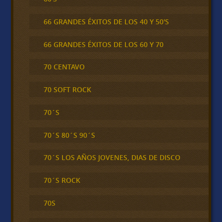
66 GRANDES ÉXITOS DE LOS 40 Y 50'S
66 GRANDES ÉXITOS DE LOS 60 Y 70
70 CENTAVO
70 SOFT ROCK
70´S
70´S 80´S 90´S
70´S LOS AÑOS JOVENES, DIAS DE DISCO
70´S ROCK
70S