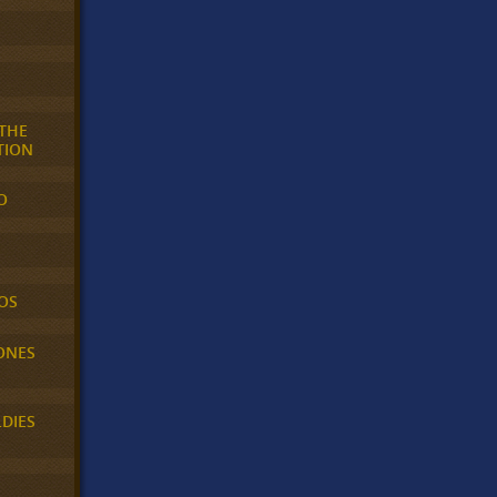
 THE
TION
O
OS
ONES
LDIES