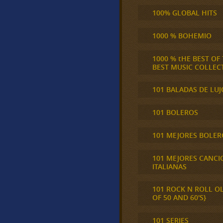
100% GLOBAL HITS
1000 % BOHEMIO
1000 % tHE BEST OF
BEST MUSIC COLLEC
101 BALADAS DE LUJ
101 BOLEROS
101 MEJORES BOLER
101 MEJORES CANCI
ITALIANAS
101 ROCK N ROLL O
OF 50 AND 60'S}
101 SERIES