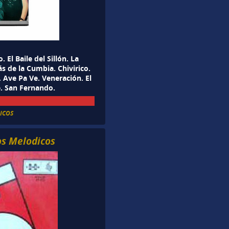
El Baile del Sillón. La
s de la Cumbia. Chivirico.
 Ave Pa Ve. Veneración. El
. San Fernando.
ICOS
os Melodicos