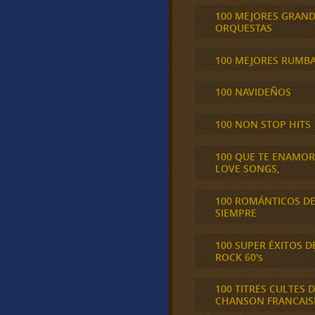
100 MEJORES GRAN
ORQUESTAS
100 MEJORES RUMB
100 NAVIDEÑOS
100 NON STOP HITS
100 QUE TE ENAMO
LOVE SONGS,
100 ROMÁNTICOS D
SIEMPRE
100 SUPER ÉXITOS D
ROCK 60's
100 TITRES CULTES D
CHANSON FRANCAIS