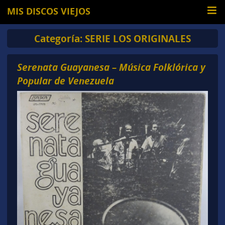
MIS DISCOS VIEJOS
Categoría:
SERIE LOS ORIGINALES
Serenata Guayanesa – Música Folklórica y
Popular de Venezuela