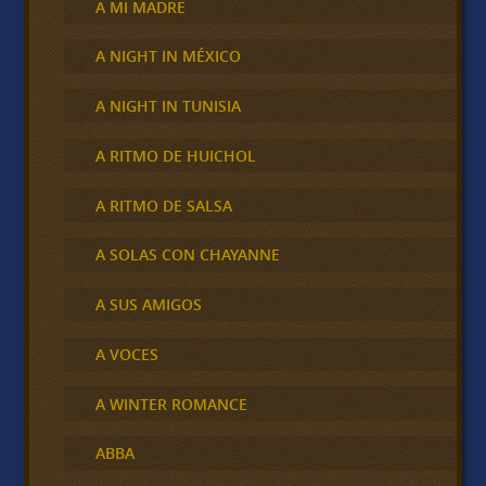
A MI MADRE
A NIGHT IN MÉXICO
A NIGHT IN TUNISIA
A RITMO DE HUICHOL
A RITMO DE SALSA
A SOLAS CON CHAYANNE
A SUS AMIGOS
A VOCES
A WINTER ROMANCE
ABBA