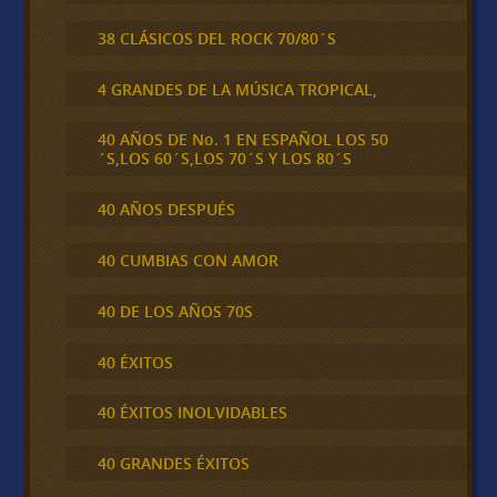
38 CLÁSICOS DEL ROCK 70/80´S
4 GRANDES DE LA MÚSICA TROPICAL,
40 AÑOS DE No. 1 EN ESPAÑOL LOS 50
´S,LOS 60´S,LOS 70´S Y LOS 80´S
40 AÑOS DESPUÉS
40 CUMBIAS CON AMOR
40 DE LOS AÑOS 70S
40 ÉXITOS
40 ÉXITOS INOLVIDABLES
40 GRANDES ÉXITOS