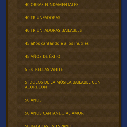
40 OBRAS FUNDAMENTALES
40 TRIUNFADORAS
40 TRIUNFADORAS BAILABLES
45 años cantándole a los inútiles
45 AÑOS DE ÉXITO
5 ESTRELLAS WHITE
5 IDOLOS DE LA MÚSICA BAILABLE CON
ACORDEÓN
50 AÑOS
50 AÑOS CANTANDO AL AMOR
50 BALADAS EN ESPAÑOL