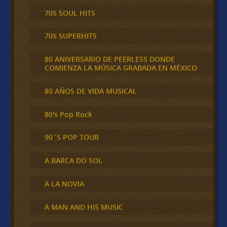
70S SOUL HITS
70S SUPERHITS
80 ANIVERSARIO DE PEERLESS DONDE
COMIENZA LA MÚSICA GRABADA EN MÉXICO
80 AÑOS DE VIDA MUSICAL
80's Pop Rock
90´S POP TOUR
A BARCA DO SOL
A LA NOVIA
A MAN AND HIS MUSIC