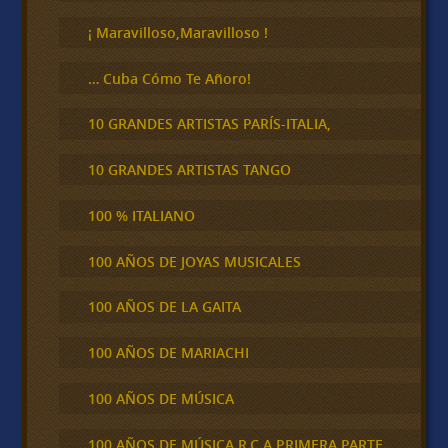
r
¡ Maravilloso,Maravilloso !
… Cuba Cómo Te Añoro!
10 GRANDES ARTISTAS PARÍS-ITALIA,
10 GRANDES ARTISTAS TANGO
100 % ITALIANO
100 AÑOS DE JOYAS MUSICALES
100 AÑOS DE LA GAITA
100 AÑOS DE MARIACHI
100 AÑOS DE MÚSICA
100 AÑOS DE MÚSICA R.C.A PRIMERA PARTE