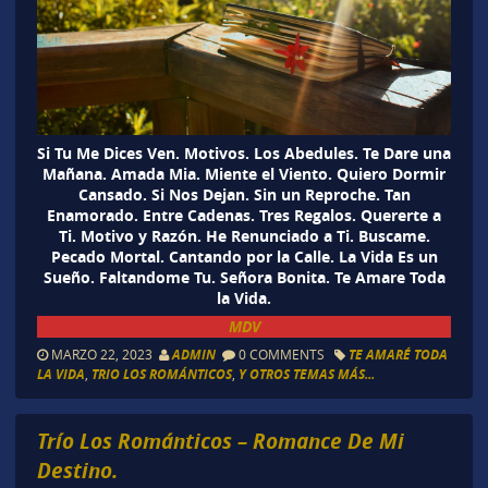
Si Tu Me Dices Ven. Motivos. Los Abedules. Te Dare una
Mañana. Amada Mia. Miente el Viento. Quiero Dormir
Cansado. Si Nos Dejan. Sin un Reproche. Tan
Enamorado. Entre Cadenas. Tres Regalos. Quererte a
Ti. Motivo y Razón. He Renunciado a Ti. Buscame.
Pecado Mortal. Cantando por la Calle. La Vida Es un
Sueño. Faltandome Tu. Señora Bonita. Te Amare Toda
la Vida.
MDV
MARZO 22, 2023
ADMIN
0 COMMENTS
TE AMARÉ TODA
LA VIDA
,
TRIO LOS ROMÁNTICOS
,
Y OTROS TEMAS MÁS...
Trío Los Románticos – Romance De Mi
Destino.