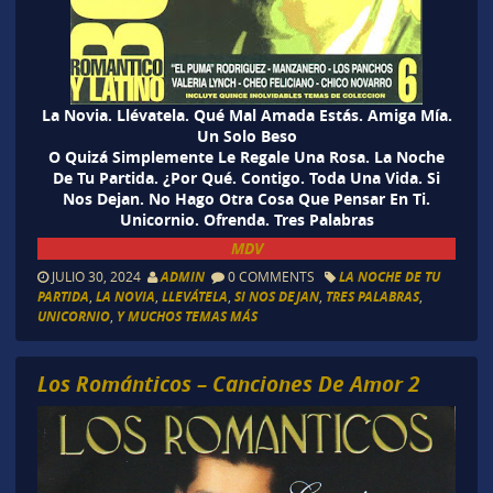
La Novia. Llévatela. Qué Mal Amada Estás. Amiga Mía.
Un Solo Beso
O Quizá Simplemente Le Regale Una Rosa. La Noche
De Tu Partida. ¿Por Qué. Contigo. Toda Una Vida. Si
Nos Dejan. No Hago Otra Cosa Que Pensar En Ti.
Unicornio. Ofrenda. Tres Palabras
MDV
JULIO 30, 2024
ADMIN
0 COMMENTS
LA NOCHE DE TU
PARTIDA
,
LA NOVIA
,
LLEVÁTELA
,
SI NOS DEJAN
,
TRES PALABRAS
,
UNICORNIO
,
Y MUCHOS TEMAS MÁS
Los Románticos – Canciones De Amor 2