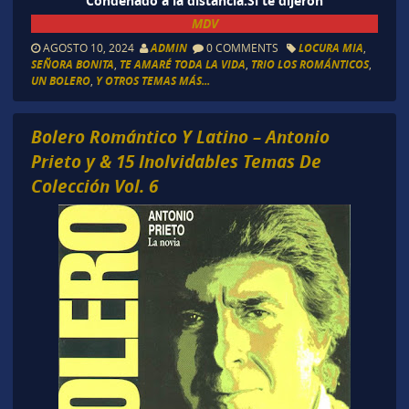
Condenado a la distancia.Si te dijeron
MDV
AGOSTO 10, 2024
ADMIN
0 COMMENTS
LOCURA MIA
,
SEÑORA BONITA
,
TE AMARÉ TODA LA VIDA
,
TRIO LOS ROMÁNTICOS
,
UN BOLERO
,
Y OTROS TEMAS MÁS...
Bolero Romántico Y Latino – Antonio
Prieto y & 15 Inolvidables Temas De
Colección Vol. 6