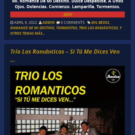
Mi. Romance De Mi Destino. Dulce Despedida. A Unos
Ojos. Dolencias. Comienzo. Lamparilla. Tormentos.
MDV
ABRIL 9, 2022
ADMIN
0 COMMENTS
MIL BESOS
,
ROMANCE DE MI DESTINO
,
TORMENTOS
,
TRIO LOS ROMÁNTICOS
,
Y
OTROS TEMAS MÁS...
Trío Los Románticos – Si Tú Me Dices Ven
…