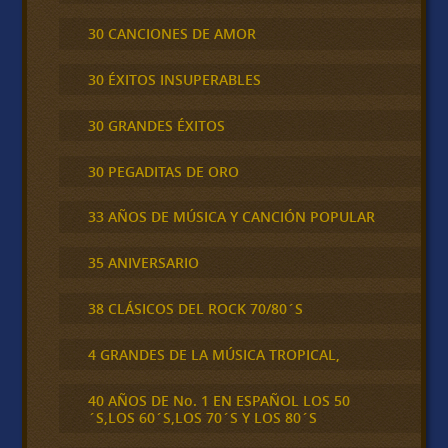
30 CANCIONES DE AMOR
30 ÉXITOS INSUPERABLES
30 GRANDES ÉXITOS
30 PEGADITAS DE ORO
33 AÑOS DE MÚSICA Y CANCIÓN POPULAR
35 ANIVERSARIO
38 CLÁSICOS DEL ROCK 70/80´S
4 GRANDES DE LA MÚSICA TROPICAL,
40 AÑOS DE No. 1 EN ESPAÑOL LOS 50
´S,LOS 60´S,LOS 70´S Y LOS 80´S