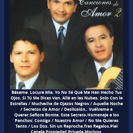
Bésame. Locura Mia. Yo No Sé Qué Me Han Hecho Tus
Ojos. Si Tú Me Dices Ven. Allá en las Nubes. Solo Con la
Estrellas / Muchacha de Ojazos Negros / Aquella Noche
/ Secretos de Amor / Desilusión.. Vuélveme a
Querer.Señora Bonita. Este Secreto.Homenaje a los
Panchos: Contigo / Nuestro Amor / No Me Quieras
Tanto / Los Dos. Sin un Reproche.Tres Regalos.Piel
Canela.Propiedad Privada.Motivos.