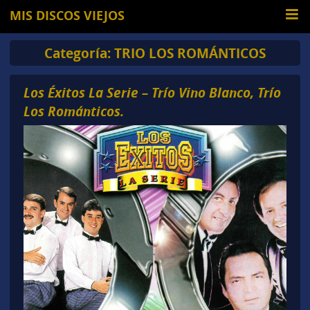
MIS DISCOS VIEJOS
Categoría:
TRIO LOS ROMÁNTICOS
Los Éxitos La Serie – Trío Vino Blanco, Trío
Los Románticos.