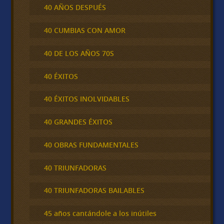
40 AÑOS DESPUÉS
40 CUMBIAS CON AMOR
40 DE LOS AÑOS 70S
40 ÉXITOS
40 ÉXITOS INOLVIDABLES
40 GRANDES ÉXITOS
40 OBRAS FUNDAMENTALES
40 TRIUNFADORAS
40 TRIUNFADORAS BAILABLES
45 años cantándole a los inútiles