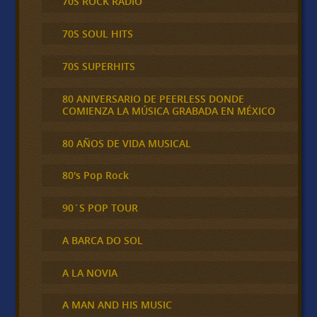
70S ROCK RADIO
70S SOUL HITS
70S SUPERHITS
80 ANIVERSARIO DE PEERLESS DONDE
COMIENZA LA MÚSICA GRABADA EN MÉXICO
80 AÑOS DE VIDA MUSICAL
80's Pop Rock
90´S POP TOUR
A BARCA DO SOL
A LA NOVIA
A MAN AND HIS MUSIC