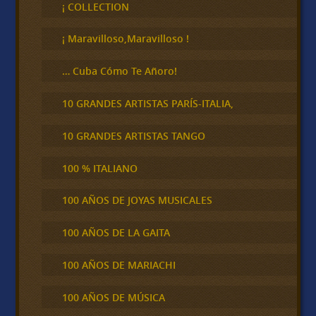
c
¡ COLLECTION
a
r
¡ Maravilloso,Maravilloso !
… Cuba Cómo Te Añoro!
10 GRANDES ARTISTAS PARÍS-ITALIA,
10 GRANDES ARTISTAS TANGO
100 % ITALIANO
100 AÑOS DE JOYAS MUSICALES
100 AÑOS DE LA GAITA
100 AÑOS DE MARIACHI
100 AÑOS DE MÚSICA