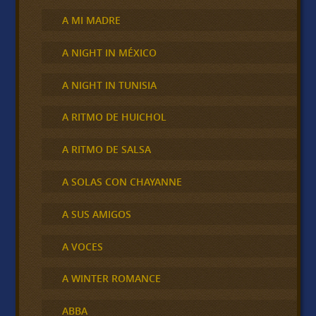
A MI MADRE
A NIGHT IN MÉXICO
A NIGHT IN TUNISIA
A RITMO DE HUICHOL
A RITMO DE SALSA
A SOLAS CON CHAYANNE
A SUS AMIGOS
A VOCES
A WINTER ROMANCE
ABBA