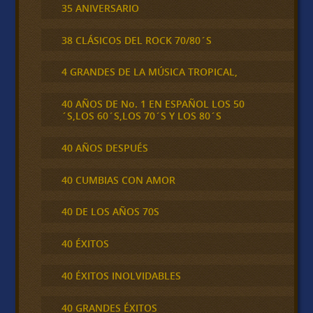
35 ANIVERSARIO
38 CLÁSICOS DEL ROCK 70/80´S
4 GRANDES DE LA MÚSICA TROPICAL,
40 AÑOS DE No. 1 EN ESPAÑOL LOS 50
´S,LOS 60´S,LOS 70´S Y LOS 80´S
40 AÑOS DESPUÉS
40 CUMBIAS CON AMOR
40 DE LOS AÑOS 70S
40 ÉXITOS
40 ÉXITOS INOLVIDABLES
40 GRANDES ÉXITOS