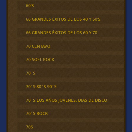
60'S
66 GRANDES ÉXITOS DE LOS 40 Y 50'S
66 GRANDES ÉXITOS DE LOS 60 Y 70
70 CENTAVO
70 SOFT ROCK
70´S
70´S 80´S 90´S
70´S LOS AÑOS JOVENES, DIAS DE DISCO
70´S ROCK
70S