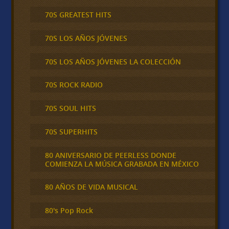
70S GREATEST HITS
70S LOS AÑOS JÓVENES
70S LOS AÑOS JÓVENES LA COLECCIÓN
70S ROCK RADIO
70S SOUL HITS
70S SUPERHITS
80 ANIVERSARIO DE PEERLESS DONDE
COMIENZA LA MÚSICA GRABADA EN MÉXICO
80 AÑOS DE VIDA MUSICAL
80's Pop Rock