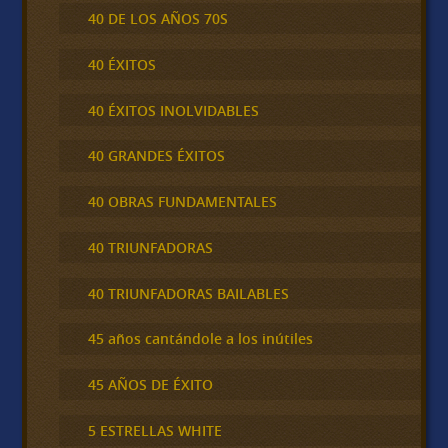
40 DE LOS AÑOS 70S
40 ÉXITOS
40 ÉXITOS INOLVIDABLES
40 GRANDES ÉXITOS
40 OBRAS FUNDAMENTALES
40 TRIUNFADORAS
40 TRIUNFADORAS BAILABLES
45 años cantándole a los inútiles
45 AÑOS DE ÉXITO
5 ESTRELLAS WHITE