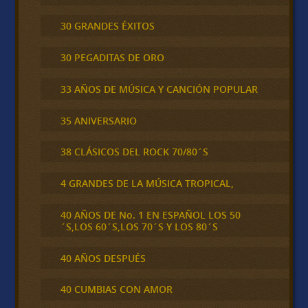
30 GRANDES ÉXITOS
30 PEGADITAS DE ORO
33 AÑOS DE MÚSICA Y CANCIÓN POPULAR
35 ANIVERSARIO
38 CLÁSICOS DEL ROCK 70/80´S
4 GRANDES DE LA MÚSICA TROPICAL,
40 AÑOS DE No. 1 EN ESPAÑOL LOS 50
´S,LOS 60´S,LOS 70´S Y LOS 80´S
40 AÑOS DESPUÉS
40 CUMBIAS CON AMOR