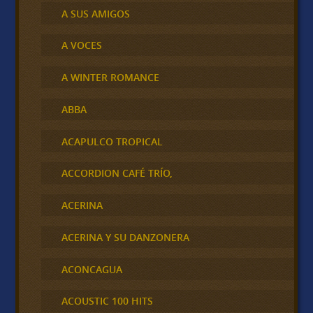
A SUS AMIGOS
A VOCES
A WINTER ROMANCE
ABBA
ACAPULCO TROPICAL
ACCORDION CAFÉ TRÍO,
ACERINA
ACERINA Y SU DANZONERA
ACONCAGUA
ACOUSTIC 100 HITS