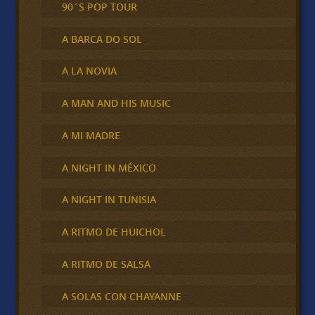
90´S POP TOUR
A BARCA DO SOL
A LA NOVIA
A MAN AND HIS MUSIC
A MI MADRE
A NIGHT IN MÉXICO
A NIGHT IN TUNISIA
A RITMO DE HUICHOL
A RITMO DE SALSA
A SOLAS CON CHAYANNE