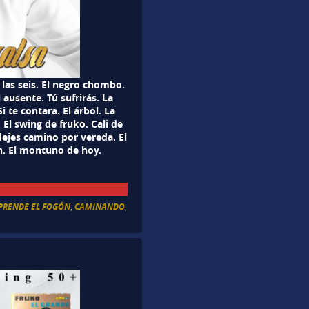
las seis. El negro chombo.
ausente. Tú sufrirás. La
 te contara. El árbol. La
El swing de fruko. Cali de
dejes camino por vereda. El
n. El montuno de hoy.
PRENDE EL FOGÓN
,
CAMINANDO
,