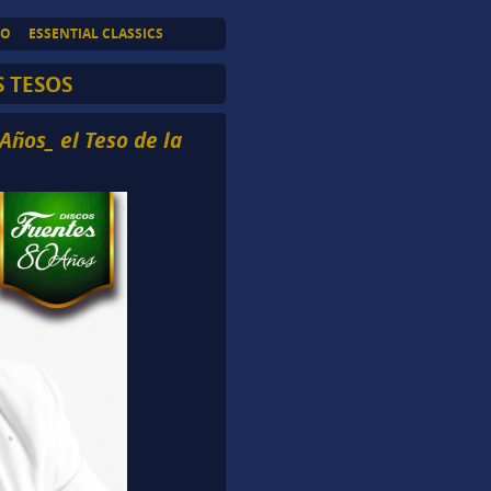
TO
ESSENTIAL CLASSICS
S TESOS
Años_ el Teso de la