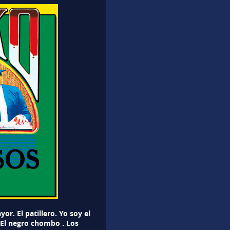
or. El patillero. Yo soy el
El negro chombo . Los