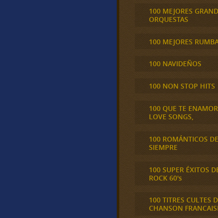
100 MEJORES GRAN
ORQUESTAS
100 MEJORES RUMB
100 NAVIDEÑOS
100 NON STOP HITS
100 QUE TE ENAMO
LOVE SONGS,
100 ROMÁNTICOS D
SIEMPRE
100 SUPER ÉXITOS D
ROCK 60's
100 TITRES CULTES D
CHANSON FRANCAIS