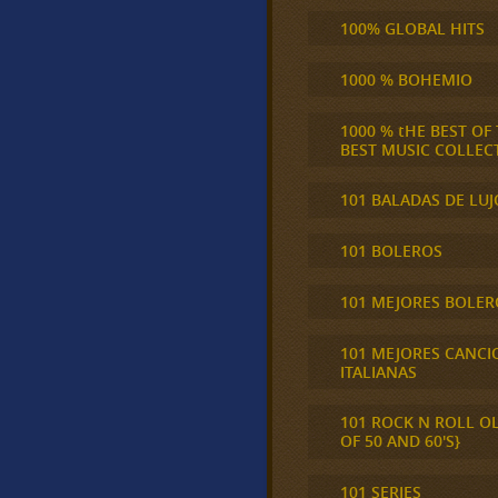
100% GLOBAL HITS
1000 % BOHEMIO
1000 % tHE BEST OF
BEST MUSIC COLLEC
101 BALADAS DE LUJ
101 BOLEROS
101 MEJORES BOLER
101 MEJORES CANCI
ITALIANAS
101 ROCK N ROLL O
OF 50 AND 60'S}
101 SERIES