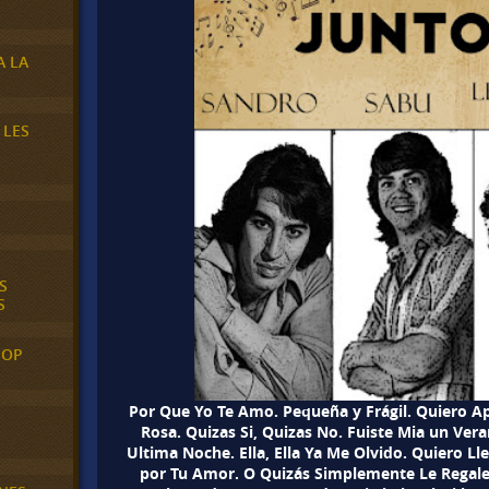
A LA
 LES
S
S
POP
Por Que Yo Te Amo. Pequeña y Frágil. Quiero 
Rosa. Quizas Si, Quizas No. Fuiste Mia un Ver
Ultima Noche. Ella, Ella Ya Me Olvido. Quiero Ll
por Tu Amor. O Quizás Simplemente Le Regale 