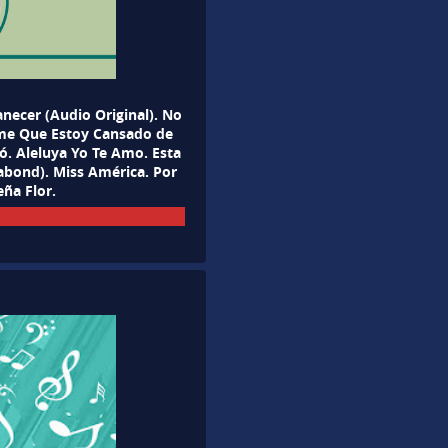
ecer (Audio Original). No
ame Que Estoy Cansado de
ó. Aleluya Yo Te Amo. Esta
abond). Miss América. Por
eña Flor.