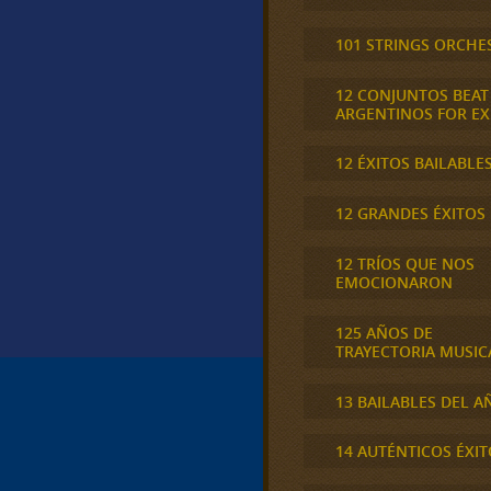
101 STRINGS ORCHE
12 CONJUNTOS BEAT
ARGENTINOS FOR E
12 ÉXITOS BAILABLE
12 GRANDES ÉXITOS
12 TRÍOS QUE NOS
EMOCIONARON
125 AÑOS DE
TRAYECTORIA MUSIC
13 BAILABLES DEL A
14 AUTÉNTICOS ÉXIT