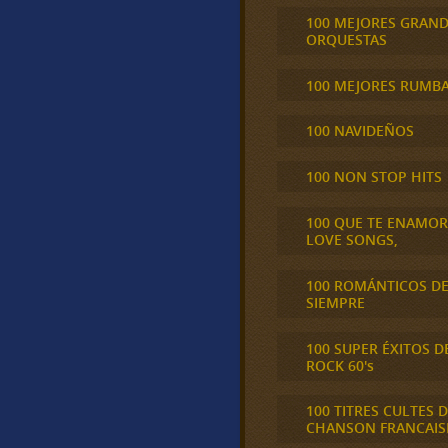
100 MEJORES GRAN
ORQUESTAS
100 MEJORES RUMB
100 NAVIDEÑOS
100 NON STOP HITS
100 QUE TE ENAMO
LOVE SONGS,
100 ROMÁNTICOS D
SIEMPRE
100 SUPER ÉXITOS D
ROCK 60's
100 TITRES CULTES D
CHANSON FRANCAIS