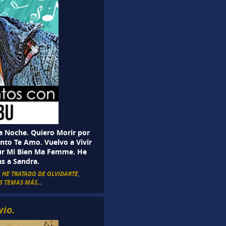
ma Noche. Quiero Morir por
nto Te Amo. Vuelvo a Vivir
ur Mi Bien Ma Femme. He
s a Sandra.
,
HE TRATADO DE OLVIDARTE
,
S TEMAS MÁS...
vio.