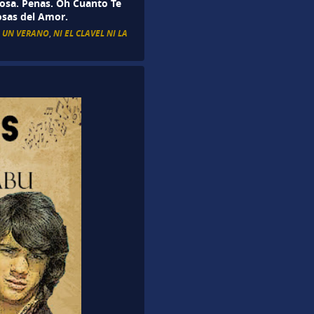
Rosa. Penas. Oh Cuanto Te
osas del Amor.
A UN VERANO
,
NI EL CLAVEL NI LA