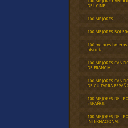
100 MEJORE CANCIO
DEL CINE
100 MEJORES
100 MEJORES BOLER
100 mejores boleros 
historia,
100 MEJORES CANCI
DE FRANCIA
100 MEJORES CANCI
DE GUITARRA ESPAÑ
100 MEJORES DEL P
ESPAÑOL.
100 MEJORES DEL P
INTERNACIONAL