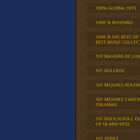
100% GLOBAL HITS
1000 % BOHEMIO
1000 % tHE BEST OF
BEST MUSIC COLLEC
101 BALADAS DE LUJ
101 BOLEROS
101 MEJORES BOLER
101 MEJORES CANCI
ITALIANAS
101 ROCK N ROLL O
OF 50 AND 60'S}
101 SERIES