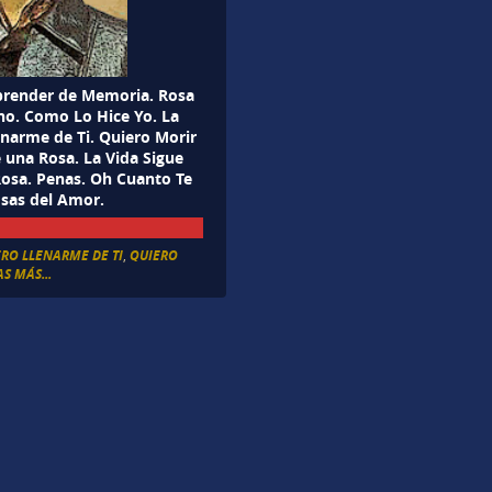
Aprender de Memoria. Rosa
ano. Como Lo Hice Yo. La
enarme de Ti. Quiero Morir
una Rosa. La Vida Sigue
 Rosa. Penas. Oh Cuanto Te
sas del Amor.
RO LLENARME DE TI
,
QUIERO
S MÁS...