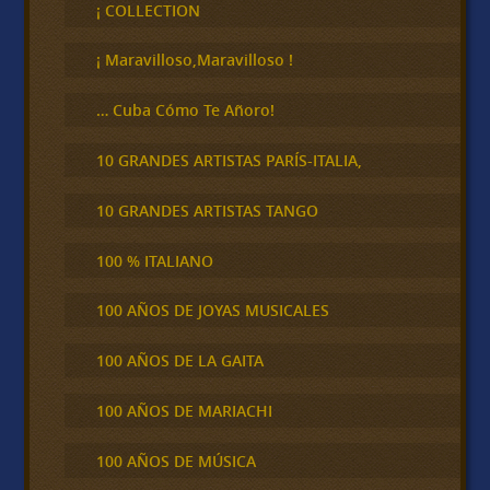
c
¡ COLLECTION
a
r
¡ Maravilloso,Maravilloso !
… Cuba Cómo Te Añoro!
10 GRANDES ARTISTAS PARÍS-ITALIA,
10 GRANDES ARTISTAS TANGO
100 % ITALIANO
100 AÑOS DE JOYAS MUSICALES
100 AÑOS DE LA GAITA
100 AÑOS DE MARIACHI
100 AÑOS DE MÚSICA