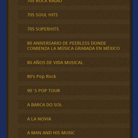
70S ROCK RADIO
70S SOUL HITS
70S SUPERHITS
80 ANIVERSARIO DE PEERLESS DONDE
COMIENZA LA MÚSICA GRABADA EN MÉXICO
80 AÑOS DE VIDA MUSICAL
80's Pop Rock
90´S POP TOUR
A BARCA DO SOL
A LA NOVIA
A MAN AND HIS MUSIC