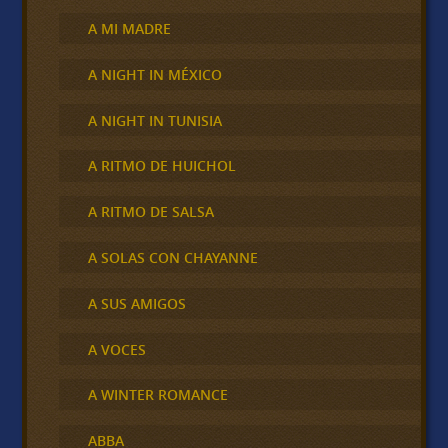
A MI MADRE
A NIGHT IN MÉXICO
A NIGHT IN TUNISIA
A RITMO DE HUICHOL
A RITMO DE SALSA
A SOLAS CON CHAYANNE
A SUS AMIGOS
A VOCES
A WINTER ROMANCE
ABBA