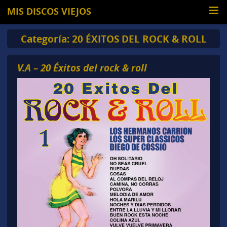
MIS DISCOS VIEJOS
Categoría:
20 ÉXITOS DEL ROCK & ROLL
V.A – 20 Éxitos del rock & roll