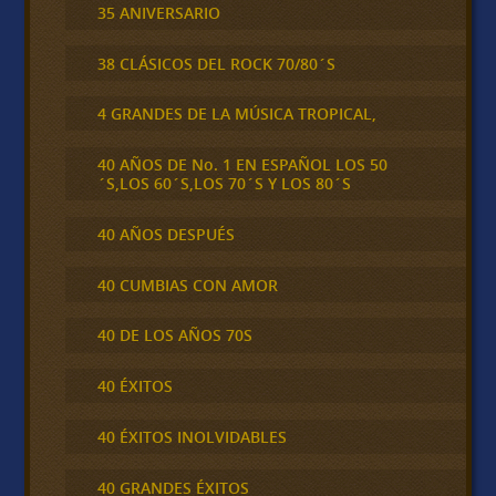
35 ANIVERSARIO
38 CLÁSICOS DEL ROCK 70/80´S
4 GRANDES DE LA MÚSICA TROPICAL,
40 AÑOS DE No. 1 EN ESPAÑOL LOS 50
´S,LOS 60´S,LOS 70´S Y LOS 80´S
40 AÑOS DESPUÉS
40 CUMBIAS CON AMOR
40 DE LOS AÑOS 70S
40 ÉXITOS
40 ÉXITOS INOLVIDABLES
40 GRANDES ÉXITOS