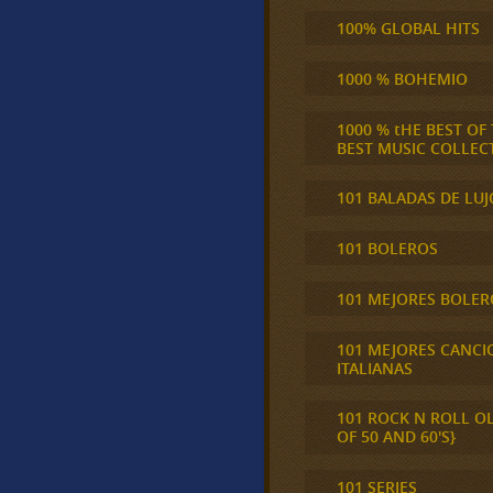
100% GLOBAL HITS
1000 % BOHEMIO
1000 % tHE BEST OF
BEST MUSIC COLLEC
101 BALADAS DE LUJ
101 BOLEROS
101 MEJORES BOLER
101 MEJORES CANCI
ITALIANAS
101 ROCK N ROLL O
OF 50 AND 60'S}
101 SERIES