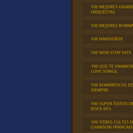
100 MEJORES GRAN
ORQUESTAS
100 MEJORES RUMB
100 NAVIDEÑOS
100 NON STOP HITS
100 QUE TE ENAMO
LOVE SONGS,
100 ROMÁNTICOS D
SIEMPRE
100 SUPER ÉXITOS D
ROCK 60's
100 TITRES CULTES D
CHANSON FRANCAIS