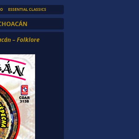
TO
ESSENTIAL CLASSICS
ICHOACÁN
acán – Folklore