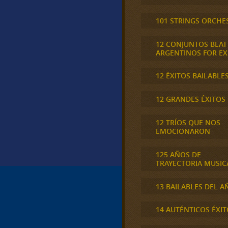
101 STRINGS ORCHE
12 CONJUNTOS BEAT
ARGENTINOS FOR E
12 ÉXITOS BAILABLE
12 GRANDES ÉXITOS
12 TRÍOS QUE NOS
EMOCIONARON
125 AÑOS DE
TRAYECTORIA MUSIC
13 BAILABLES DEL A
14 AUTÉNTICOS ÉXIT