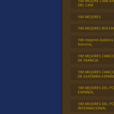
100 MEJORE CANCIO
DEL CINE
100 MEJORES
100 MEJORES BOLER
100 mejores boleros 
historia,
100 MEJORES CANCI
DE FRANCIA
100 MEJORES CANCI
DE GUITARRA ESPAÑ
100 MEJORES DEL P
ESPAÑOL.
100 MEJORES DEL P
INTERNACIONAL