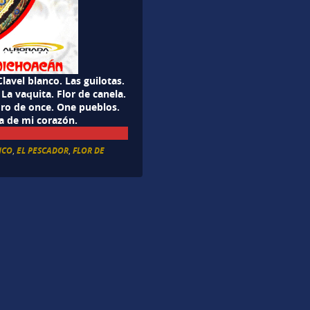
lavel blanco. Las guilotas.
 La vaquita. Flor de canela.
Toro de once. One pueblos.
da de mi corazón.
NCO
,
EL PESCADOR
,
FLOR DE