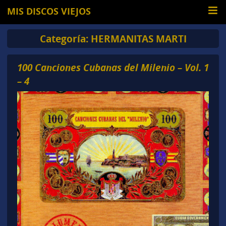
MIS DISCOS VIEJOS
Categoría:
HERMANITAS MARTI
100 Canciones Cubanas del Milenio – Vol. 1
– 4