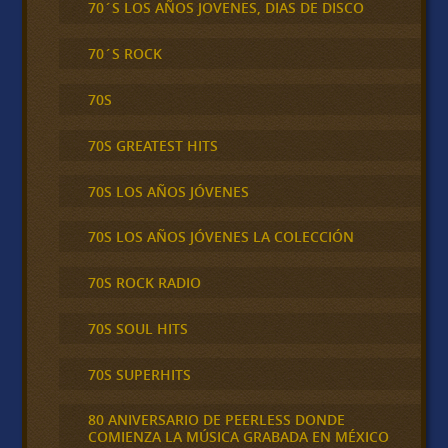
70´S LOS AÑOS JOVENES, DIAS DE DISCO
70´S ROCK
70S
70S GREATEST HITS
70S LOS AÑOS JÓVENES
70S LOS AÑOS JÓVENES LA COLECCIÓN
70S ROCK RADIO
70S SOUL HITS
70S SUPERHITS
80 ANIVERSARIO DE PEERLESS DONDE
COMIENZA LA MÚSICA GRABADA EN MÉXICO