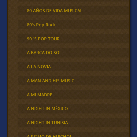
80 AÑOS DE VIDA MUSICAL
80's Pop Rock
90´S POP TOUR
A BARCA DO SOL
A LA NOVIA
A MAN AND HIS MUSIC
A MI MADRE
A NIGHT IN MÉXICO
A NIGHT IN TUNISIA
A RITMO DE HUICHOL