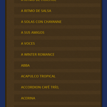
A RITMO DE SALSA
A SOLAS CON CHAYANNE
A SUS AMIGOS
A VOCES
A WINTER ROMANCE
ABBA
ACAPULCO TROPICAL
ACCORDION CAFÉ TRÍO,
ACERINA