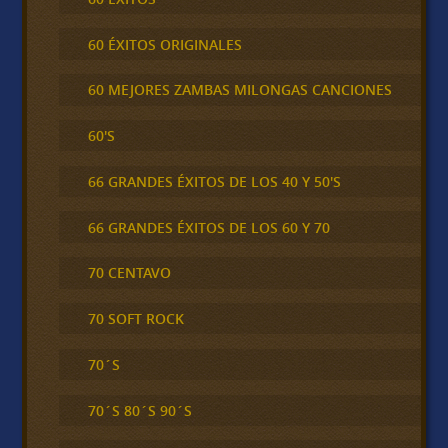
60 ÉXITOS ORIGINALES
60 MEJORES ZAMBAS MILONGAS CANCIONES
60'S
66 GRANDES ÉXITOS DE LOS 40 Y 50'S
66 GRANDES ÉXITOS DE LOS 60 Y 70
70 CENTAVO
70 SOFT ROCK
70´S
70´S 80´S 90´S