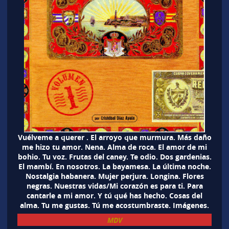
Vuélveme a querer . El arroyo que murmura. Más daño
me hizo tu amor. Nena. Alma de roca. El amor de mi
bohio. Tu voz. Frutas del caney. Te odio. Dos gardenias.
El mambí. En nosotros. La bayamesa. La última noche.
Nostalgia habanera. Mujer perjura. Longina. Flores
negras. Nuestras vidas/Mi corazón es para ti. Para
cantarle a mi amor. Y tú qué has hecho. Cosas del
alma. Tu me gustas. Tú me acostumbraste. Imágenes.
MDV