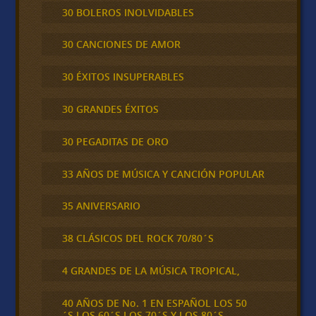
30 BOLEROS INOLVIDABLES
30 CANCIONES DE AMOR
30 ÉXITOS INSUPERABLES
30 GRANDES ÉXITOS
30 PEGADITAS DE ORO
33 AÑOS DE MÚSICA Y CANCIÓN POPULAR
35 ANIVERSARIO
38 CLÁSICOS DEL ROCK 70/80´S
4 GRANDES DE LA MÚSICA TROPICAL,
40 AÑOS DE No. 1 EN ESPAÑOL LOS 50
´S,LOS 60´S,LOS 70´S Y LOS 80´S