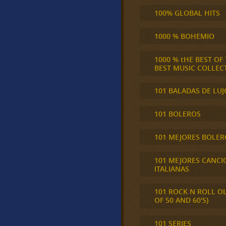
100% GLOBAL HITS
1000 % BOHEMIO
1000 % tHE BEST OF
BEST MUSIC COLLEC
101 BALADAS DE LUJ
101 BOLEROS
101 MEJORES BOLER
101 MEJORES CANCI
ITALIANAS
101 ROCK N ROLL O
OF 50 AND 60'S}
101 SERIES