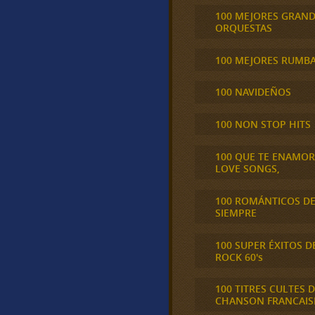
100 MEJORES GRAN
ORQUESTAS
100 MEJORES RUMB
100 NAVIDEÑOS
100 NON STOP HITS
100 QUE TE ENAMO
LOVE SONGS,
100 ROMÁNTICOS D
SIEMPRE
100 SUPER ÉXITOS D
ROCK 60's
100 TITRES CULTES D
CHANSON FRANCAIS