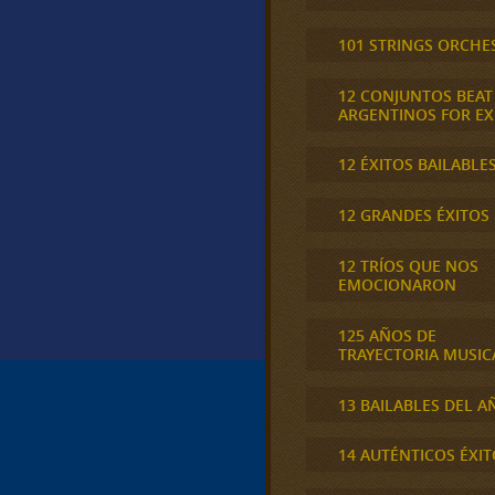
101 STRINGS ORCHE
12 CONJUNTOS BEAT
ARGENTINOS FOR E
12 ÉXITOS BAILABLE
12 GRANDES ÉXITOS
12 TRÍOS QUE NOS
EMOCIONARON
125 AÑOS DE
TRAYECTORIA MUSIC
13 BAILABLES DEL A
14 AUTÉNTICOS ÉXIT