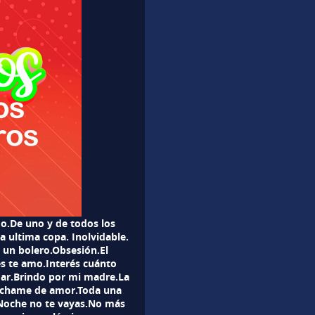
o.De uno y de todos los
 ultima copa. Inolvidable.
 un bolero.Obsesión.El
s te amo.Interés cuánto
ar.Brindo por mi madre.La
rachame de amor.Toda una
Noche no te vayas.No más