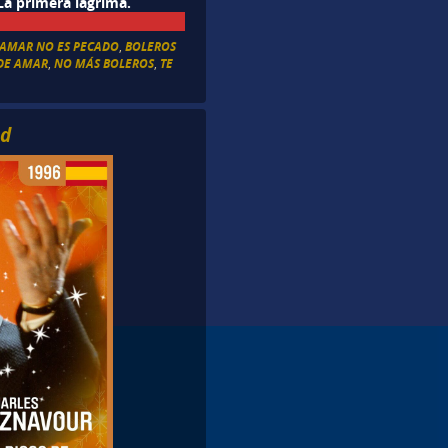
La primera lágrima.
AMAR NO ES PECADO
,
BOLEROS
DE AMAR
,
NO MÁS BOLEROS
,
TE
ad