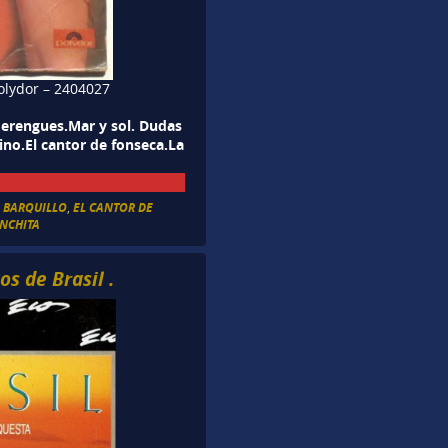
Polydor – 2404027
merengues.Mar y sol. Dudas
ino.El cantor de fonseca.La
L BARQUILLO
,
EL CANTOR DE
NCHITA
s de Brasil .