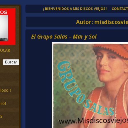
¡ BIENVENIDOS A MIS DISCOS VIEJOS !
CONTAC
Autor:
misdiscosvie
El Grupo Salas – Mar y Sol
EVOCAR
Buscar
loso !
ro!
AS