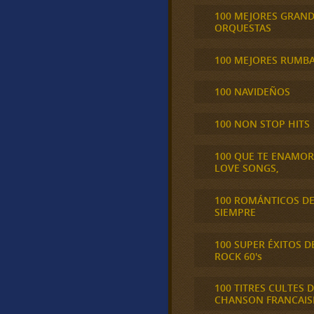
100 MEJORES GRAN
ORQUESTAS
100 MEJORES RUMB
100 NAVIDEÑOS
100 NON STOP HITS
100 QUE TE ENAMO
LOVE SONGS,
100 ROMÁNTICOS D
SIEMPRE
100 SUPER ÉXITOS D
ROCK 60's
100 TITRES CULTES D
CHANSON FRANCAIS