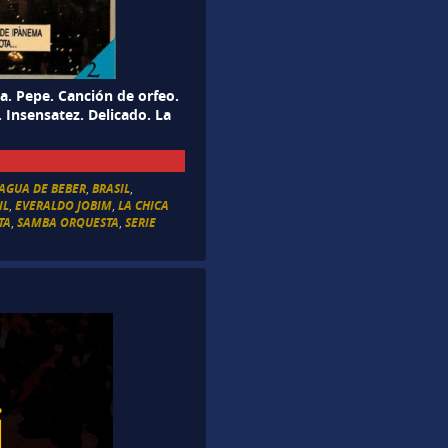
a. Pepe. Canción de orfeo.
 Insensatez. Delicado. La
AGUA DE BEBER
,
BRASIL
,
IL
,
EVERALDO JOBIM
,
LA CHICA
TA
,
SAMBA ORQUESTA
,
SERIE