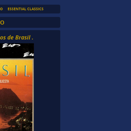
TO
ESSENTIAL CLASSICS
CO
s de Brasil .