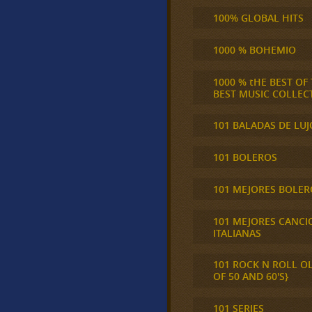
100% GLOBAL HITS
1000 % BOHEMIO
1000 % tHE BEST OF
BEST MUSIC COLLEC
101 BALADAS DE LUJ
101 BOLEROS
101 MEJORES BOLER
101 MEJORES CANCI
ITALIANAS
101 ROCK N ROLL O
OF 50 AND 60'S}
101 SERIES