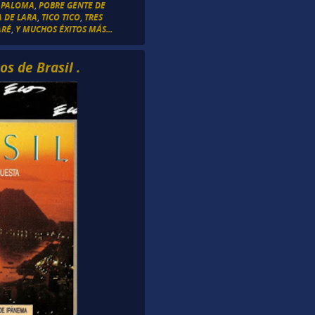
,
PALOMA
,
POBRE GENTE DE
 DE LARA
,
TICO TICO
,
TRES
ARÉ
,
Y MUCHOS ÉXITOS MÁS...
s de Brasil .