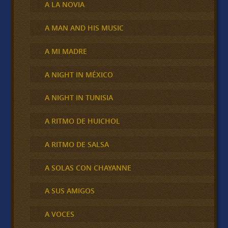
A LA NOVIA
A MAN AND HIS MUSIC
A MI MADRE
A NIGHT IN MÉXICO
A NIGHT IN TUNISIA
A RITMO DE HUICHOL
A RITMO DE SALSA
A SOLAS CON CHAYANNE
A SUS AMIGOS
A VOCES