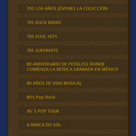
70S LOS AÑOS JÓVENES LA COLECCIÓN
70S ROCK RADIO
70S SOUL HITS
70S SUPERHITS
80 ANIVERSARIO DE PEERLESS DONDE
COMIENZA LA MÚSICA GRABADA EN MÉXICO
80 AÑOS DE VIDA MUSICAL
80's Pop Rock
90´S POP TOUR
A BARCA DO SOL