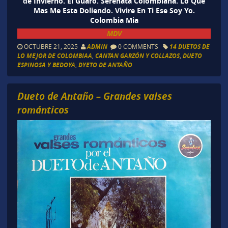
de Invierno. El Guaro. Serenata Colombiana. Lo Que
Mas Me Esta Doliendo. Vivire En Ti Ese Soy Yo.
Colombia Mia
MDV
OCTUBRE 21, 2025
ADMIN
0 COMMENTS
14 DUETOS DE
LO MEJOR DE COLOMBIAA
,
CANTAN GARZÓN Y COLLAZOS
,
DUETO
ESPINOSA Y BEDOYA
,
DYETO DE ANTAÑO
Dueto de Antaño – Grandes valses
románticos