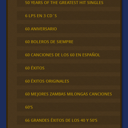
50 YEARS OF THE GREATEST HIT SINGLES
6 LPS EN 3 CD´S
60 ANIVERSARIO
60 BOLEROS DE SIEMPRE
60 CANCIONES DE LOS 60 EN ESPAÑOL
60 ÉXITOS
60 ÉXITOS ORIGINALES
60 MEJORES ZAMBAS MILONGAS CANCIONES
60'S
66 GRANDES ÉXITOS DE LOS 40 Y 50'S