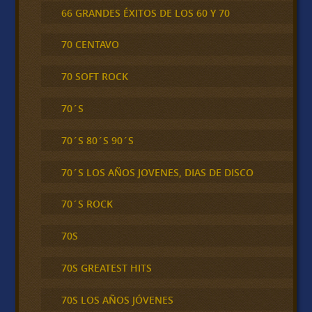
66 GRANDES ÉXITOS DE LOS 60 Y 70
70 CENTAVO
70 SOFT ROCK
70´S
70´S 80´S 90´S
70´S LOS AÑOS JOVENES, DIAS DE DISCO
70´S ROCK
70S
70S GREATEST HITS
70S LOS AÑOS JÓVENES