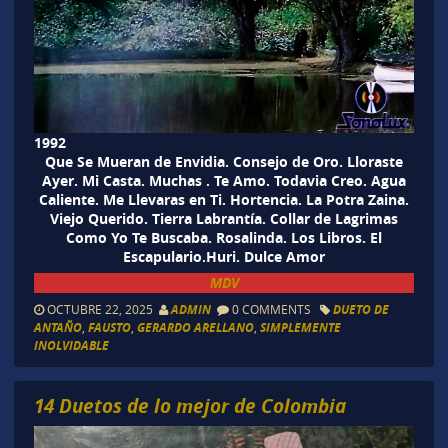
1992
Que Se Mueran de Envidia. Consejo de Oro. Lloraste
Ayer. Mi Casta. Muchas . Te Amo. Todavia Creo. Agua
Caliente. Me Llevaras en Ti. Hortencia. La Potra Zaina.
Viejo Querido. Tierra Labrantía. Collar de Lagrimas
Como Yo Te Buscaba. Rosalinda. Los Libros. El
Escapulario.Huri. Dulce Amor
MDV
OCTUBRE 22, 2025
ADMIN
0 COMMENTS
DUETO DE
ANTAÑO
,
FAUSTO
,
GERARDO ARELLANO
,
SIMPLEMENTE
INOLVIDABLE
14 Duetos de lo mejor de Colombia