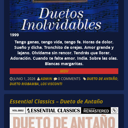
1999
Tengo ganas, tengo vida, tengo fe. Horas de dolor.
Sueño y dicha. Tronchito de orejas. Amor grande y
lejano. Olvídame sin rencor. Tendrás que llorar.
Adoración. Cuando te falte amor. India. Sobre las olas.
Blancas margaritas.
MDV
JUNIO 1, 2026
ADMIN
0 COMMENTS
DUETO DE ANTAÑO
,
DUETO RIOBAMBA
,
LOS VISCONTI
Essential Classics – Dueto de Antaño