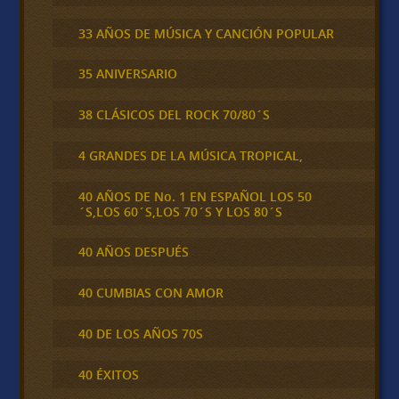
33 AÑOS DE MÚSICA Y CANCIÓN POPULAR
35 ANIVERSARIO
38 CLÁSICOS DEL ROCK 70/80´S
4 GRANDES DE LA MÚSICA TROPICAL,
40 AÑOS DE No. 1 EN ESPAÑOL LOS 50
´S,LOS 60´S,LOS 70´S Y LOS 80´S
40 AÑOS DESPUÉS
40 CUMBIAS CON AMOR
40 DE LOS AÑOS 70S
40 ÉXITOS