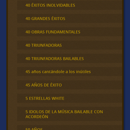
40 ÉXITOS INOLVIDABLES
40 GRANDES ÉXITOS
40 OBRAS FUNDAMENTALES
40 TRIUNFADORAS
40 TRIUNFADORAS BAILABLES
45 años cantándole a los inútiles
45 AÑOS DE ÉXITO
5 ESTRELLAS WHITE
5 IDOLOS DE LA MÚSICA BAILABLE CON
ACORDEÓN
50 AÑOS