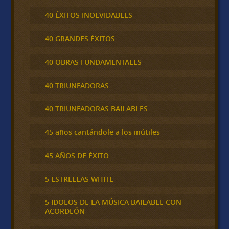
40 ÉXITOS INOLVIDABLES
40 GRANDES ÉXITOS
40 OBRAS FUNDAMENTALES
40 TRIUNFADORAS
40 TRIUNFADORAS BAILABLES
45 años cantándole a los inútiles
45 AÑOS DE ÉXITO
5 ESTRELLAS WHITE
5 IDOLOS DE LA MÚSICA BAILABLE CON
ACORDEÓN