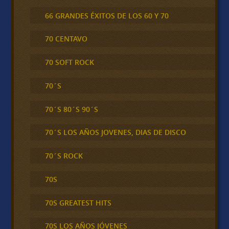
66 GRANDES ÉXITOS DE LOS 60 Y 70
70 CENTAVO
70 SOFT ROCK
70´S
70´S 80´S 90´S
70´S LOS AÑOS JOVENES, DIAS DE DISCO
70´S ROCK
70S
70S GREATEST HITS
70S LOS AÑOS JÓVENES