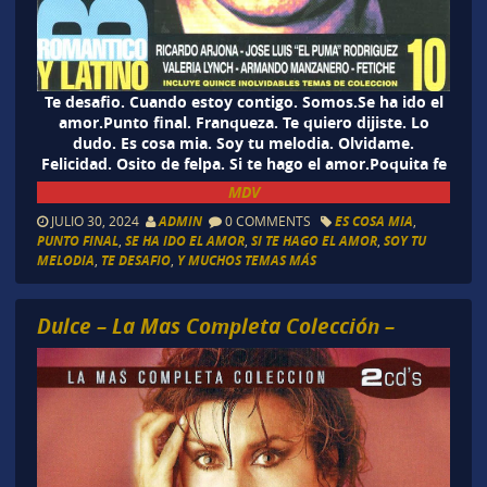
Te desafio. Cuando estoy contigo. Somos.Se ha ido el
amor.Punto final. Franqueza. Te quiero dijiste. Lo
dudo. Es cosa mia. Soy tu melodia. Olvidame.
Felicidad. Osito de felpa. Si te hago el amor.Poquita fe
MDV
JULIO 30, 2024
ADMIN
0 COMMENTS
ES COSA MIA
,
PUNTO FINAL
,
SE HA IDO EL AMOR
,
SI TE HAGO EL AMOR
,
SOY TU
MELODIA
,
TE DESAFIO
,
Y MUCHOS TEMAS MÁS
Dulce – La Mas Completa Colección –