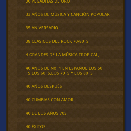
30 PEGADITAS DE ORO
33 AÑOS DE MÚSICA Y CANCIÓN POPULAR
35 ANIVERSARIO
38 CLÁSICOS DEL ROCK 70/80´S
4 GRANDES DE LA MÚSICA TROPICAL,
40 AÑOS DE No. 1 EN ESPAÑOL LOS 50
´S,LOS 60´S,LOS 70´S Y LOS 80´S
40 AÑOS DESPUÉS
40 CUMBIAS CON AMOR
40 DE LOS AÑOS 70S
40 ÉXITOS