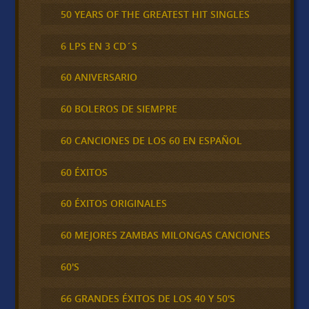
50 YEARS OF THE GREATEST HIT SINGLES
6 LPS EN 3 CD´S
60 ANIVERSARIO
60 BOLEROS DE SIEMPRE
60 CANCIONES DE LOS 60 EN ESPAÑOL
60 ÉXITOS
60 ÉXITOS ORIGINALES
60 MEJORES ZAMBAS MILONGAS CANCIONES
60'S
66 GRANDES ÉXITOS DE LOS 40 Y 50'S