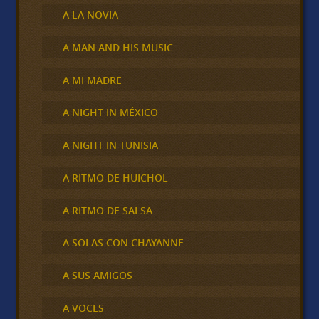
A LA NOVIA
A MAN AND HIS MUSIC
A MI MADRE
A NIGHT IN MÉXICO
A NIGHT IN TUNISIA
A RITMO DE HUICHOL
A RITMO DE SALSA
A SOLAS CON CHAYANNE
A SUS AMIGOS
A VOCES