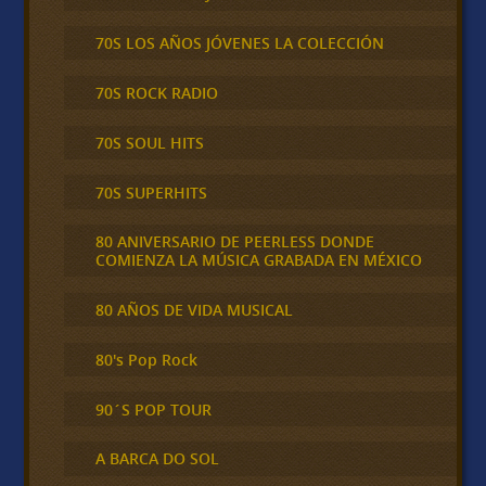
70S LOS AÑOS JÓVENES LA COLECCIÓN
70S ROCK RADIO
70S SOUL HITS
70S SUPERHITS
80 ANIVERSARIO DE PEERLESS DONDE
COMIENZA LA MÚSICA GRABADA EN MÉXICO
80 AÑOS DE VIDA MUSICAL
80's Pop Rock
90´S POP TOUR
A BARCA DO SOL