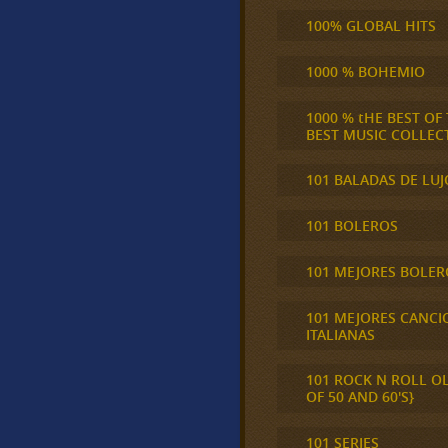
100% GLOBAL HITS
1000 % BOHEMIO
1000 % tHE BEST OF
BEST MUSIC COLLEC
101 BALADAS DE LUJ
101 BOLEROS
101 MEJORES BOLER
101 MEJORES CANCI
ITALIANAS
101 ROCK N ROLL O
OF 50 AND 60'S}
101 SERIES