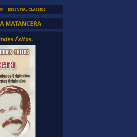
TO
ESSENTIAL CLASSICS
 LA MATANCERA
andes Éxitos.