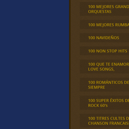
100 MEJORES GRAN
ORQUESTAS
100 MEJORES RUMB
100 NAVIDEÑOS
100 NON STOP HITS
100 QUE TE ENAMO
LOVE SONGS,
100 ROMÁNTICOS D
SIEMPRE
100 SUPER ÉXITOS D
ROCK 60's
100 TITRES CULTES D
CHANSON FRANCAIS