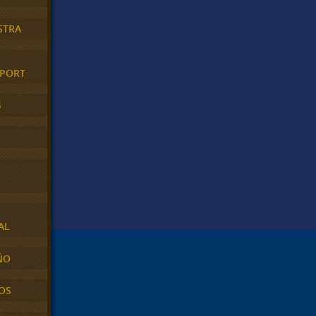
STRA
XPORT
S
AL
ÑO
OS