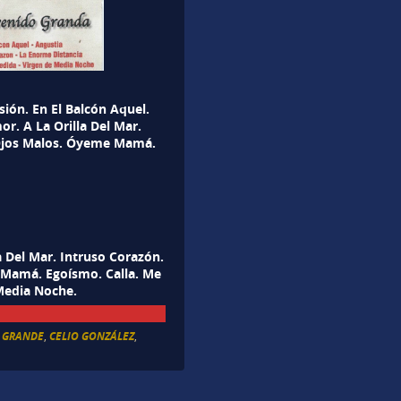
sión. En El Balcón Aquel.
. A La Orilla Del Mar.
 Ojos Malos. Óyeme Mamá.
 Del Mar. Intruso Corazón.
 Mamá. Egoísmo. Calla. Me
Media Noche.
 GRANDE
,
CELIO GONZÁLEZ
,