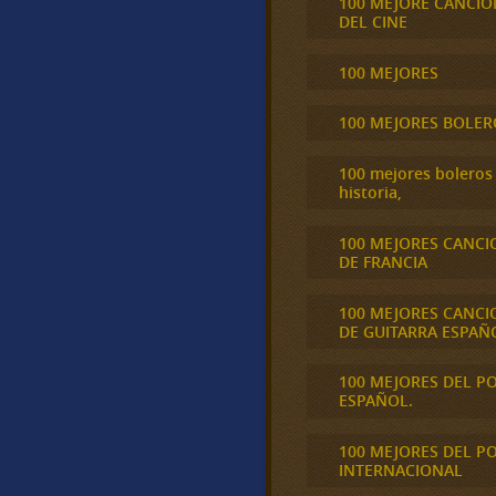
100 MEJORE CANCIO
DEL CINE
100 MEJORES
100 MEJORES BOLER
100 mejores boleros 
historia,
100 MEJORES CANCI
DE FRANCIA
100 MEJORES CANCI
DE GUITARRA ESPAÑ
100 MEJORES DEL P
ESPAÑOL.
100 MEJORES DEL P
INTERNACIONAL