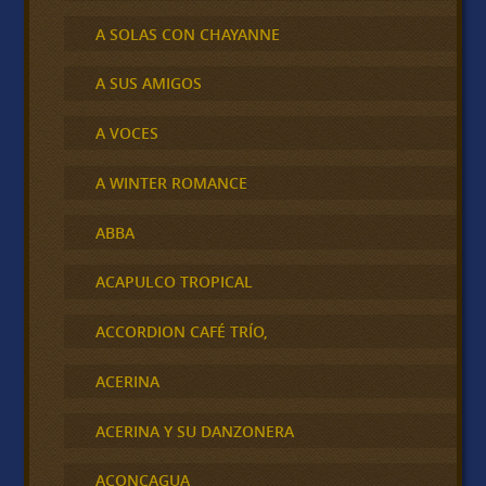
A SOLAS CON CHAYANNE
A SUS AMIGOS
A VOCES
A WINTER ROMANCE
ABBA
ACAPULCO TROPICAL
ACCORDION CAFÉ TRÍO,
ACERINA
ACERINA Y SU DANZONERA
ACONCAGUA