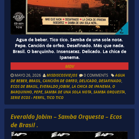
Agua de beber. Tico tico. Samba de una sola nota.
Pepe. Canción de orfeo. Desafinado. Más que nada.
Brasil. O barquinho. Insensatez. Delicado. La chica de
Ipanema.
MDV
MAYO 26, 2026
MISDISCOSVIEJOS
0 COMMENTS
AGUA
DE BEBER
,
BRASIL
,
CANCIÓN DE ORFEO
,
DELICADO
,
DESAFINADO
,
ECOS DE BRASIL
,
EVERALDO JOBIM
,
LA CHICA DE IPANEMA
,
O
BARQUINHO
,
PEPE
,
SAMBA DE UNA SOLA NOTA
,
SAMBA ORQUESTA
,
SERIE ECOS - PERFIL
,
TICO TICO
Everaldo Jobim – Samba Orquesta – Ecos
de Brasil .