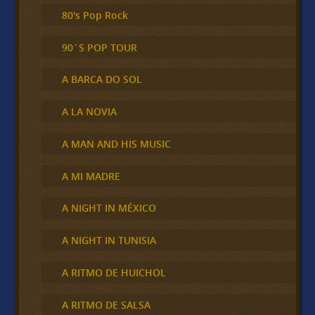
80's Pop Rock
90´S POP TOUR
A BARCA DO SOL
A LA NOVIA
A MAN AND HIS MUSIC
A MI MADRE
A NIGHT IN MÉXICO
A NIGHT IN TUNISIA
A RITMO DE HUICHOL
A RITMO DE SALSA