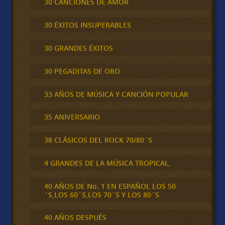
30 CANCIONES DE AMOR
30 ÉXITOS INSUPERABLES
30 GRANDES ÉXITOS
30 PEGADITAS DE ORO
33 AÑOS DE MÚSICA Y CANCIÓN POPULAR
35 ANIVERSARIO
38 CLÁSICOS DEL ROCK 70/80´S
4 GRANDES DE LA MÚSICA TROPICAL,
40 AÑOS DE No. 1 EN ESPAÑOL LOS 50
´S,LOS 60´S,LOS 70´S Y LOS 80´S
40 AÑOS DESPUÉS