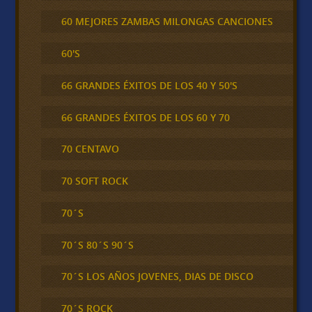
60 MEJORES ZAMBAS MILONGAS CANCIONES
60'S
66 GRANDES ÉXITOS DE LOS 40 Y 50'S
66 GRANDES ÉXITOS DE LOS 60 Y 70
70 CENTAVO
70 SOFT ROCK
70´S
70´S 80´S 90´S
70´S LOS AÑOS JOVENES, DIAS DE DISCO
70´S ROCK