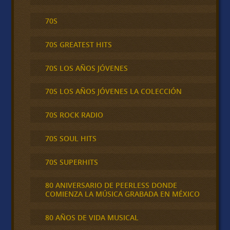
70S
70S GREATEST HITS
70S LOS AÑOS JÓVENES
70S LOS AÑOS JÓVENES LA COLECCIÓN
70S ROCK RADIO
70S SOUL HITS
70S SUPERHITS
80 ANIVERSARIO DE PEERLESS DONDE
COMIENZA LA MÚSICA GRABADA EN MÉXICO
80 AÑOS DE VIDA MUSICAL