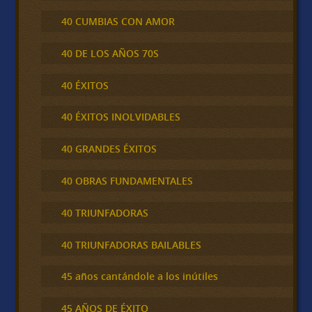
40 CUMBIAS CON AMOR
40 DE LOS AÑOS 70S
40 ÉXITOS
40 ÉXITOS INOLVIDABLES
40 GRANDES ÉXITOS
40 OBRAS FUNDAMENTALES
40 TRIUNFADORAS
40 TRIUNFADORAS BAILABLES
45 años cantándole a los inútiles
45 AÑOS DE ÉXITO