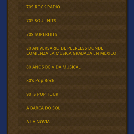
70S ROCK RADIO
70S SOUL HITS
70S SUPERHITS
80 ANIVERSARIO DE PEERLESS DONDE
COMIENZA LA MÚSICA GRABADA EN MÉXICO
80 AÑOS DE VIDA MUSICAL
80's Pop Rock
90´S POP TOUR
A BARCA DO SOL
A LA NOVIA