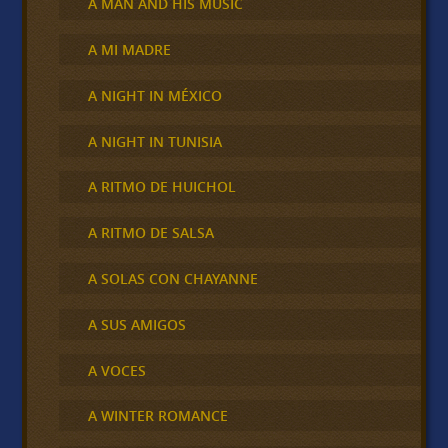
A MAN AND HIS MUSIC
A MI MADRE
A NIGHT IN MÉXICO
A NIGHT IN TUNISIA
A RITMO DE HUICHOL
A RITMO DE SALSA
A SOLAS CON CHAYANNE
A SUS AMIGOS
A VOCES
A WINTER ROMANCE