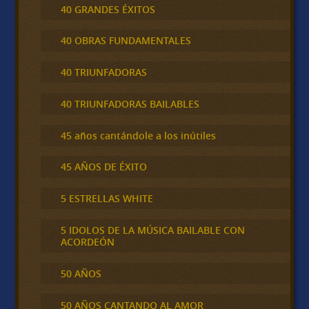
40 GRANDES ÉXITOS
40 OBRAS FUNDAMENTALES
40 TRIUNFADORAS
40 TRIUNFADORAS BAILABLES
45 años cantándole a los inútiles
45 AÑOS DE ÉXITO
5 ESTRELLAS WHITE
5 IDOLOS DE LA MÚSICA BAILABLE CON
ACORDEÓN
50 AÑOS
50 AÑOS CANTANDO AL AMOR