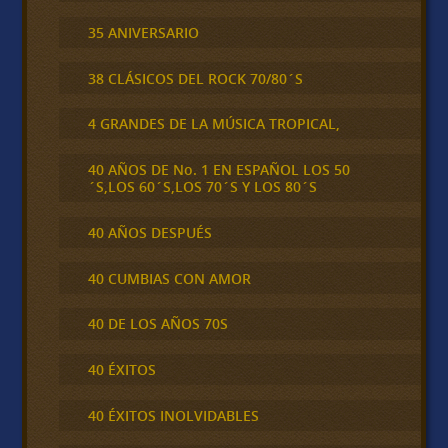
35 ANIVERSARIO
38 CLÁSICOS DEL ROCK 70/80´S
4 GRANDES DE LA MÚSICA TROPICAL,
40 AÑOS DE No. 1 EN ESPAÑOL LOS 50
´S,LOS 60´S,LOS 70´S Y LOS 80´S
40 AÑOS DESPUÉS
40 CUMBIAS CON AMOR
40 DE LOS AÑOS 70S
40 ÉXITOS
40 ÉXITOS INOLVIDABLES