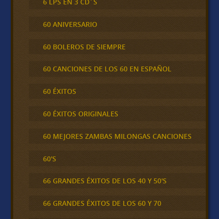
6 LPS EN 3 CD´S
60 ANIVERSARIO
60 BOLEROS DE SIEMPRE
60 CANCIONES DE LOS 60 EN ESPAÑOL
60 ÉXITOS
60 ÉXITOS ORIGINALES
60 MEJORES ZAMBAS MILONGAS CANCIONES
60'S
66 GRANDES ÉXITOS DE LOS 40 Y 50'S
66 GRANDES ÉXITOS DE LOS 60 Y 70