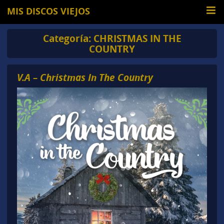
MIS DISCOS VIEJOS
Categoría:
CHRISTMAS IN THE
COUNTRY
V.A – Christmas In The Country