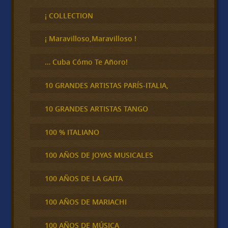
s
c
¡ COLLECTION
a
r
¡ Maravilloso,Maravilloso !
… Cuba Cómo Te Añoro!
10 GRANDES ARTISTAS PARÍS-ITALIA,
10 GRANDES ARTISTAS TANGO
100 % ITALIANO
100 AÑOS DE JOYAS MUSICALES
100 AÑOS DE LA GAITA
100 AÑOS DE MARIACHI
100 AÑOS DE MÚSICA