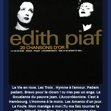
La Vie en rose. Les Trois . Hymne à l’amour. Padam
padam. Bravo pour le clown ! tu n’es pas un ange. La
Goualante du pauvre Jean. L’Accordéoniste. C’est à
Hambourg. L’Homme à la moto. Les Amants d’un jour.
La Foule. Mon manège à moi (Tu me fais tourner la
tête). Milord. Mon Dieu. Non, je ne regrette rien.