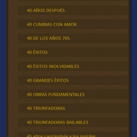
40 AÑOS DESPUÉS
40 CUMBIAS CON AMOR
40 DE LOS AÑOS 70S
40 ÉXITOS
40 ÉXITOS INOLVIDABLES
40 GRANDES ÉXITOS
40 OBRAS FUNDAMENTALES
40 TRIUNFADORAS
40 TRIUNFADORAS BAILABLES
45 años cantándole a los inútiles