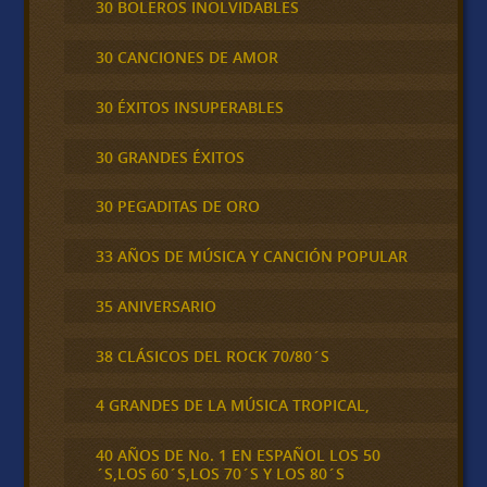
30 BOLEROS INOLVIDABLES
30 CANCIONES DE AMOR
30 ÉXITOS INSUPERABLES
30 GRANDES ÉXITOS
30 PEGADITAS DE ORO
33 AÑOS DE MÚSICA Y CANCIÓN POPULAR
35 ANIVERSARIO
38 CLÁSICOS DEL ROCK 70/80´S
4 GRANDES DE LA MÚSICA TROPICAL,
40 AÑOS DE No. 1 EN ESPAÑOL LOS 50
´S,LOS 60´S,LOS 70´S Y LOS 80´S