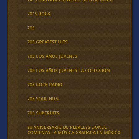
70´S ROCK
70S
70S GREATEST HITS
70S LOS AÑOS JÓVENES
70S LOS AÑOS JÓVENES LA COLECCIÓN
70S ROCK RADIO
70S SOUL HITS
70S SUPERHITS
80 ANIVERSARIO DE PEERLESS DONDE
COMIENZA LA MÚSICA GRABADA EN MÉXICO