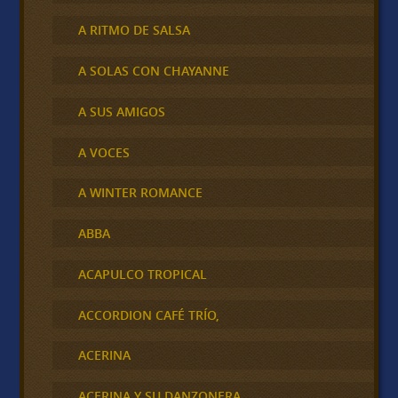
A RITMO DE SALSA
A SOLAS CON CHAYANNE
A SUS AMIGOS
A VOCES
A WINTER ROMANCE
ABBA
ACAPULCO TROPICAL
ACCORDION CAFÉ TRÍO,
ACERINA
ACERINA Y SU DANZONERA