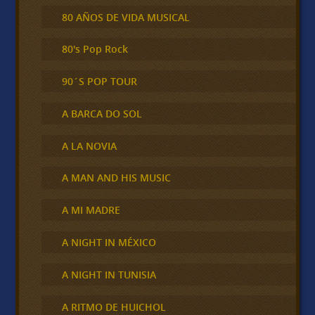
80 AÑOS DE VIDA MUSICAL
80's Pop Rock
90´S POP TOUR
A BARCA DO SOL
A LA NOVIA
A MAN AND HIS MUSIC
A MI MADRE
A NIGHT IN MÉXICO
A NIGHT IN TUNISIA
A RITMO DE HUICHOL