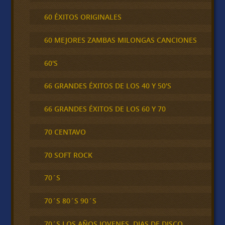
60 ÉXITOS ORIGINALES
60 MEJORES ZAMBAS MILONGAS CANCIONES
60'S
66 GRANDES ÉXITOS DE LOS 40 Y 50'S
66 GRANDES ÉXITOS DE LOS 60 Y 70
70 CENTAVO
70 SOFT ROCK
70´S
70´S 80´S 90´S
70´S LOS AÑOS JOVENES, DIAS DE DISCO