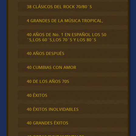
38 CLÁSICOS DEL ROCK 70/80´S
4 GRANDES DE LA MÚSICA TROPICAL,
40 AÑOS DE No. 1 EN ESPAÑOL LOS 50
´S,LOS 60´S,LOS 70´S Y LOS 80´S
40 AÑOS DESPUÉS
40 CUMBIAS CON AMOR
40 DE LOS AÑOS 70S
40 ÉXITOS
40 ÉXITOS INOLVIDABLES
40 GRANDES ÉXITOS