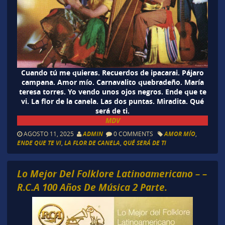
Cuando tú me quieras. Recuerdos de ipacarai. Pájaro
campana. Amor mío. Carnavalito quebradeño. María
teresa torres. Yo vendo unos ojos negros. Ende que te
vi. La flor de la canela. Las dos puntas. Miradita. Qué
será de ti.
MDV
AGOSTO 11, 2025
ADMIN
0 COMMENTS
AMOR MÍO
,
ENDE QUE TE VI
,
LA FLOR DE CANELA
,
QUÉ SERÁ DE TI
Lo Mejor Del Folklore Latinoamericano – –
R.C.A 100 Años De Música 2 Parte.