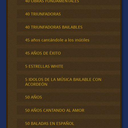
40 OBRAS FUNDAMENTALES
40 TRIUNFADORAS
40 TRIUNFADORAS BAILABLES
45 años cantándole a los inútiles
45 AÑOS DE ÉXITO
5 ESTRELLAS WHITE
5 IDOLOS DE LA MÚSICA BAILABLE CON
ACORDEÓN
50 AÑOS
50 AÑOS CANTANDO AL AMOR
50 BALADAS EN ESPAÑOL