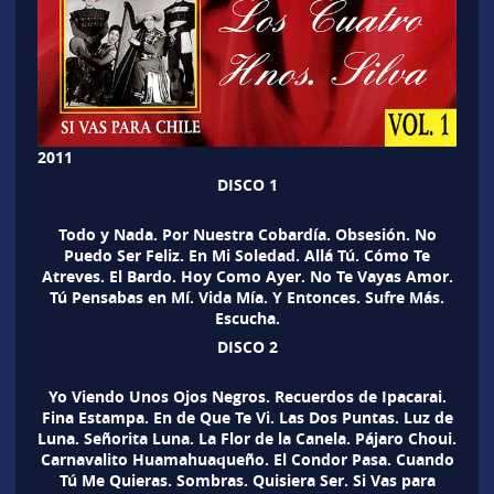
2011
DISCO 1
Todo y Nada. Por Nuestra Cobardía. Obsesión. No
Puedo Ser Feliz. En Mi Soledad. Allá Tú. Cómo Te
Atreves. El Bardo. Hoy Como Ayer. No Te Vayas Amor.
Tú Pensabas en Mí. Vida Mía. Y Entonces. Sufre Más.
Escucha.
DISCO 2
Yo Viendo Unos Ojos Negros. Recuerdos de Ipacarai.
Fina Estampa. En de Que Te Vi. Las Dos Puntas. Luz de
Luna. Señorita Luna. La Flor de la Canela. Pájaro Choui.
Carnavalito Huamahuaqueño. El Condor Pasa. Cuando
Tú Me Quieras. Sombras. Quisiera Ser. Si Vas para