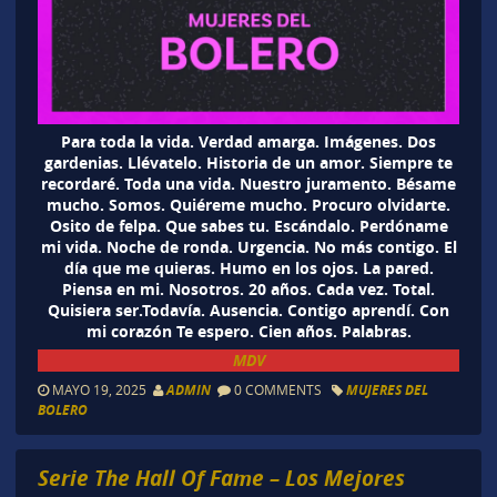
Para toda la vida. Verdad amarga. Imágenes. Dos
gardenias. Llévatelo. Historia de un amor. Siempre te
recordaré. Toda una vida. Nuestro juramento. Bésame
mucho. Somos. Quiéreme mucho. Procuro olvidarte.
Osito de felpa. Que sabes tu. Escándalo. Perdóname
mi vida. Noche de ronda. Urgencia. No más contigo. El
día que me quieras. Humo en los ojos. La pared.
Piensa en mi. Nosotros. 20 años. Cada vez. Total.
Quisiera ser.Todavía. Ausencia. Contigo aprendí. Con
mi corazón Te espero. Cien años. Palabras.
MDV
MAYO 19, 2025
ADMIN
0 COMMENTS
MUJERES DEL
BOLERO
Serie The Hall Of Fame – Los Mejores