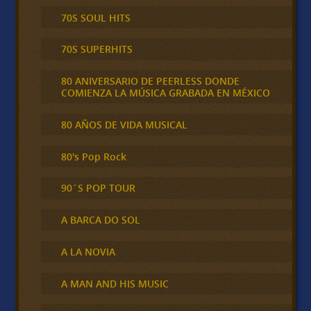
70S SOUL HITS
70S SUPERHITS
80 ANIVERSARIO DE PEERLESS DONDE
COMIENZA LA MÚSICA GRABADA EN MÉXICO
80 AÑOS DE VIDA MUSICAL
80's Pop Rock
90´S POP TOUR
A BARCA DO SOL
A LA NOVIA
A MAN AND HIS MUSIC