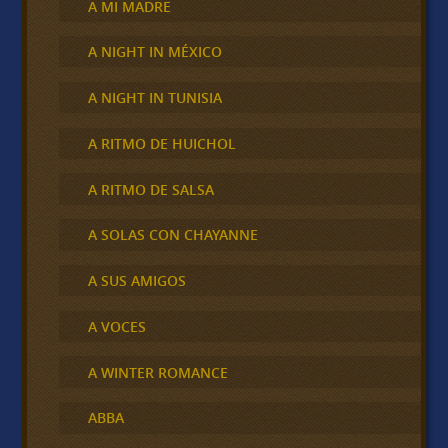
A MI MADRE
A NIGHT IN MÉXICO
A NIGHT IN TUNISIA
A RITMO DE HUICHOL
A RITMO DE SALSA
A SOLAS CON CHAYANNE
A SUS AMIGOS
A VOCES
A WINTER ROMANCE
ABBA