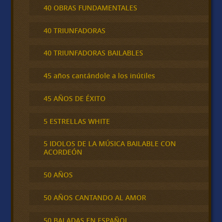
40 OBRAS FUNDAMENTALES
40 TRIUNFADORAS
40 TRIUNFADORAS BAILABLES
45 años cantándole a los inútiles
45 AÑOS DE ÉXITO
5 ESTRELLAS WHITE
5 IDOLOS DE LA MÚSICA BAILABLE CON
ACORDEÓN
50 AÑOS
50 AÑOS CANTANDO AL AMOR
50 BALADAS EN ESPAÑOL