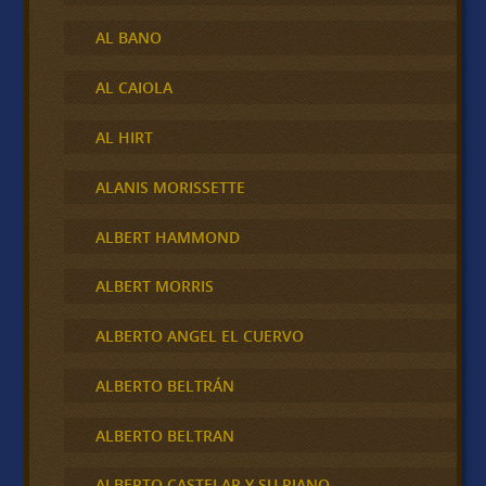
AL BANO
AL CAIOLA
AL HIRT
ALANIS MORISSETTE
ALBERT HAMMOND
ALBERT MORRIS
ALBERTO ANGEL EL CUERVO
ALBERTO BELTRÁN
ALBERTO BELTRAN
ALBERTO CASTELAR Y SU PIANO