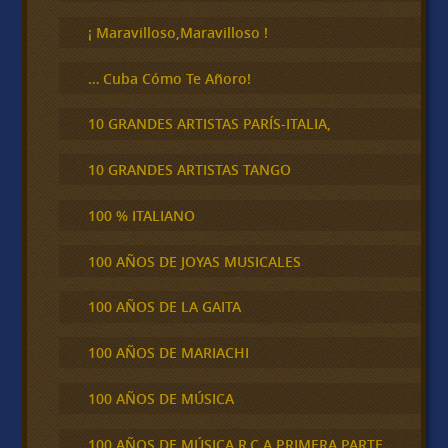
r
¡ Maravilloso,Maravilloso !
… Cuba Cómo Te Añoro!
10 GRANDES ARTISTAS PARÍS-ITALIA,
10 GRANDES ARTISTAS TANGO
100 % ITALIANO
100 AÑOS DE JOYAS MUSICALES
100 AÑOS DE LA GAITA
100 AÑOS DE MARIACHI
100 AÑOS DE MÚSICA
100 AÑOS DE MÚSICA R.C.A PRIMERA PARTE