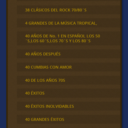
38 CLÁSICOS DEL ROCK 70/80´S
4 GRANDES DE LA MÚSICA TROPICAL,
40 AÑOS DE No. 1 EN ESPAÑOL LOS 50
´S,LOS 60´S,LOS 70´S Y LOS 80´S
40 AÑOS DESPUÉS
40 CUMBIAS CON AMOR
40 DE LOS AÑOS 70S
40 ÉXITOS
40 ÉXITOS INOLVIDABLES
40 GRANDES ÉXITOS