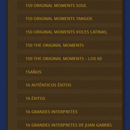
150 ORIGINAL MOMENTS SOUL
150 ORIGINAL MOMENTS TANGOS
150 ORIGINAL MOMENTS VOCES LATINAS,
150 THE ORIGINAL MOMENTS
150 THE ORIGINAL MOMENTS – LOS 60
15AÑOS
16 AUTÉNTICOS ÉXITOS
16 ÉXITOS
16 GRANDES INTERPRETES
16 GRANDES INTERPRETES DE JUAN GABRIEL