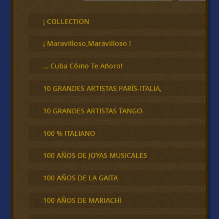
u
s
c
¡ COLLECTION
a
r
¡ Maravilloso,Maravilloso !
… Cuba Cómo Te Añoro!
10 GRANDES ARTISTAS PARÍS-ITALIA,
10 GRANDES ARTISTAS TANGO
100 % ITALIANO
100 AÑOS DE JOYAS MUSICALES
100 AÑOS DE LA GAITA
100 AÑOS DE MARIACHI