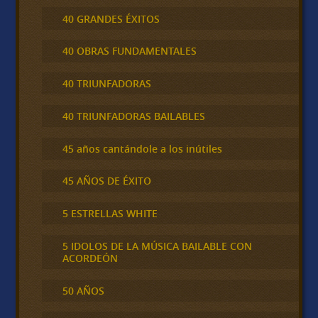
40 GRANDES ÉXITOS
40 OBRAS FUNDAMENTALES
40 TRIUNFADORAS
40 TRIUNFADORAS BAILABLES
45 años cantándole a los inútiles
45 AÑOS DE ÉXITO
5 ESTRELLAS WHITE
5 IDOLOS DE LA MÚSICA BAILABLE CON
ACORDEÓN
50 AÑOS