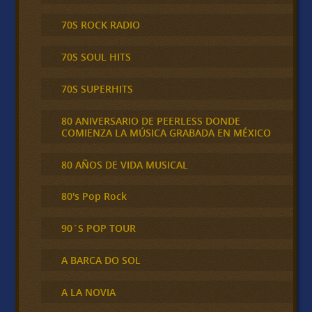
70S ROCK RADIO
70S SOUL HITS
70S SUPERHITS
80 ANIVERSARIO DE PEERLESS DONDE
COMIENZA LA MÚSICA GRABADA EN MÉXICO
80 AÑOS DE VIDA MUSICAL
80's Pop Rock
90´S POP TOUR
A BARCA DO SOL
A LA NOVIA