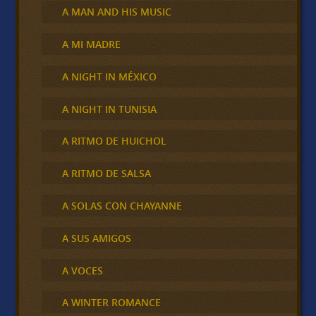
A MAN AND HIS MUSIC
A MI MADRE
A NIGHT IN MÉXICO
A NIGHT IN TUNISIA
A RITMO DE HUICHOL
A RITMO DE SALSA
A SOLAS CON CHAYANNE
A SUS AMIGOS
A VOCES
A WINTER ROMANCE