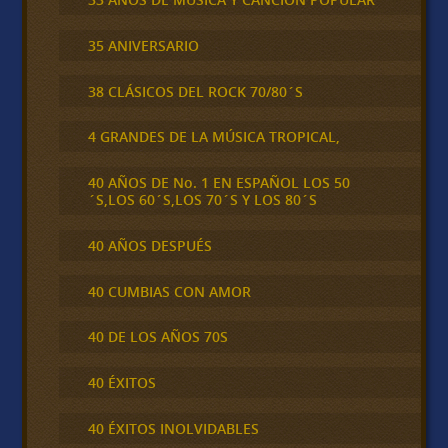
35 ANIVERSARIO
38 CLÁSICOS DEL ROCK 70/80´S
4 GRANDES DE LA MÚSICA TROPICAL,
40 AÑOS DE No. 1 EN ESPAÑOL LOS 50
´S,LOS 60´S,LOS 70´S Y LOS 80´S
40 AÑOS DESPUÉS
40 CUMBIAS CON AMOR
40 DE LOS AÑOS 70S
40 ÉXITOS
40 ÉXITOS INOLVIDABLES