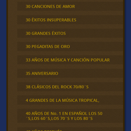
30 CANCIONES DE AMOR
30 ÉXITOS INSUPERABLES
30 GRANDES ÉXITOS
30 PEGADITAS DE ORO
33 AÑOS DE MÚSICA Y CANCIÓN POPULAR
35 ANIVERSARIO
38 CLÁSICOS DEL ROCK 70/80´S
4 GRANDES DE LA MÚSICA TROPICAL,
40 AÑOS DE No. 1 EN ESPAÑOL LOS 50
´S,LOS 60´S,LOS 70´S Y LOS 80´S