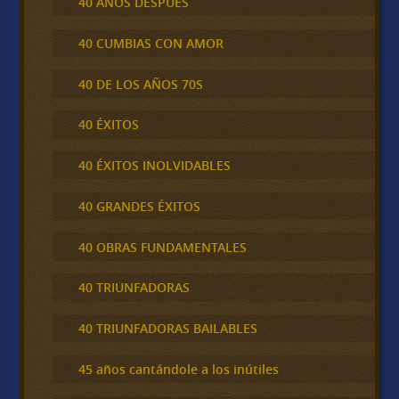
40 AÑOS DESPUÉS
40 CUMBIAS CON AMOR
40 DE LOS AÑOS 70S
40 ÉXITOS
40 ÉXITOS INOLVIDABLES
40 GRANDES ÉXITOS
40 OBRAS FUNDAMENTALES
40 TRIUNFADORAS
40 TRIUNFADORAS BAILABLES
45 años cantándole a los inútiles