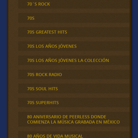
70´S ROCK
70S
70S GREATEST HITS
70S LOS AÑOS JÓVENES
70S LOS AÑOS JÓVENES LA COLECCIÓN
70S ROCK RADIO
70S SOUL HITS
70S SUPERHITS
80 ANIVERSARIO DE PEERLESS DONDE
COMIENZA LA MÚSICA GRABADA EN MÉXICO
80 AÑOS DE VIDA MUSICAL