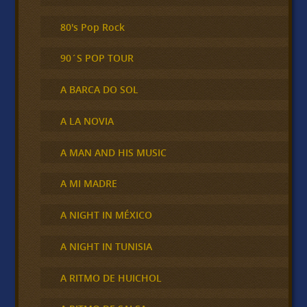
80's Pop Rock
90´S POP TOUR
A BARCA DO SOL
A LA NOVIA
A MAN AND HIS MUSIC
A MI MADRE
A NIGHT IN MÉXICO
A NIGHT IN TUNISIA
A RITMO DE HUICHOL