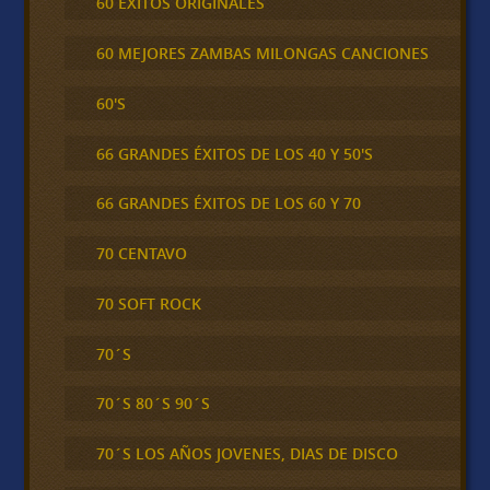
60 ÉXITOS ORIGINALES
60 MEJORES ZAMBAS MILONGAS CANCIONES
60'S
66 GRANDES ÉXITOS DE LOS 40 Y 50'S
66 GRANDES ÉXITOS DE LOS 60 Y 70
70 CENTAVO
70 SOFT ROCK
70´S
70´S 80´S 90´S
70´S LOS AÑOS JOVENES, DIAS DE DISCO