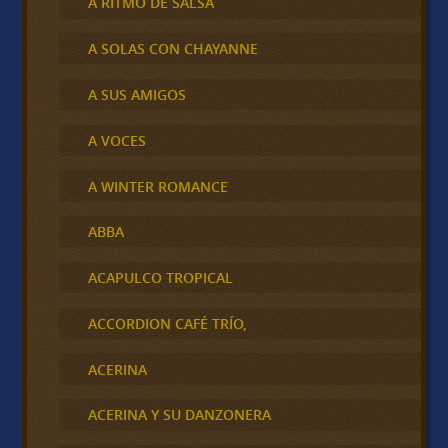
A RITMO DE SALSA
A SOLAS CON CHAYANNE
A SUS AMIGOS
A VOCES
A WINTER ROMANCE
ABBA
ACAPULCO TROPICAL
ACCORDION CAFÉ TRÍO,
ACERINA
ACERINA Y SU DANZONERA