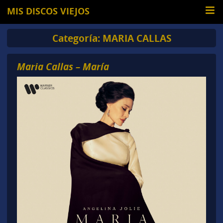
MIS DISCOS VIEJOS
Categoría:
MARIA CALLAS
Maria Callas – María