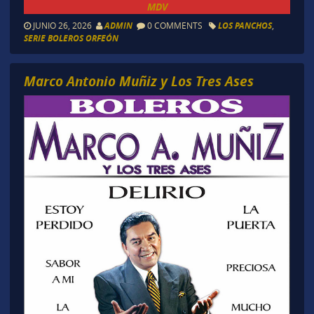
MDV
JUNIO 26, 2026
ADMIN
0 COMMENTS
LOS PANCHOS
,
SERIE BOLEROS ORFEÓN
Marco Antonio Muñiz y Los Tres Ases