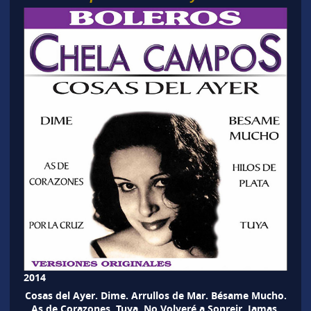
2014
Cosas del Ayer. Dime. Arrullos de Mar. Bésame Mucho.
As de Corazones. Tuya. No Volveré a Sonreir. Jamas.