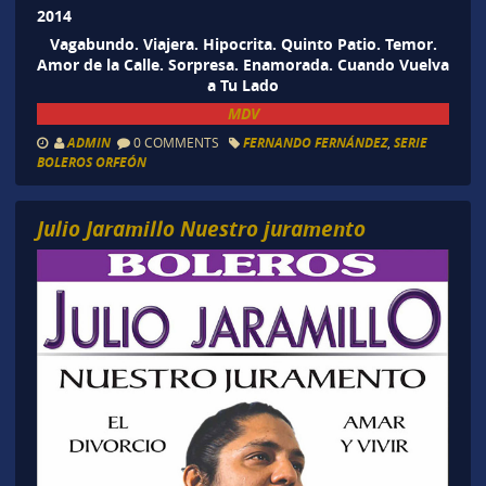
2014
Vagabundo. Viajera. Hipocrita. Quinto Patio. Temor.
Amor de la Calle. Sorpresa. Enamorada. Cuando Vuelva
a Tu Lado
MDV
ADMIN
0 COMMENTS
FERNANDO FERNÁNDEZ
,
SERIE
BOLEROS ORFEÓN
Julio Jaramillo Nuestro juramento