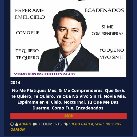
2014
No Me Platiques Mas. Si Me Comprenderas. Que Será.
Te Quiero, Te Quiero. Ya Que No Vivo Sin Ti. Novia Mia.
Espérame en el Cielo. Nocturnal. Tu Que Me Das.
Duerme. Como Fue. Encadenados.
MDV
ADMIN
0 COMMENTS
LUCHO GATICA
,
SERIE BOLEROS
ORFEÓN