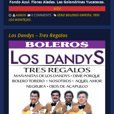
Fondo Azul. Flores Aladas. Las Golondrinas Yucatecas.
MDV
ADMIN
0 COMMENTS
SERIE BOLEROS ORFEÓN
,
TRÍO
LOS MONTEJOS.
Los Dandys – Tres Regalos