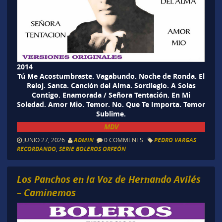
2014
Tú Me Acostumbraste. Vagabundo. Noche de Ronda. El
Reloj. Santa. Canción del Alma. Sortilegio. A Solas
Contigo. Enamorada / Señora Tentación. En Mi
Soledad. Amor Mio. Temor. No. Que Te Importa. Temor
Sublime.
MDV
JUNIO 27, 2026
ADMIN
0 COMMENTS
PEDRO VARGAS
RECORDANDO
,
SERIE BOLEROS ORFEÓN
Los Panchos en la Voz de Hernando Avilés
– Caminemos