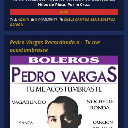
Hilos de Plata. Por la Cruz.
MDV
ADMIN
0 COMMENTS
CHELA CAMPOS
,
SERIE BOLEROS
ORFEÓN
Pedro Vargas Recordando a – Tu me
acostumbraste