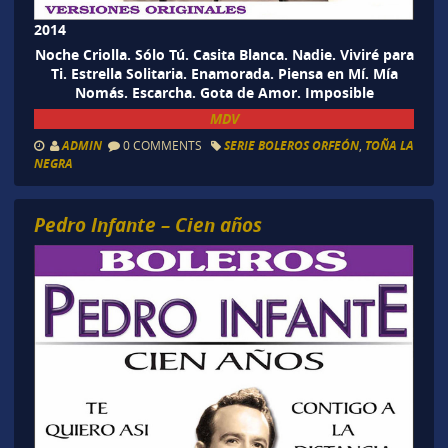
2014
Noche Criolla. Sólo Tú. Casita Blanca. Nadie. Viviré para
Ti. Estrella Solitaria. Enamorada. Piensa en Mí. Mía
Nomás. Escarcha. Gota de Amor. Imposible
MDV
ADMIN
0 COMMENTS
SERIE BOLEROS ORFEÓN
,
TOÑA LA
NEGRA
Pedro Infante – Cien años