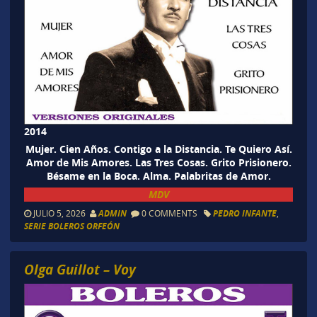
2014
Mujer. Cien Años. Contigo a la Distancia. Te Quiero Así.
Amor de Mis Amores. Las Tres Cosas. Grito Prisionero.
Bésame en la Boca. Alma. Palabritas de Amor.
MDV
JULIO 5, 2026
ADMIN
0 COMMENTS
PEDRO INFANTE
,
SERIE BOLEROS ORFEÓN
Olga Guillot – Voy