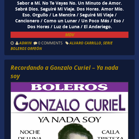
Sabor a Mí. No Te Vayas No. Un Minuto de Amor.
Sabrá Dios. Seguiré Mi Viaje. Dos Horas. Amor Mío.
Eso. Orgullo / La Mentira / Seguiré Mi Viaje /
Cancionero / Como un Lunar / Un Poco Más / Eso /
Dos Horas / Luz de Luna / El Andariego.
MDV
ADMIN
0 COMMENTS
ALVARO CARRILLO
,
SERIE
BOLEROS ORFEÓN
Recordando a Gonzalo Curiel – Ya nada
soy