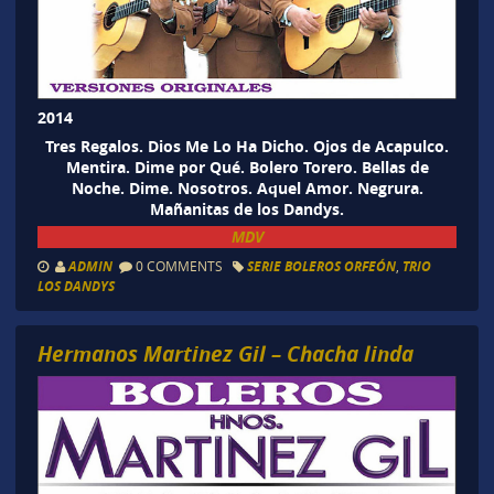
2014
Tres Regalos. Dios Me Lo Ha Dicho. Ojos de Acapulco.
Mentira. Dime por Qué. Bolero Torero. Bellas de
Noche. Dime. Nosotros. Aquel Amor. Negrura.
Mañanitas de los Dandys.
MDV
ADMIN
0 COMMENTS
SERIE BOLEROS ORFEÓN
,
TRIO
LOS DANDYS
Hermanos Martinez Gil – Chacha linda