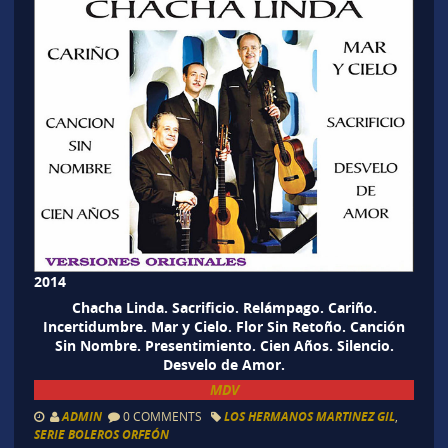
2014
Chacha Linda. Sacrificio. Relámpago. Cariño.
Incertidumbre. Mar y Cielo. Flor Sin Retoño. Canción
Sin Nombre. Presentimiento. Cien Años. Silencio.
Desvelo de Amor.
MDV
ADMIN
0 COMMENTS
LOS HERMANOS MARTINEZ GIL
,
SERIE BOLEROS ORFEÓN