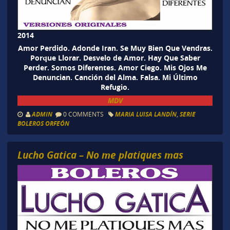
2014
Amor Perdido. Adonde Iran. Se Muy Bien Que Vendras.
Porque Llorar. Desvelo de Amor. Hay Que Saber
Perder. Somos Diferentes. Amor Ciego. Mis Ojos Me
Denuncian. Canción del Alma. Falsa. Mi Último
Refugio.
MDV
ADMIN
0 COMMENTS
MARIA LUISA LANDÍN
,
SERIE
BOLEROS ORFEÓN
Lucho Gatica – No me platiques mas