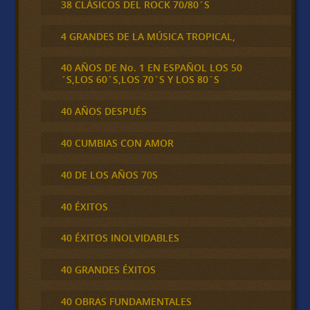
38 CLÁSICOS DEL ROCK 70/80´S
4 GRANDES DE LA MÚSICA TROPICAL,
40 AÑOS DE No. 1 EN ESPAÑOL LOS 50
´S,LOS 60´S,LOS 70´S Y LOS 80´S
40 AÑOS DESPUÉS
40 CUMBIAS CON AMOR
40 DE LOS AÑOS 70S
40 ÉXITOS
40 ÉXITOS INOLVIDABLES
40 GRANDES ÉXITOS
40 OBRAS FUNDAMENTALES