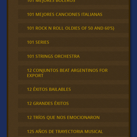
101 MEJORES BOLEROS
101 MEJORES CANCIONES ITALIANAS
101 ROCK N ROLL OLDIES OF 50 AND 60'S}
101 SERIES
101 STRINGS ORCHESTRA
12 CONJUNTOS BEAT ARGENTINOS FOR
EXPORT
12 ÉXITOS BAILABLES
12 GRANDES ÉXITOS
12 TRÍOS QUE NOS EMOCIONARON
125 AÑOS DE TRAYECTORIA MUSICAL