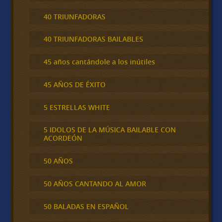
40 TRIUNFADORAS
40 TRIUNFADORAS BAILABLES
45 años cantándole a los inútiles
45 AÑOS DE ÉXITO
5 ESTRELLAS WHITE
5 IDOLOS DE LA MÚSICA BAILABLE CON
ACORDEÓN
50 AÑOS
50 AÑOS CANTANDO AL AMOR
50 BALADAS EN ESPAÑOL