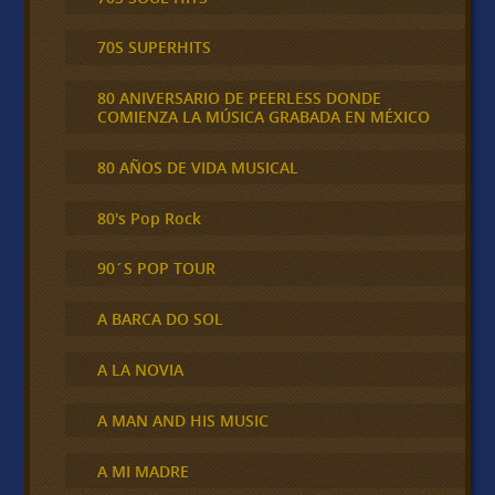
70S SUPERHITS
80 ANIVERSARIO DE PEERLESS DONDE
COMIENZA LA MÚSICA GRABADA EN MÉXICO
80 AÑOS DE VIDA MUSICAL
80's Pop Rock
90´S POP TOUR
A BARCA DO SOL
A LA NOVIA
A MAN AND HIS MUSIC
A MI MADRE