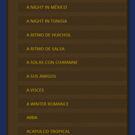
A NIGHT IN MÉXICO
A NIGHT IN TUNISIA
A RITMO DE HUICHOL
A RITMO DE SALSA
A SOLAS CON CHAYANNE
A SUS AMIGOS
A VOCES
A WINTER ROMANCE
ABBA
ACAPULCO TROPICAL