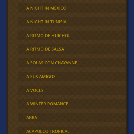
A NIGHT IN MÉXICO
A NIGHT IN TUNISIA
A RITMO DE HUICHOL
A RITMO DE SALSA
A SOLAS CON CHAYANNE
A SUS AMIGOS
A VOCES
A WINTER ROMANCE
ABBA
ACAPULCO TROPICAL