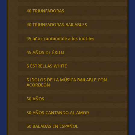
40 TRIUNFADORAS
40 TRIUNFADORAS BAILABLES
45 años cantándole a los inútiles
45 AÑOS DE ÉXITO
5 ESTRELLAS WHITE
5 IDOLOS DE LA MÚSICA BAILABLE CON
ACORDEÓN
50 AÑOS
50 AÑOS CANTANDO AL AMOR
50 BALADAS EN ESPAÑOL