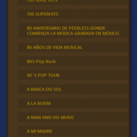
70S SUPERHITS
80 ANIVERSARIO DE PEERLESS DONDE
COMIENZA LA MÚSICA GRABADA EN MÉXICO
80 AÑOS DE VIDA MUSICAL
80's Pop Rock
90´S POP TOUR
A BARCA DO SOL
A LA NOVIA
A MAN AND HIS MUSIC
A MI MADRE