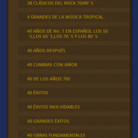
38 CLÁSICOS DEL ROCK 70/80´S
4 GRANDES DE LA MÚSICA TROPICAL,
40 AÑOS DE No. 1 EN ESPAÑOL LOS 50
´S,LOS 60´S,LOS 70´S Y LOS 80´S
40 AÑOS DESPUÉS
40 CUMBIAS CON AMOR
40 DE LOS AÑOS 70S
40 ÉXITOS
40 ÉXITOS INOLVIDABLES
40 GRANDES ÉXITOS
40 OBRAS FUNDAMENTALES