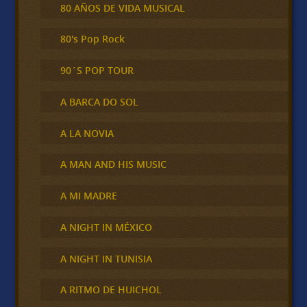
80 AÑOS DE VIDA MUSICAL
80's Pop Rock
90´S POP TOUR
A BARCA DO SOL
A LA NOVIA
A MAN AND HIS MUSIC
A MI MADRE
A NIGHT IN MÉXICO
A NIGHT IN TUNISIA
A RITMO DE HUICHOL