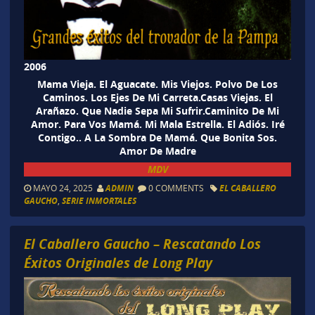
2006
Mama Vieja. El Aguacate. Mis Viejos. Polvo De Los
Caminos. Los Ejes De Mi Carreta.Casas Viejas. El
Arañazo. Que Nadie Sepa Mi Sufrir.Caminito De Mi
Amor. Para Vos Mamá. Mi Mala Estrella. El Adiós. Iré
Contigo.. A La Sombra De Mamá. Que Bonita Sos.
Amor De Madre
MDV
MAYO 24, 2025
ADMIN
0 COMMENTS
EL CABALLERO
GAUCHO
,
SERIE INMORTALES
El Caballero Gaucho – Rescatando Los
Éxitos Originales de Long Play