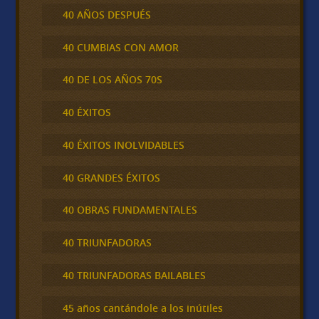
40 AÑOS DESPUÉS
40 CUMBIAS CON AMOR
40 DE LOS AÑOS 70S
40 ÉXITOS
40 ÉXITOS INOLVIDABLES
40 GRANDES ÉXITOS
40 OBRAS FUNDAMENTALES
40 TRIUNFADORAS
40 TRIUNFADORAS BAILABLES
45 años cantándole a los inútiles