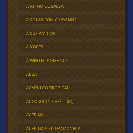
A RITMO DE SALSA
A SOLAS CON CHAYANNE
A SUS AMIGOS
A VOCES
A WINTER ROMANCE
ABBA
ACAPULCO TROPICAL
ACCORDION CAFÉ TRÍO,
ACERINA
ACERINA Y SU DANZONERA