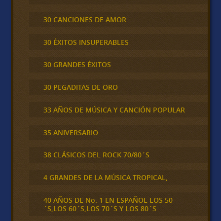
30 CANCIONES DE AMOR
30 ÉXITOS INSUPERABLES
30 GRANDES ÉXITOS
30 PEGADITAS DE ORO
33 AÑOS DE MÚSICA Y CANCIÓN POPULAR
35 ANIVERSARIO
38 CLÁSICOS DEL ROCK 70/80´S
4 GRANDES DE LA MÚSICA TROPICAL,
40 AÑOS DE No. 1 EN ESPAÑOL LOS 50
´S,LOS 60´S,LOS 70´S Y LOS 80´S