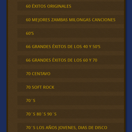
60 ÉXITOS ORIGINALES
60 MEJORES ZAMBAS MILONGAS CANCIONES
60'S
66 GRANDES ÉXITOS DE LOS 40 Y 50'S
66 GRANDES ÉXITOS DE LOS 60 Y 70
70 CENTAVO
70 SOFT ROCK
70´S
70´S 80´S 90´S
70´S LOS AÑOS JOVENES, DIAS DE DISCO