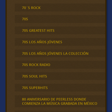
70´S ROCK
70S
70S GREATEST HITS
70S LOS AÑOS JÓVENES
70S LOS AÑOS JÓVENES LA COLECCIÓN
70S ROCK RADIO
70S SOUL HITS
70S SUPERHITS
80 ANIVERSARIO DE PEERLESS DONDE
COMIENZA LA MÚSICA GRABADA EN MÉXICO