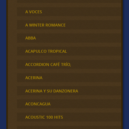
A VOCES
A WINTER ROMANCE
ABBA
ACAPULCO TROPICAL
ACCORDION CAFÉ TRÍO,
ACERINA
ACERINA Y SU DANZONERA
ACONCAGUA
ACOUSTIC 100 HITS