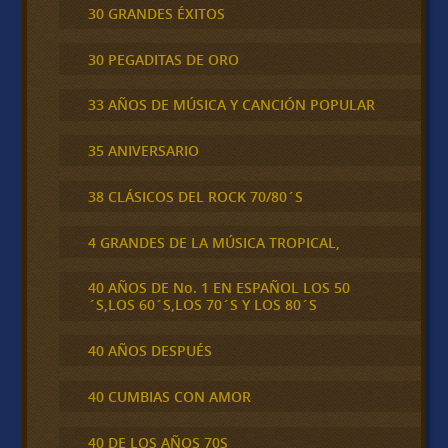
30 GRANDES ÉXITOS
30 PEGADITAS DE ORO
33 AÑOS DE MÚSICA Y CANCIÓN POPULAR
35 ANIVERSARIO
38 CLÁSICOS DEL ROCK 70/80´S
4 GRANDES DE LA MÚSICA TROPICAL,
40 AÑOS DE No. 1 EN ESPAÑOL LOS 50
´S,LOS 60´S,LOS 70´S Y LOS 80´S
40 AÑOS DESPUÉS
40 CUMBIAS CON AMOR
40 DE LOS AÑOS 70S