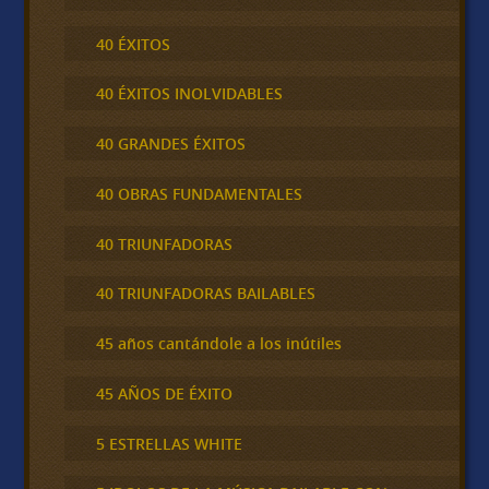
40 ÉXITOS
40 ÉXITOS INOLVIDABLES
40 GRANDES ÉXITOS
40 OBRAS FUNDAMENTALES
40 TRIUNFADORAS
40 TRIUNFADORAS BAILABLES
45 años cantándole a los inútiles
45 AÑOS DE ÉXITO
5 ESTRELLAS WHITE