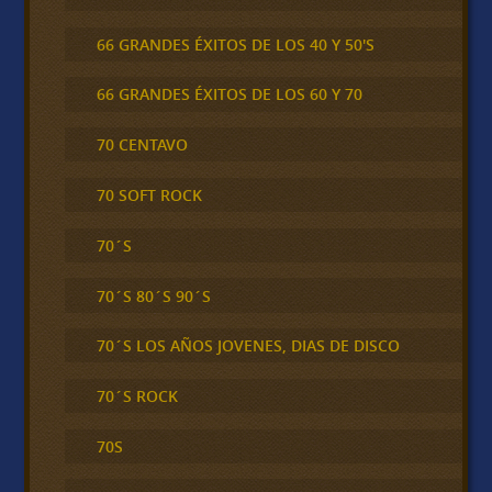
66 GRANDES ÉXITOS DE LOS 40 Y 50'S
66 GRANDES ÉXITOS DE LOS 60 Y 70
70 CENTAVO
70 SOFT ROCK
70´S
70´S 80´S 90´S
70´S LOS AÑOS JOVENES, DIAS DE DISCO
70´S ROCK
70S