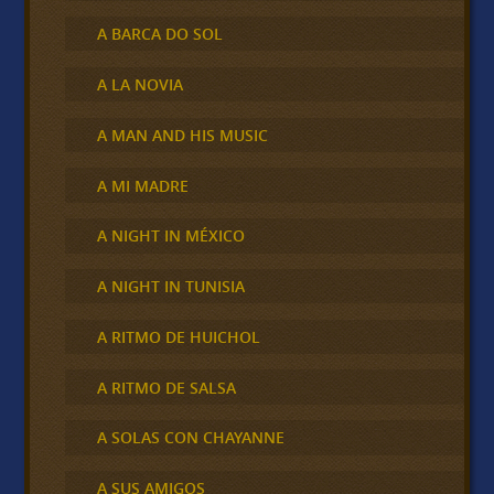
A BARCA DO SOL
A LA NOVIA
A MAN AND HIS MUSIC
A MI MADRE
A NIGHT IN MÉXICO
A NIGHT IN TUNISIA
A RITMO DE HUICHOL
A RITMO DE SALSA
A SOLAS CON CHAYANNE
A SUS AMIGOS