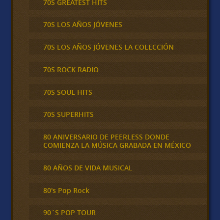
70S GREATEST HITS
70S LOS AÑOS JÓVENES
70S LOS AÑOS JÓVENES LA COLECCIÓN
70S ROCK RADIO
70S SOUL HITS
70S SUPERHITS
80 ANIVERSARIO DE PEERLESS DONDE
COMIENZA LA MÚSICA GRABADA EN MÉXICO
80 AÑOS DE VIDA MUSICAL
80's Pop Rock
90´S POP TOUR