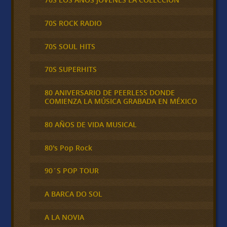
70S ROCK RADIO
70S SOUL HITS
70S SUPERHITS
80 ANIVERSARIO DE PEERLESS DONDE
COMIENZA LA MÚSICA GRABADA EN MÉXICO
80 AÑOS DE VIDA MUSICAL
80's Pop Rock
90´S POP TOUR
A BARCA DO SOL
A LA NOVIA