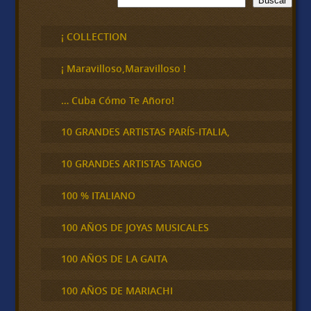
Buscar
u
s
c
¡ COLLECTION
a
r
¡ Maravilloso,Maravilloso !
… Cuba Cómo Te Añoro!
10 GRANDES ARTISTAS PARÍS-ITALIA,
10 GRANDES ARTISTAS TANGO
100 % ITALIANO
100 AÑOS DE JOYAS MUSICALES
100 AÑOS DE LA GAITA
100 AÑOS DE MARIACHI