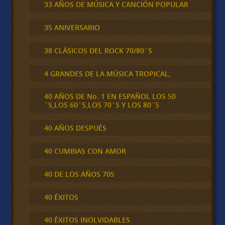
33 AÑOS DE MÚSICA Y CANCIÓN POPULAR
35 ANIVERSARIO
38 CLÁSICOS DEL ROCK 70/80´S
4 GRANDES DE LA MÚSICA TROPICAL,
40 AÑOS DE No. 1 EN ESPAÑOL LOS 50
´S,LOS 60´S,LOS 70´S Y LOS 80´S
40 AÑOS DESPUÉS
40 CUMBIAS CON AMOR
40 DE LOS AÑOS 70S
40 ÉXITOS
40 ÉXITOS INOLVIDABLES