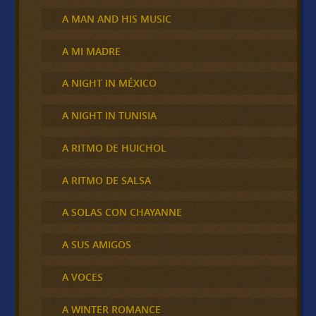
A MAN AND HIS MUSIC
A MI MADRE
A NIGHT IN MÉXICO
A NIGHT IN TUNISIA
A RITMO DE HUICHOL
A RITMO DE SALSA
A SOLAS CON CHAYANNE
A SUS AMIGOS
A VOCES
A WINTER ROMANCE