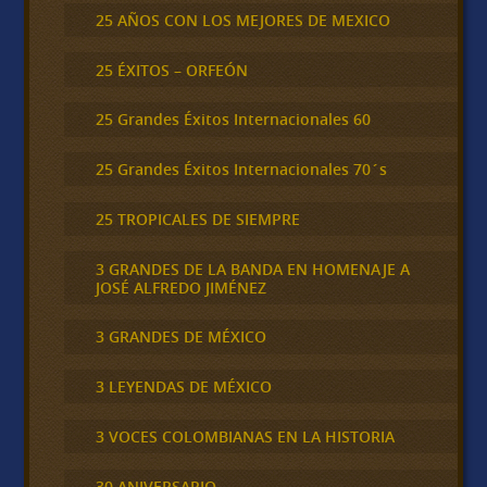
25 AÑOS CON LOS MEJORES DE MEXICO
25 ÉXITOS – ORFEÓN
25 Grandes Éxitos Internacionales 60
25 Grandes Éxitos Internacionales 70´s
25 TROPICALES DE SIEMPRE
3 GRANDES DE LA BANDA EN HOMENAJE A
JOSÉ ALFREDO JIMÉNEZ
3 GRANDES DE MÉXICO
3 LEYENDAS DE MÉXICO
3 VOCES COLOMBIANAS EN LA HISTORIA
30 ANIVERSARIO