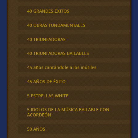
40 GRANDES ÉXITOS
40 OBRAS FUNDAMENTALES
40 TRIUNFADORAS
40 TRIUNFADORAS BAILABLES
45 años cantándole a los inútiles
45 AÑOS DE ÉXITO
5 ESTRELLAS WHITE
5 IDOLOS DE LA MÚSICA BAILABLE CON
ACORDEÓN
50 AÑOS