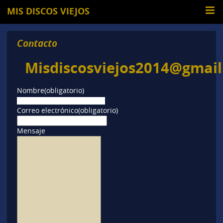
MIS DISCOS VIEJOS
Contacto
Misdiscosviejos2014@gmai
Nombre
(obligatorio)
Correo electrónico
(obligatorio)
Mensaje