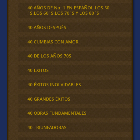
40 AÑOS DE No. 1 EN ESPAÑOL LOS 50
´S,LOS 60´S,LOS 70´S Y LOS 80´S
40 AÑOS DESPUÉS
40 CUMBIAS CON AMOR
40 DE LOS AÑOS 70S
40 ÉXITOS
40 ÉXITOS INOLVIDABLES
40 GRANDES ÉXITOS
40 OBRAS FUNDAMENTALES
40 TRIUNFADORAS