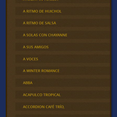
A RITMO DE HUICHOL
A RITMO DE SALSA
A SOLAS CON CHAYANNE
A SUS AMIGOS
A VOCES
A WINTER ROMANCE
ABBA
ACAPULCO TROPICAL
ACCORDION CAFÉ TRÍO,