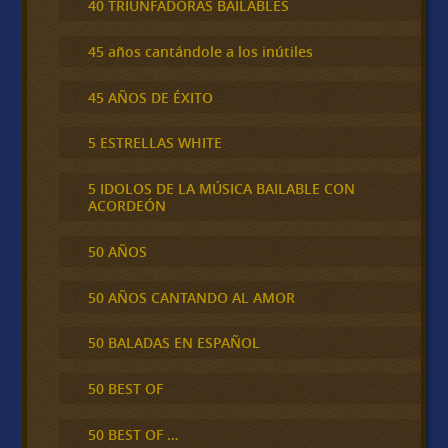
40 TRIUNFADORAS BAILABLES
45 años cantándole a los inútiles
45 AÑOS DE ÉXITO
5 ESTRELLAS WHITE
5 IDOLOS DE LA MÚSICA BAILABLE CON
ACORDEÓN
50 AÑOS
50 AÑOS CANTANDO AL AMOR
50 BALADAS EN ESPAÑOL
50 BEST OF
50 BEST OF …