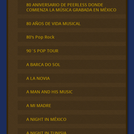
80 ANIVERSARIO DE PEERLESS DONDE
COMIENZA LA MÚSICA GRABADA EN MÉXICO
80 AÑOS DE VIDA MUSICAL
80's Pop Rock
90´S POP TOUR
A BARCA DO SOL
A LA NOVIA
A MAN AND HIS MUSIC
A MI MADRE
A NIGHT IN MÉXICO
A NIGHT IN TUNISIA