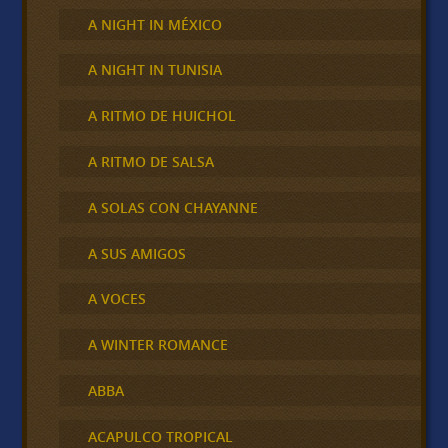
A NIGHT IN MÉXICO
A NIGHT IN TUNISIA
A RITMO DE HUICHOL
A RITMO DE SALSA
A SOLAS CON CHAYANNE
A SUS AMIGOS
A VOCES
A WINTER ROMANCE
ABBA
ACAPULCO TROPICAL