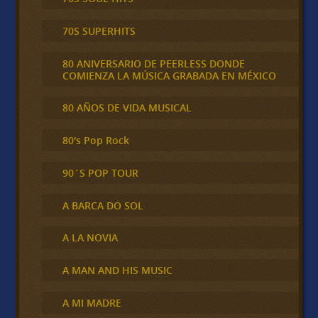
70S SUPERHITS
80 ANIVERSARIO DE PEERLESS DONDE
COMIENZA LA MÚSICA GRABADA EN MÉXICO
80 AÑOS DE VIDA MUSICAL
80's Pop Rock
90´S POP TOUR
A BARCA DO SOL
A LA NOVIA
A MAN AND HIS MUSIC
A MI MADRE