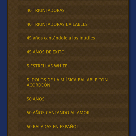
40 TRIUNFADORAS
40 TRIUNFADORAS BAILABLES
45 años cantándole a los inútiles
45 AÑOS DE ÉXITO
5 ESTRELLAS WHITE
5 IDOLOS DE LA MÚSICA BAILABLE CON
ACORDEÓN
50 AÑOS
50 AÑOS CANTANDO AL AMOR
50 BALADAS EN ESPAÑOL