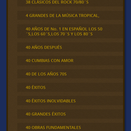
38 CLÁSICOS DEL ROCK 70/80´S
4 GRANDES DE LA MÚSICA TROPICAL,
40 AÑOS DE No. 1 EN ESPAÑOL LOS 50
´S,LOS 60´S,LOS 70´S Y LOS 80´S
40 AÑOS DESPUÉS
40 CUMBIAS CON AMOR
40 DE LOS AÑOS 70S
40 ÉXITOS
40 ÉXITOS INOLVIDABLES
40 GRANDES ÉXITOS
40 OBRAS FUNDAMENTALES