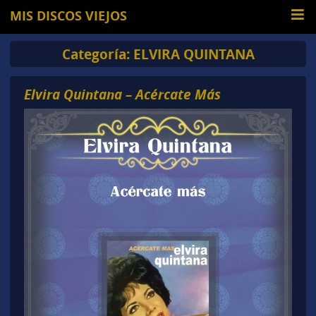
MIS DISCOS VIEJOS
Categoría:
ELVIRA QUINTANA
Elvira Quintana – Acércate Más