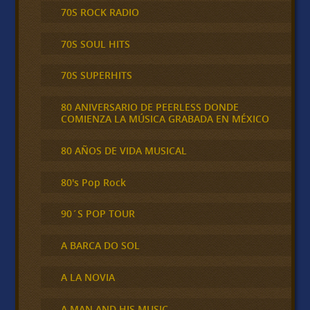
70S ROCK RADIO
70S SOUL HITS
70S SUPERHITS
80 ANIVERSARIO DE PEERLESS DONDE
COMIENZA LA MÚSICA GRABADA EN MÉXICO
80 AÑOS DE VIDA MUSICAL
80's Pop Rock
90´S POP TOUR
A BARCA DO SOL
A LA NOVIA
A MAN AND HIS MUSIC