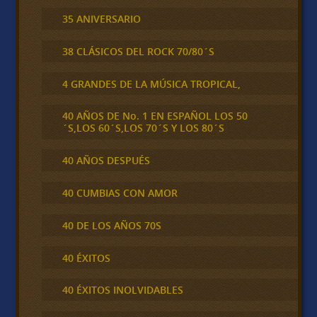
35 ANIVERSARIO
38 CLÁSICOS DEL ROCK 70/80´S
4 GRANDES DE LA MÚSICA TROPICAL,
40 AÑOS DE No. 1 EN ESPAÑOL LOS 50
´S,LOS 60´S,LOS 70´S Y LOS 80´S
40 AÑOS DESPUÉS
40 CUMBIAS CON AMOR
40 DE LOS AÑOS 70S
40 ÉXITOS
40 ÉXITOS INOLVIDABLES