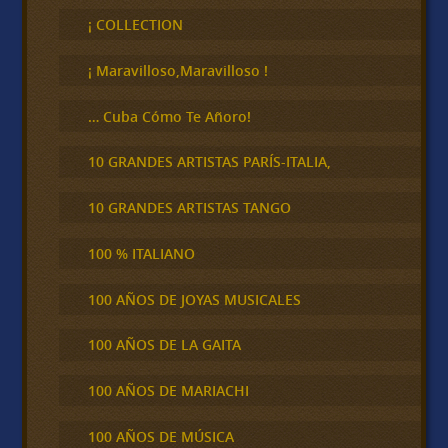
s
c
¡ COLLECTION
a
r
¡ Maravilloso,Maravilloso !
… Cuba Cómo Te Añoro!
10 GRANDES ARTISTAS PARÍS-ITALIA,
10 GRANDES ARTISTAS TANGO
100 % ITALIANO
100 AÑOS DE JOYAS MUSICALES
100 AÑOS DE LA GAITA
100 AÑOS DE MARIACHI
100 AÑOS DE MÚSICA