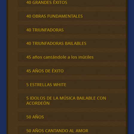
40 GRANDES ÉXITOS
40 OBRAS FUNDAMENTALES
40 TRIUNFADORAS
40 TRIUNFADORAS BAILABLES
45 años cantándole a los inútiles
45 AÑOS DE ÉXITO
5 ESTRELLAS WHITE
5 IDOLOS DE LA MÚSICA BAILABLE CON
ACORDEÓN
50 AÑOS
50 AÑOS CANTANDO AL AMOR