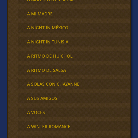
A MI MADRE
A NIGHT IN MÉXICO
A NIGHT IN TUNISIA
A RITMO DE HUICHOL
A RITMO DE SALSA
A SOLAS CON CHAYANNE
A SUS AMIGOS
A VOCES
A WINTER ROMANCE