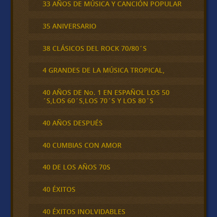
33 AÑOS DE MÚSICA Y CANCIÓN POPULAR
35 ANIVERSARIO
38 CLÁSICOS DEL ROCK 70/80´S
4 GRANDES DE LA MÚSICA TROPICAL,
40 AÑOS DE No. 1 EN ESPAÑOL LOS 50
´S,LOS 60´S,LOS 70´S Y LOS 80´S
40 AÑOS DESPUÉS
40 CUMBIAS CON AMOR
40 DE LOS AÑOS 70S
40 ÉXITOS
40 ÉXITOS INOLVIDABLES