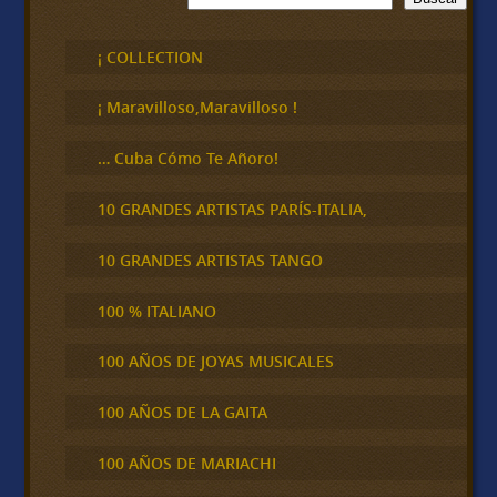
u
s
c
¡ COLLECTION
a
r
¡ Maravilloso,Maravilloso !
… Cuba Cómo Te Añoro!
10 GRANDES ARTISTAS PARÍS-ITALIA,
10 GRANDES ARTISTAS TANGO
100 % ITALIANO
100 AÑOS DE JOYAS MUSICALES
100 AÑOS DE LA GAITA
100 AÑOS DE MARIACHI