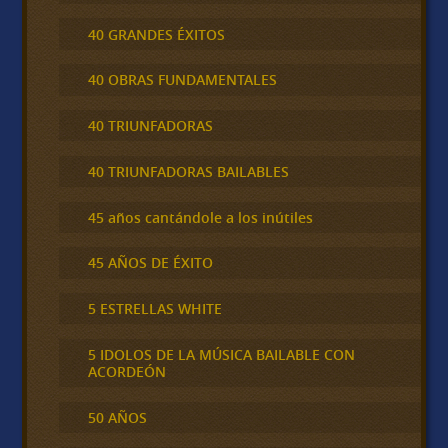
40 GRANDES ÉXITOS
40 OBRAS FUNDAMENTALES
40 TRIUNFADORAS
40 TRIUNFADORAS BAILABLES
45 años cantándole a los inútiles
45 AÑOS DE ÉXITO
5 ESTRELLAS WHITE
5 IDOLOS DE LA MÚSICA BAILABLE CON
ACORDEÓN
50 AÑOS