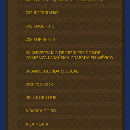
70S ROCK RADIO
70S SOUL HITS
70S SUPERHITS
80 ANIVERSARIO DE PEERLESS DONDE
COMIENZA LA MÚSICA GRABADA EN MÉXICO
80 AÑOS DE VIDA MUSICAL
80's Pop Rock
90´S POP TOUR
A BARCA DO SOL
A LA NOVIA