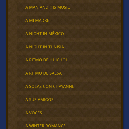
A MAN AND HIS MUSIC
A MI MADRE
A NIGHT IN MÉXICO
A NIGHT IN TUNISIA
A RITMO DE HUICHOL
A RITMO DE SALSA
A SOLAS CON CHAYANNE
A SUS AMIGOS
A VOCES
A WINTER ROMANCE