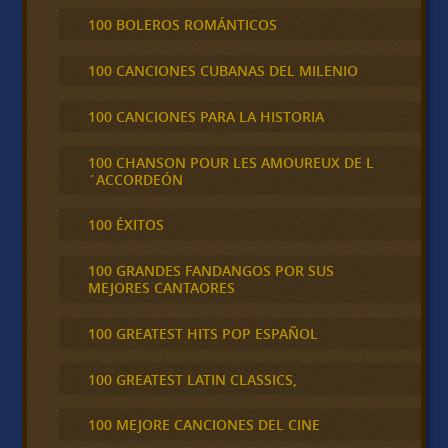
100 BOLEROS ROMÁNTICOS
100 CANCIONES CUBANAS DEL MILENIO
100 CANCIONES PARA LA HISTORIA
100 CHANSON POUR LES AMOUREUX DE L
´ACCORDEÓN
100 ÉXITOS
100 GRANDES FANDANGOS POR SUS
MEJORES CANTAORES
100 GREATEST HITS POP ESPAÑOL
100 GREATEST LATIN CLASSICS,
100 MEJORE CANCIONES DEL CINE