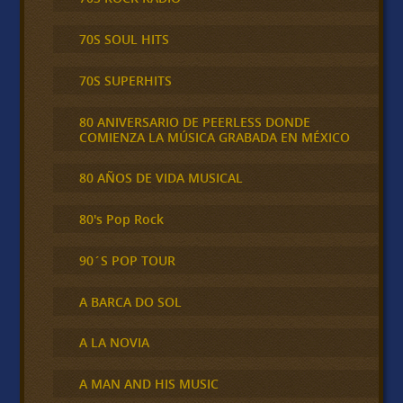
70S SOUL HITS
70S SUPERHITS
80 ANIVERSARIO DE PEERLESS DONDE
COMIENZA LA MÚSICA GRABADA EN MÉXICO
80 AÑOS DE VIDA MUSICAL
80's Pop Rock
90´S POP TOUR
A BARCA DO SOL
A LA NOVIA
A MAN AND HIS MUSIC