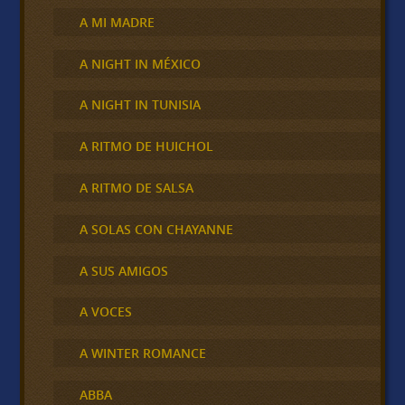
A MI MADRE
A NIGHT IN MÉXICO
A NIGHT IN TUNISIA
A RITMO DE HUICHOL
A RITMO DE SALSA
A SOLAS CON CHAYANNE
A SUS AMIGOS
A VOCES
A WINTER ROMANCE
ABBA