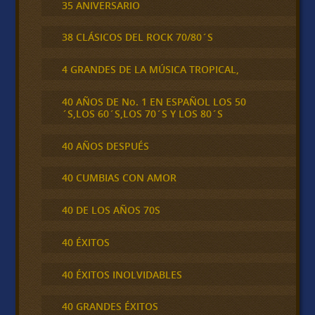
35 ANIVERSARIO
38 CLÁSICOS DEL ROCK 70/80´S
4 GRANDES DE LA MÚSICA TROPICAL,
40 AÑOS DE No. 1 EN ESPAÑOL LOS 50
´S,LOS 60´S,LOS 70´S Y LOS 80´S
40 AÑOS DESPUÉS
40 CUMBIAS CON AMOR
40 DE LOS AÑOS 70S
40 ÉXITOS
40 ÉXITOS INOLVIDABLES
40 GRANDES ÉXITOS