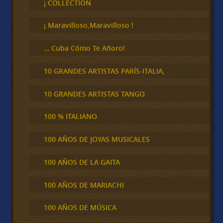
¡ COLLECTION
a
r
¡ Maravilloso,Maravilloso !
… Cuba Cómo Te Añoro!
10 GRANDES ARTISTAS PARÍS-ITALIA,
10 GRANDES ARTISTAS TANGO
100 % ITALIANO
100 AÑOS DE JOYAS MUSICALES
100 AÑOS DE LA GAITA
100 AÑOS DE MARIACHI
100 AÑOS DE MÚSICA