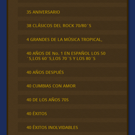
35 ANIVERSARIO
38 CLÁSICOS DEL ROCK 70/80´S
4 GRANDES DE LA MÚSICA TROPICAL,
40 AÑOS DE No. 1 EN ESPAÑOL LOS 50
´S,LOS 60´S,LOS 70´S Y LOS 80´S
40 AÑOS DESPUÉS
40 CUMBIAS CON AMOR
40 DE LOS AÑOS 70S
40 ÉXITOS
40 ÉXITOS INOLVIDABLES