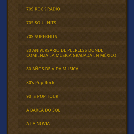
70S ROCK RADIO
70S SOUL HITS
70S SUPERHITS
80 ANIVERSARIO DE PEERLESS DONDE
COMIENZA LA MÚSICA GRABADA EN MÉXICO
80 AÑOS DE VIDA MUSICAL
80's Pop Rock
90´S POP TOUR
A BARCA DO SOL
A LA NOVIA