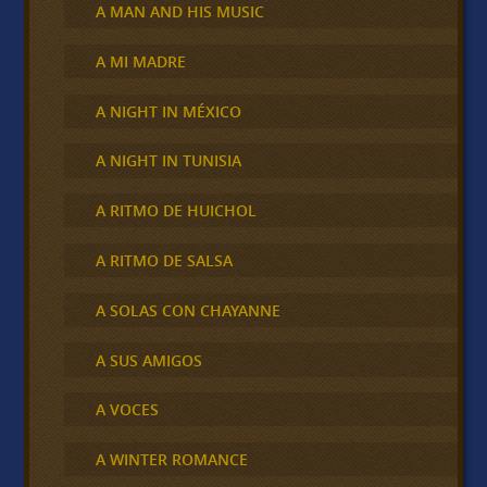
A MAN AND HIS MUSIC
A MI MADRE
A NIGHT IN MÉXICO
A NIGHT IN TUNISIA
A RITMO DE HUICHOL
A RITMO DE SALSA
A SOLAS CON CHAYANNE
A SUS AMIGOS
A VOCES
A WINTER ROMANCE