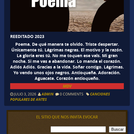
REEDITADO 2023
Poema. De qué manera te olvido. Triste despertar.
Únicamente tú. Lágrimas negras. El motivo y la razón.
La gloria eres tú. No me toquen ese vals. Mi gran
noche. Si me vas a abandonar. Lo manda el corazón.
Adiós Adiós. Gracias a la vida. Soñar contigo. Lágrimas.
Yo vendo unos ojos negros. Antioqueña. Adoración.
Aguacate. Corazón antioqueño.
MDV
JULIO 3, 2026
ADMIN
0 COMMENTS
CANCIONES
POPULARES DE ANTES
EL SITIO QUE NOS INVITA EVOCAR
B
Buscar
u