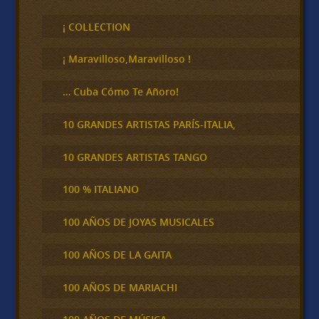
s
c
¡ COLLECTION
a
r
¡ Maravilloso,Maravilloso !
… Cuba Cómo Te Añoro!
10 GRANDES ARTISTAS PARÍS-ITALIA,
10 GRANDES ARTISTAS TANGO
100 % ITALIANO
100 AÑOS DE JOYAS MUSICALES
100 AÑOS DE LA GAITA
100 AÑOS DE MARIACHI