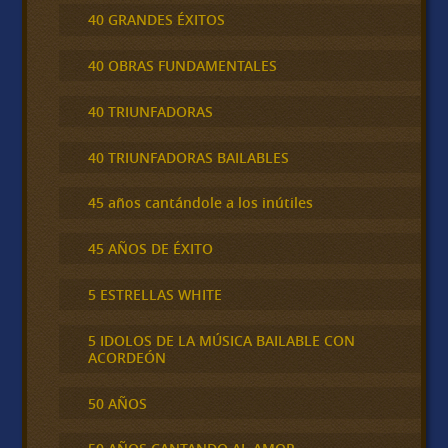
40 GRANDES ÉXITOS
40 OBRAS FUNDAMENTALES
40 TRIUNFADORAS
40 TRIUNFADORAS BAILABLES
45 años cantándole a los inútiles
45 AÑOS DE ÉXITO
5 ESTRELLAS WHITE
5 IDOLOS DE LA MÚSICA BAILABLE CON
ACORDEÓN
50 AÑOS