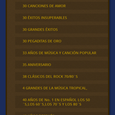
30 CANCIONES DE AMOR
30 ÉXITOS INSUPERABLES
30 GRANDES ÉXITOS
30 PEGADITAS DE ORO
33 AÑOS DE MÚSICA Y CANCIÓN POPULAR
35 ANIVERSARIO
38 CLÁSICOS DEL ROCK 70/80´S
4 GRANDES DE LA MÚSICA TROPICAL,
40 AÑOS DE No. 1 EN ESPAÑOL LOS 50
´S,LOS 60´S,LOS 70´S Y LOS 80´S