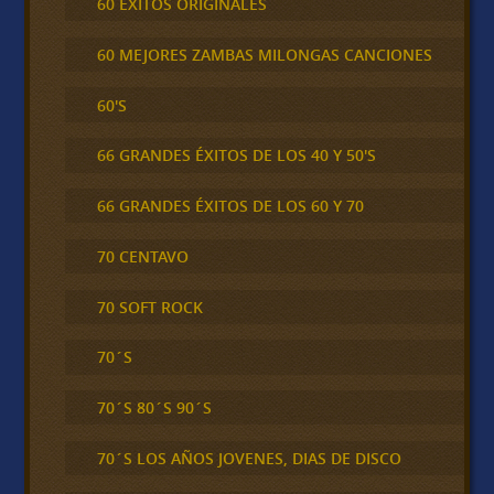
60 ÉXITOS ORIGINALES
60 MEJORES ZAMBAS MILONGAS CANCIONES
60'S
66 GRANDES ÉXITOS DE LOS 40 Y 50'S
66 GRANDES ÉXITOS DE LOS 60 Y 70
70 CENTAVO
70 SOFT ROCK
70´S
70´S 80´S 90´S
70´S LOS AÑOS JOVENES, DIAS DE DISCO