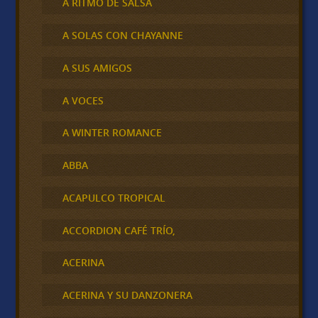
A RITMO DE SALSA
A SOLAS CON CHAYANNE
A SUS AMIGOS
A VOCES
A WINTER ROMANCE
ABBA
ACAPULCO TROPICAL
ACCORDION CAFÉ TRÍO,
ACERINA
ACERINA Y SU DANZONERA