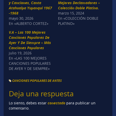
y Canciones, Canta
Mejores Declamadores –
Atahualpa Yupanqui 1967
Colección Doble Platino.
-1968
marzo 15, 2024
mayo 30, 2026
En «COLECCIÓN DOBLE
En «ALBERTO CORTEZ»
PLATINO»
V.A – Las 100 Mejores
Canciones Populares De
Ayer Y De Siempre – Más
Canciones Populares
julio 19, 2026
En «LAS 100 MEJORES
CANCIONES POPULARES
DE AYER Y DE SIEMPRE»
CANCIONES POPULARES DE ANTES
Deja una respuesta
conectado
Lo siento, debes estar
para publicar un
comentario.