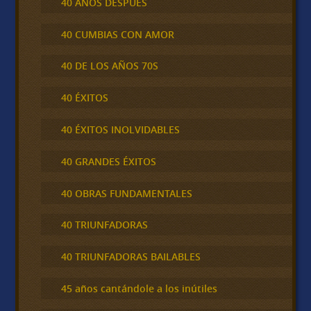
40 AÑOS DESPUÉS
40 CUMBIAS CON AMOR
40 DE LOS AÑOS 70S
40 ÉXITOS
40 ÉXITOS INOLVIDABLES
40 GRANDES ÉXITOS
40 OBRAS FUNDAMENTALES
40 TRIUNFADORAS
40 TRIUNFADORAS BAILABLES
45 años cantándole a los inútiles