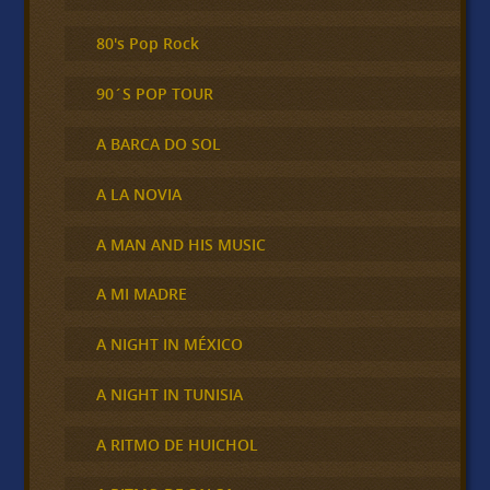
80's Pop Rock
90´S POP TOUR
A BARCA DO SOL
A LA NOVIA
A MAN AND HIS MUSIC
A MI MADRE
A NIGHT IN MÉXICO
A NIGHT IN TUNISIA
A RITMO DE HUICHOL