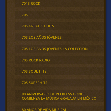
70´S ROCK
70S
70S GREATEST HITS
70S LOS AÑOS JÓVENES
70S LOS AÑOS JÓVENES LA COLECCIÓN
70S ROCK RADIO
70S SOUL HITS
70S SUPERHITS
80 ANIVERSARIO DE PEERLESS DONDE
COMIENZA LA MÚSICA GRABADA EN MÉXICO
80 AÑOS DE VIDA MUSICAL