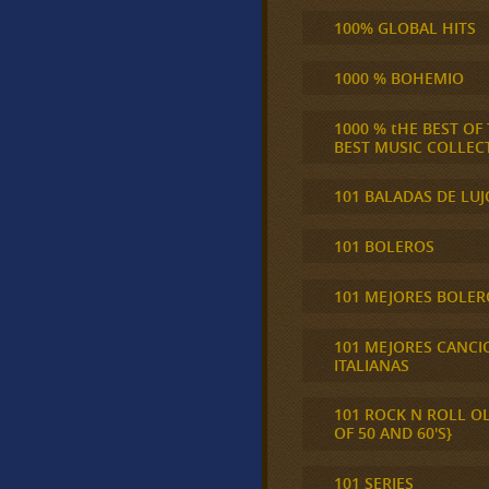
100% GLOBAL HITS
1000 % BOHEMIO
1000 % tHE BEST OF
BEST MUSIC COLLEC
101 BALADAS DE LUJ
101 BOLEROS
101 MEJORES BOLER
101 MEJORES CANCI
ITALIANAS
101 ROCK N ROLL O
OF 50 AND 60'S}
101 SERIES