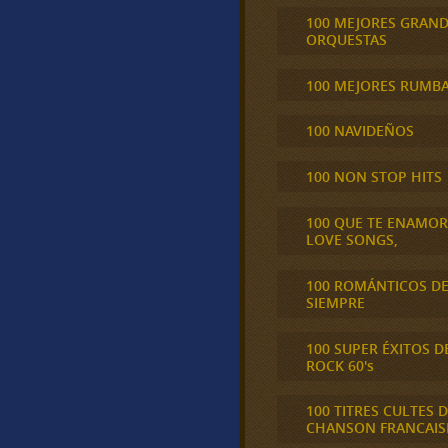
100 MEJORES GRAN
ORQUESTAS
100 MEJORES RUMB
100 NAVIDEÑOS
100 NON STOP HITS
100 QUE TE ENAMO
LOVE SONGS,
100 ROMÁNTICOS D
SIEMPRE
100 SUPER ÉXITOS D
ROCK 60's
100 TITRES CULTES D
CHANSON FRANCAIS