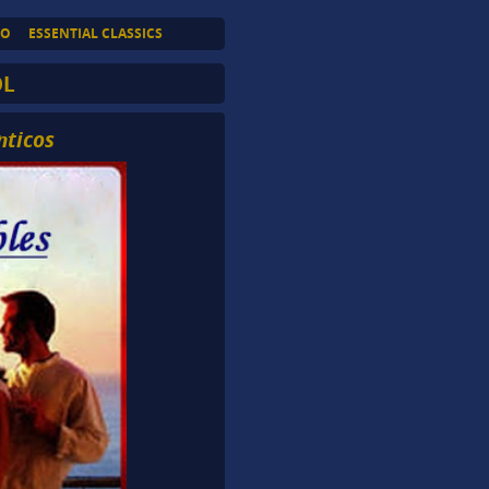
TO
ESSENTIAL CLASSICS
OL
nticos