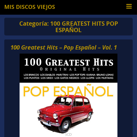
MIS DISCOS VIEJOS
Categoría:
100 GREATEST HITS POP
ESPAÑOL
100 Greatest Hits – Pop Español – Vol. 1