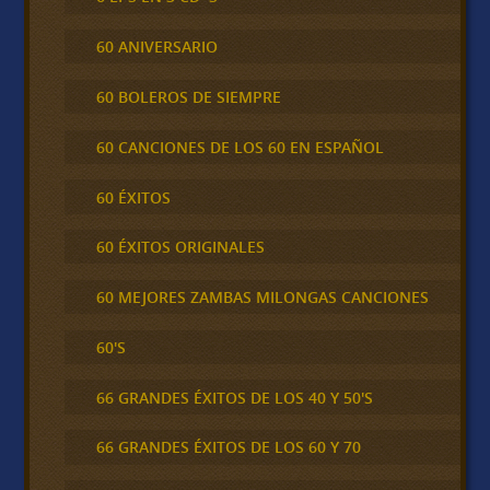
60 ANIVERSARIO
60 BOLEROS DE SIEMPRE
60 CANCIONES DE LOS 60 EN ESPAÑOL
60 ÉXITOS
60 ÉXITOS ORIGINALES
60 MEJORES ZAMBAS MILONGAS CANCIONES
60'S
66 GRANDES ÉXITOS DE LOS 40 Y 50'S
66 GRANDES ÉXITOS DE LOS 60 Y 70