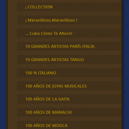
c
¡ COLLECTION
a
r
¡ Maravilloso,Maravilloso !
… Cuba Cómo Te Añoro!
10 GRANDES ARTISTAS PARÍS-ITALIA,
10 GRANDES ARTISTAS TANGO
100 % ITALIANO
100 AÑOS DE JOYAS MUSICALES
100 AÑOS DE LA GAITA
100 AÑOS DE MARIACHI
100 AÑOS DE MÚSICA