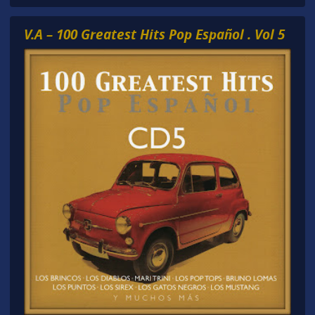
V.A – 100 Greatest Hits Pop Español . Vol 5