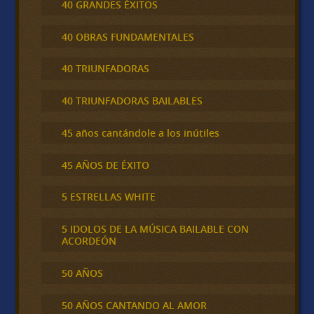
40 GRANDES ÉXITOS
40 OBRAS FUNDAMENTALES
40 TRIUNFADORAS
40 TRIUNFADORAS BAILABLES
45 años cantándole a los inútiles
45 AÑOS DE ÉXITO
5 ESTRELLAS WHITE
5 IDOLOS DE LA MÚSICA BAILABLE CON
ACORDEÓN
50 AÑOS
50 AÑOS CANTANDO AL AMOR