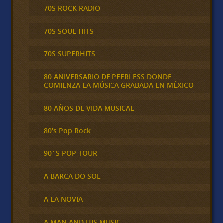
70S ROCK RADIO
70S SOUL HITS
70S SUPERHITS
80 ANIVERSARIO DE PEERLESS DONDE
COMIENZA LA MÚSICA GRABADA EN MÉXICO
80 AÑOS DE VIDA MUSICAL
80's Pop Rock
90´S POP TOUR
A BARCA DO SOL
A LA NOVIA
A MAN AND HIS MUSIC