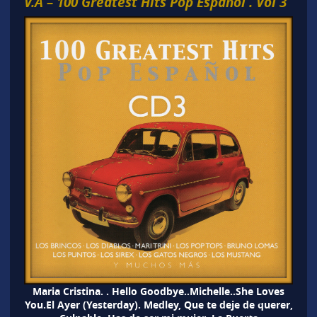
V.A – 100 Greatest Hits Pop Español . Vol 3
Maria Cristina. . Hello Goodbye..Michelle..She Loves
You.El Ayer (Yesterday). Medley, Que te deje de querer,