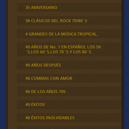
35 ANIVERSARIO
38 CLÁSICOS DEL ROCK 70/80´S
4 GRANDES DE LA MÚSICA TROPICAL,
40 AÑOS DE No. 1 EN ESPAÑOL LOS 50
´S,LOS 60´S,LOS 70´S Y LOS 80´S
40 AÑOS DESPUÉS
40 CUMBIAS CON AMOR
40 DE LOS AÑOS 70S
40 ÉXITOS
40 ÉXITOS INOLVIDABLES