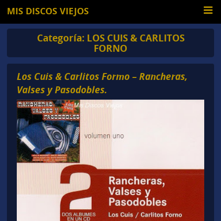
MIS DISCOS VIEJOS
Categoría:
LOS CUIS & CARLITOS
FORNO
Los Cuis & Carlitos Formo – Rancheras,
Valses y Pasodobles.