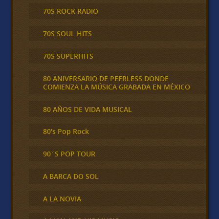
70S ROCK RADIO
70S SOUL HITS
70S SUPERHITS
80 ANIVERSARIO DE PEERLESS DONDE
COMIENZA LA MÚSICA GRABADA EN MÉXICO
80 AÑOS DE VIDA MUSICAL
80's Pop Rock
90´S POP TOUR
A BARCA DO SOL
A LA NOVIA