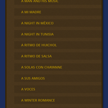
A MAN AND HIS MUSIC
A MI MADRE
A NIGHT IN MÉXICO
A NIGHT IN TUNISIA
A RITMO DE HUICHOL
A RITMO DE SALSA
A SOLAS CON CHAYANNE
A SUS AMIGOS
A VOCES
A WINTER ROMANCE