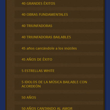
40 GRANDES ÉXITOS
40 OBRAS FUNDAMENTALES
40 TRIUNFADORAS
40 TRIUNFADORAS BAILABLES
45 años cantándole a los inútiles
45 AÑOS DE ÉXITO
5 ESTRELLAS WHITE
5 IDOLOS DE LA MÚSICA BAILABLE CON
ACORDEÓN
50 AÑOS
50 AÑOS CANTANDO AL AMOR