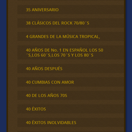
35 ANIVERSARIO
38 CLÁSICOS DEL ROCK 70/80´S
4 GRANDES DE LA MÚSICA TROPICAL,
40 AÑOS DE No. 1 EN ESPAÑOL LOS 50
´S,LOS 60´S,LOS 70´S Y LOS 80´S
40 AÑOS DESPUÉS
40 CUMBIAS CON AMOR
40 DE LOS AÑOS 70S
40 ÉXITOS
40 ÉXITOS INOLVIDABLES