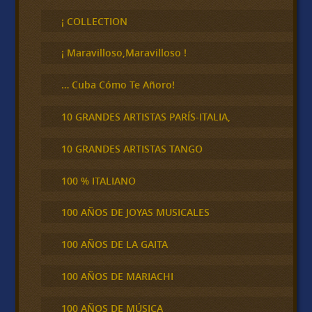
s
c
¡ COLLECTION
a
r
¡ Maravilloso,Maravilloso !
… Cuba Cómo Te Añoro!
10 GRANDES ARTISTAS PARÍS-ITALIA,
10 GRANDES ARTISTAS TANGO
100 % ITALIANO
100 AÑOS DE JOYAS MUSICALES
100 AÑOS DE LA GAITA
100 AÑOS DE MARIACHI
100 AÑOS DE MÚSICA