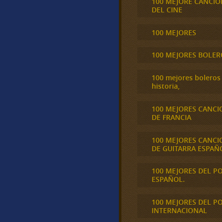
100 MEJORE CANCIO
DEL CINE
100 MEJORES
100 MEJORES BOLER
100 mejores boleros 
historia,
100 MEJORES CANCI
DE FRANCIA
100 MEJORES CANCI
DE GUITARRA ESPAÑ
100 MEJORES DEL P
ESPAÑOL.
100 MEJORES DEL P
INTERNACIONAL