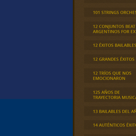
101 STRINGS ORCHE
12 CONJUNTOS BEAT
ARGENTINOS FOR E
12 ÉXITOS BAILABLE
12 GRANDES ÉXITOS
12 TRÍOS QUE NOS
EMOCIONARON
125 AÑOS DE
TRAYECTORIA MUSIC
13 BAILABLES DEL A
14 AUTÉNTICOS ÉXIT