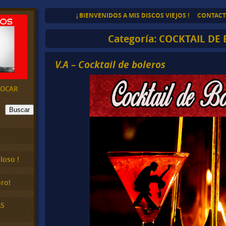
¡ BIENVENIDOS A MIS DISCOS VIEJOS !
CONTAC
Categoría:
COCKTAIL DE
V.A – Cocktail de boleros
EVOCAR
Buscar
loso !
ro!
AS