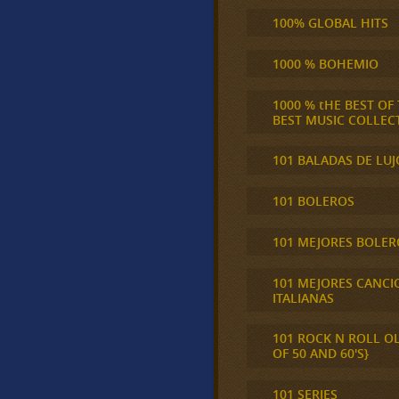
100% GLOBAL HITS
1000 % BOHEMIO
1000 % tHE BEST OF
BEST MUSIC COLLEC
101 BALADAS DE LUJ
101 BOLEROS
101 MEJORES BOLER
101 MEJORES CANCI
ITALIANAS
101 ROCK N ROLL O
OF 50 AND 60'S}
101 SERIES