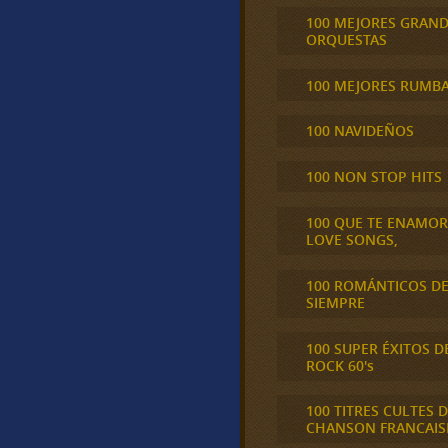
100 MEJORES GRAN
ORQUESTAS
100 MEJORES RUMB
100 NAVIDEÑOS
100 NON STOP HITS
100 QUE TE ENAMO
LOVE SONGS,
100 ROMÁNTICOS D
SIEMPRE
100 SUPER ÉXITOS D
ROCK 60's
100 TITRES CULTES D
CHANSON FRANCAIS