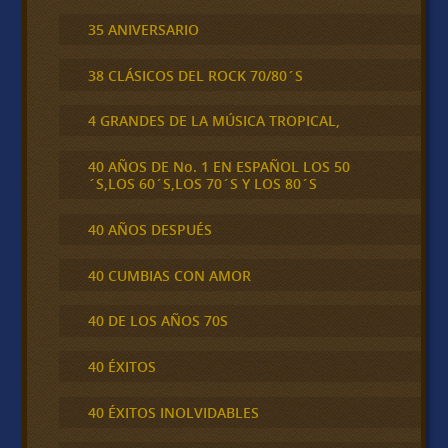
35 ANIVERSARIO
38 CLÁSICOS DEL ROCK 70/80´S
4 GRANDES DE LA MÚSICA TROPICAL,
40 AÑOS DE No. 1 EN ESPAÑOL LOS 50
´S,LOS 60´S,LOS 70´S Y LOS 80´S
40 AÑOS DESPUÉS
40 CUMBIAS CON AMOR
40 DE LOS AÑOS 70S
40 ÉXITOS
40 ÉXITOS INOLVIDABLES