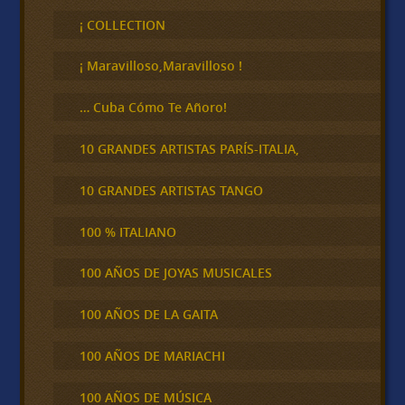
s
c
¡ COLLECTION
a
r
¡ Maravilloso,Maravilloso !
… Cuba Cómo Te Añoro!
10 GRANDES ARTISTAS PARÍS-ITALIA,
10 GRANDES ARTISTAS TANGO
100 % ITALIANO
100 AÑOS DE JOYAS MUSICALES
100 AÑOS DE LA GAITA
100 AÑOS DE MARIACHI
100 AÑOS DE MÚSICA