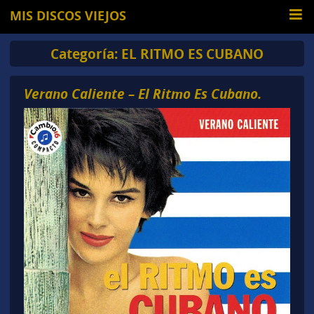
MIS DISCOS VIEJOS
Categoría:
EL RITMO ES CUBANO
Verano Caliente – El Ritmo Es Cubano.