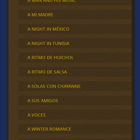
A MAN AND HIS MUSIC
A MI MADRE
A NIGHT IN MÉXICO
A NIGHT IN TUNISIA
A RITMO DE HUICHOL
A RITMO DE SALSA
A SOLAS CON CHAYANNE
A SUS AMIGOS
A VOCES
A WINTER ROMANCE