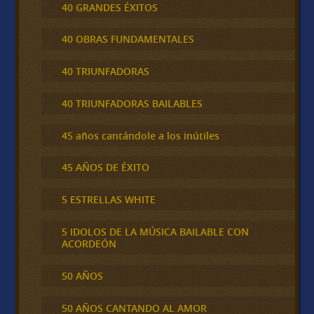
40 GRANDES ÉXITOS
40 OBRAS FUNDAMENTALES
40 TRIUNFADORAS
40 TRIUNFADORAS BAILABLES
45 años cantándole a los inútiles
45 AÑOS DE ÉXITO
5 ESTRELLAS WHITE
5 IDOLOS DE LA MÚSICA BAILABLE CON
ACORDEÓN
50 AÑOS
50 AÑOS CANTANDO AL AMOR