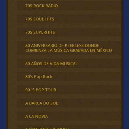
70S ROCK RADIO
70S SOUL HITS
70S SUPERHITS
80 ANIVERSARIO DE PEERLESS DONDE
COMIENZA LA MÚSICA GRABADA EN MÉXICO
80 AÑOS DE VIDA MUSICAL
80's Pop Rock
90´S POP TOUR
A BARCA DO SOL
A LA NOVIA