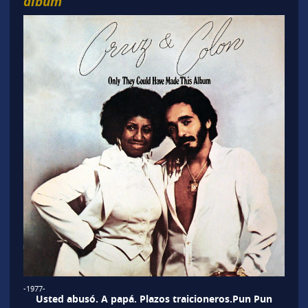
album
-1977-
Usted abusó. A papá. Plazos traicioneros.Pun Pun