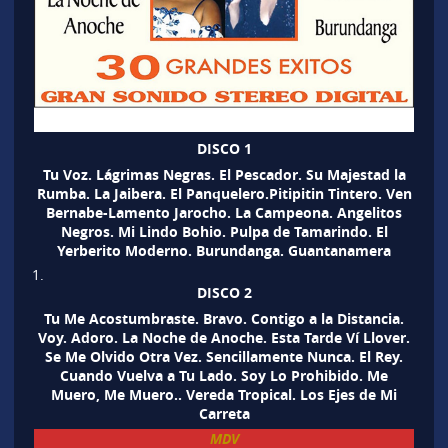
DISCO 1
Tu Voz. Lágrimas Negras. El Pescador. Su Majestad la
Rumba. La Jaibera. El Panquelero.Pitipitin Tintero. Ven
Bernabe-Lamento Jarocho. La Campeona. Angelitos
Negros. Mi Lindo Bohio. Pulpa de Tamarindo. El
Yerberito Moderno. Burundanga. Guantanamera
DISCO 2
Tu Me Acostumbraste. Bravo. Contigo a la Distancia.
Voy. Adoro. La Noche de Anoche. Esta Tarde Ví Llover.
Se Me Olvido Otra Vez. Sencillamente Nunca. El Rey.
Cuando Vuelva a Tu Lado. Soy Lo Prohibido. Me
Muero, Me Muero.. Vereda Tropical. Los Ejes de Mi
Carreta
MDV