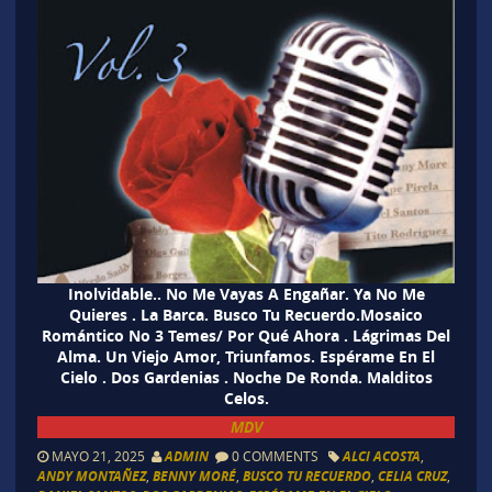
Inolvidable.. No Me Vayas A Engañar. Ya No Me
Quieres . La Barca. Busco Tu Recuerdo.Mosaico
Romántico No 3 Temes/ Por Qué Ahora . Lágrimas Del
Alma. Un Viejo Amor, Triunfamos. Espérame En El
Cielo . Dos Gardenias . Noche De Ronda. Malditos
Celos.
MDV
MAYO 21, 2025
ADMIN
0 COMMENTS
ALCI ACOSTA
,
ANDY MONTAÑEZ
,
BENNY MORÉ
,
BUSCO TU RECUERDO
,
CELIA CRUZ
,