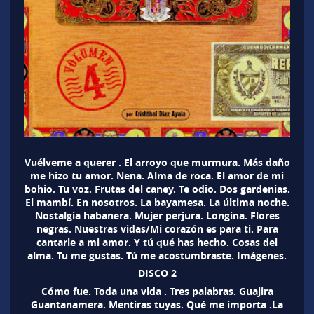
Vuélveme a querer . El arroyo que murmura. Más daño
me hizo tu amor. Nena. Alma de roca. El amor de mi
bohio. Tu voz. Frutas del caney. Te odio. Dos gardenias.
El mambí. En nosotros. La bayamesa. La última noche.
Nostalgia habanera. Mujer perjura. Longina. Flores
negras. Nuestras vidas/Mi corazón es para ti. Para
cantarle a mi amor. Y tú qué has hecho. Cosas del
alma. Tu me gustas. Tú me acostumbraste. Imágenes.
DISCO 2
Cómo fue. Toda una vida . Tres palabras. Guajira
Guantanamera. Mentiras tuyas. Qué me importa .La