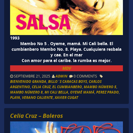
1993
Mambo No 5 . Oyeme, mamá. Mi Cali bella. El
cumbianbero Mambo No. 8. Playa. Cualquiera resbala
y cae. En el mar
Con amor para el caribe. la rumba es mejor
.
MDV
SEPTIEMBRE 21, 2025
ADMIN
0 COMMENTS
BIENVENIDO GRANDA
,
BILLO´S CARACAS BOYS
,
CARLOS
ARGENTINO
,
CELIA CRUZ
,
EL CUMBIANBERO
,
MAMBO NÚMERO 5
,
MAMBO NÚMERO 8
,
MI CALI BELLA
,
OYEMÉ MAMÁ
,
PEREZ PRADO
,
PLAYA
,
VERANO CALIENTE
,
XAVIER CUGAT
Celia Cruz – Boleros