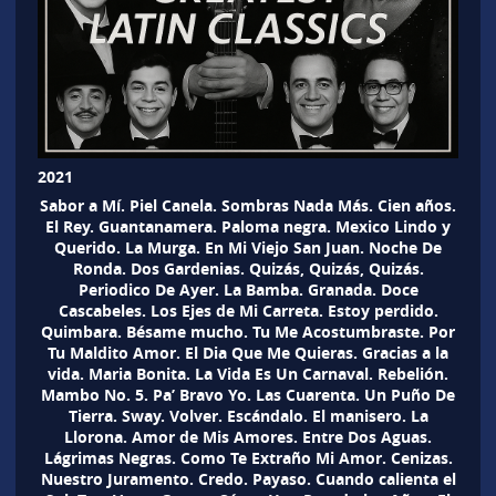
2021
Sabor a Mí. Piel Canela. Sombras Nada Más. Cien años.
El Rey. Guantanamera. Paloma negra. Mexico Lindo y
Querido. La Murga. En Mi Viejo San Juan. Noche De
Ronda. Dos Gardenias. Quizás, Quizás, Quizás.
Periodico De Ayer. La Bamba. Granada. Doce
Cascabeles. Los Ejes de Mi Carreta. Estoy perdido.
Quimbara. Bésame mucho. Tu Me Acostumbraste. Por
Tu Maldito Amor. El Dia Que Me Quieras. Gracias a la
vida. Maria Bonita. La Vida Es Un Carnaval. Rebelión.
Mambo No. 5. Pa’ Bravo Yo. Las Cuarenta. Un Puño De
Tierra. Sway. Volver. Escándalo. El manisero. La
Llorona. Amor de Mis Amores. Entre Dos Aguas.
Lágrimas Negras. Como Te Extraño Mi Amor. Cenizas.
Nuestro Juramento. Credo. Payaso. Cuando calienta el