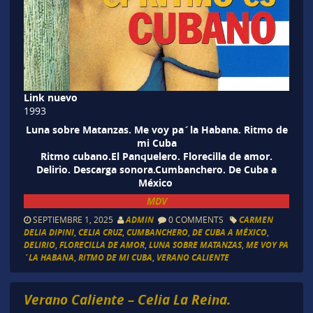
Link nuevo
1993
Luna sobre Matanzas. Me voy pa´la Habana. Ritmo de
mi Cuba
Ritmo cubano.El Panquelero. Florecilla de amor.
Delirio. Descarga sonora.Cumbanchero. De Cuba a
México
MDV
SEPTIEMBRE 1, 2025
ADMIN
0 COMMENTS
CARMEN
DELIA DIPINI
,
CELIA CRUZ
,
CUMBANCHERO
,
DE CUBA A MÉXICO
,
DELIRIO
,
FLORECILLA DE AMOR
,
LUNA SOBRE MATANZAS
,
ME VOY PA
´LA HABANA
,
RITMO DE MI CUBA
,
VERANO CALIENTE
Verano Caliente – Celia La Reina.